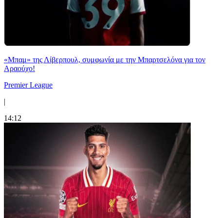
«Μπαμ» της Λίβερπουλ, συμφωνία με την Μπαρτσελόνα για τον
Αραούχο!
Premier League
|
14:12