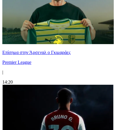
Επίσημα στην Άρσεναλ ο Γκιμαράες
Premier League
|
14:20