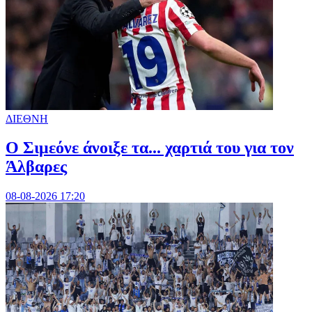
ΔΙΕΘΝΗ
Ο Σιμεόνε άνοιξε τα... χαρτιά του για τον
Άλβαρες
08-08-2026 17:20