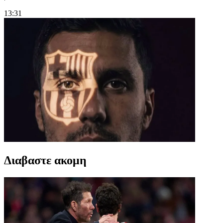
13:31
Διαβαστε ακομη