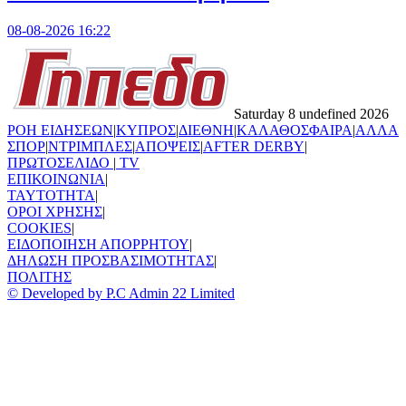
08-08-2026 16:22
Saturday 8 undefined 2026
ΡΟΗ ΕΙΔΗΣΕΩΝ
|
ΚΥΠΡΟΣ
|
ΔΙΕΘΝΗ
|
ΚΑΛΑΘΟΣΦΑΙΡΑ
|
ΑΛΛΑ
ΣΠΟΡ
|
ΝΤΡΙΜΠΛΕΣ
|
ΑΠΟΨΕΙΣ
|
AFTER DERBY
|
ΠΡΩΤΟΣΕΛΙΔΟ
|
TV
ΕΠΙΚΟΙΝΩΝΙΑ
|
TAYTOTHTA
|
ΟΡΟΙ ΧΡΗΣΗΣ
|
COOKIES
|
ΕΙΔΟΠΟΙΗΣΗ ΑΠΟΡΡΗΤΟΥ
|
ΔΗΛΩΣΗ ΠΡΟΣΒΑΣΙΜΟΤΗΤΑΣ
|
ΠΟΛΙΤΗΣ
© Developed by P.C Admin 22 Limited