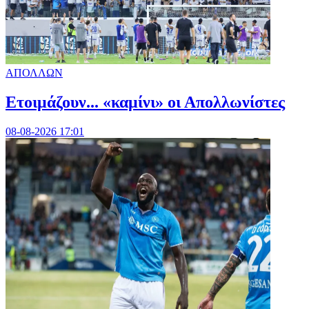
ΑΠΟΛΛΩΝ
Ετοιμάζουν... «καμίνι» οι Απολλωνίστες
08-08-2026 17:01