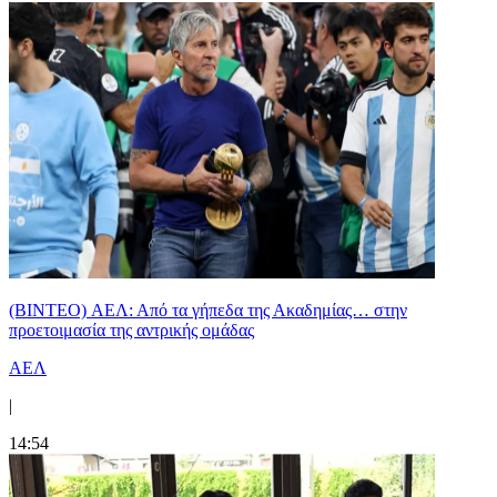
(BINTEO) ΑΕΛ: Από τα γήπεδα της Ακαδημίας… στην
προετοιμασία της αντρικής ομάδας
ΑΕΛ
|
14:54