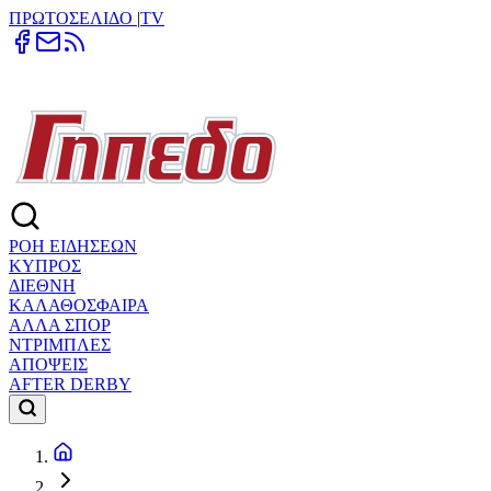
ΠΡΩΤΟΣΕΛΙΔΟ
|
TV
ΡΟΗ ΕΙΔΗΣΕΩΝ
ΚΥΠΡΟΣ
ΔΙΕΘΝΗ
ΚΑΛΑΘΟΣΦΑΙΡΑ
ΑΛΛΑ ΣΠΟΡ
ΝΤΡΙΜΠΛΕΣ
ΑΠΟΨΕΙΣ
AFTER DERBY