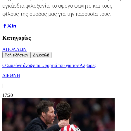
εγκάρδια φιλοξενία, το άψογο φαγητό και τους
φίλους της ομάδας μας για την παρουσία τους.
Κατηγορίες
ΑΠΟΛΛΩΝ
Ροή ειδήσεων
Δημοφιλή
Ο Σιμεόνε άνοιξε τα... χαρτιά του για τον Άλβαρες
ΔΙΕΘΝΗ
|
17:20