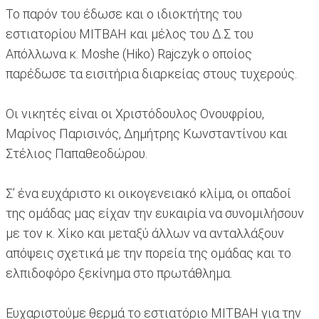
Το παρόν του έδωσε και ο ιδιοκτήτης του
εστιατορίου MITBAH και μέλος του Δ.Σ του
Απόλλωνα κ. Moshe (Hiko) Rajczyk ο οποίος
παρέδωσε τα εισιτήρια διαρκείας στους τυχερούς.
Οι νικητές είναι οι Χριστόδουλος Ονουφρίου,
Μαρίνος Παρισινός, Δημήτρης Κωνσταντίνου και
Στέλιος Παπαθεοδώρου.
Σ’ ένα ευχάριστο κι οικογενειακό κλίμα, οι οπαδοί
της ομάδας μας είχαν την ευκαιρία να συνομιλήσουν
με τον κ. Χίκο και μεταξύ άλλων να ανταλλάξουν
απόψεις σχετικά με την πορεία της ομάδας και το
ελπιδοφόρο ξεκίνημα στο πρωτάθλημα.
Ευχαριστούμε θερμά το εστιατόριο MITBAH για την