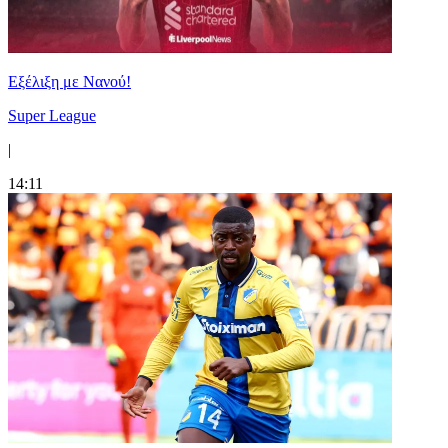
Εξέλιξη με Νανού!
Super League
|
14:11