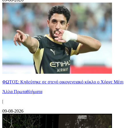
ΦΩΤΟΣ: Κηδεύτηκε σε στενό οικογενειακό κύκλο ο Χόρχε Μέσι
Άλλα Πρωταθλήματα
|
09-08-2026