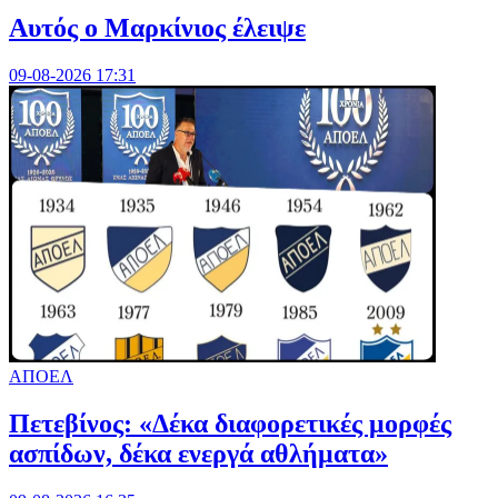
Αυτός ο Μαρκίνιος έλειψε
09-08-2026 17:31
ΑΠΟΕΛ
Πετεβίνος: «Δέκα διαφορετικές μορφές
ασπίδων, δέκα ενεργά αθλήματα»