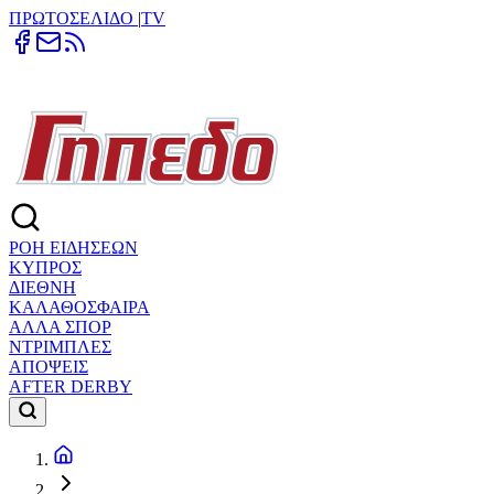
ΠΡΩΤΟΣΕΛΙΔΟ
|
TV
ΡΟΗ ΕΙΔΗΣΕΩΝ
ΚΥΠΡΟΣ
ΔΙΕΘΝΗ
ΚΑΛΑΘΟΣΦΑΙΡΑ
ΑΛΛΑ ΣΠΟΡ
ΝΤΡΙΜΠΛΕΣ
ΑΠΟΨΕΙΣ
AFTER DERBY