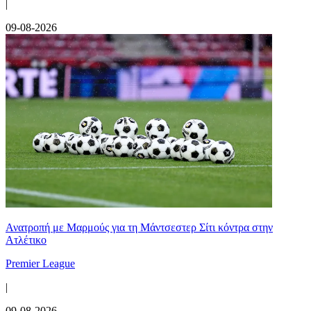
|
09-08-2026
Ανατροπή με Μαρμούς για τη Μάντσεστερ Σίτι κόντρα στην
Ατλέτικο
Premier League
|
09-08-2026