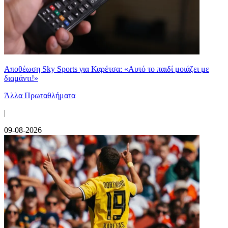
Αποθέωση Sky Sports για Καρέτσα: «Αυτό το παιδί μοιάζει με
διαμάντι!»
Άλλα Πρωταθλήματα
|
09-08-2026