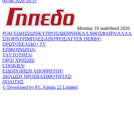
09-08-2026 16:35
Monday 10 undefined 2026
ΡΟΗ ΕΙΔΗΣΕΩΝ
|
ΚΥΠΡΟΣ
|
ΔΙΕΘΝΗ
|
ΚΑΛΑΘΟΣΦΑΙΡΑ
|
ΑΛΛΑ
ΣΠΟΡ
|
ΝΤΡΙΜΠΛΕΣ
|
ΑΠΟΨΕΙΣ
|
AFTER DERBY
|
ΠΡΩΤΟΣΕΛΙΔΟ
|
TV
ΕΠΙΚΟΙΝΩΝΙΑ
|
TAYTOTHTA
|
ΟΡΟΙ ΧΡΗΣΗΣ
|
COOKIES
|
ΕΙΔΟΠΟΙΗΣΗ ΑΠΟΡΡΗΤΟΥ
|
ΔΗΛΩΣΗ ΠΡΟΣΒΑΣΙΜΟΤΗΤΑΣ
|
ΠΟΛΙΤΗΣ
© Developed by P.C Admin 22 Limited