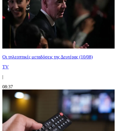
Οι τηλεοπτικές μεταδόσεις της Δευτέρας (10/08)
TV
|
08:37