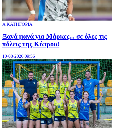
Α ΚΑΤΗΓΟΡΙΑ
Ξανά μανά για Μάρκες... σε όλες τις
πόλεις της Κύπρου!
10-08-2026 09:56