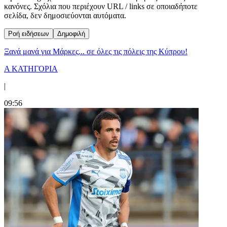
κανόνες. Σχόλια που περιέχουν URL / links σε οποιαδήποτε
σελίδα, δεν δημοσιεύονται αυτόματα.
Ροή ειδήσεων
Δημοφιλή
Ξανά μανά για Μάρκες... σε όλες τις πόλεις της Κύπρου!
Α ΚΑΤΗΓΟΡΙΑ
|
09:56