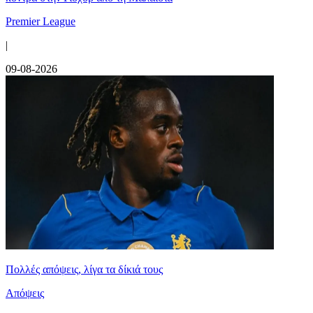
Premier League
|
09-08-2026
Πολλές απόψεις, λίγα τα δίκιά τους
Απόψεις