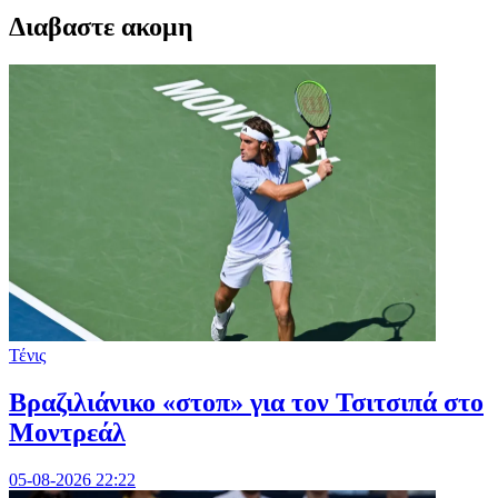
Διαβαστε ακομη
Τένις
Βραζιλιάνικο «στοπ» για τον Τσιτσιπά στο
Μοντρεάλ
05-08-2026 22:22