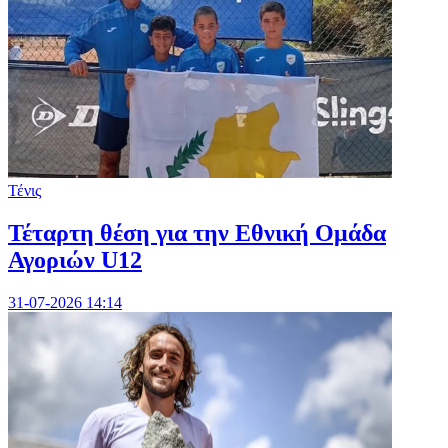
Τένις
Τέταρτη θέση για την Εθνική Ομάδα
Αγοριών U12
31-07-2026 14:14