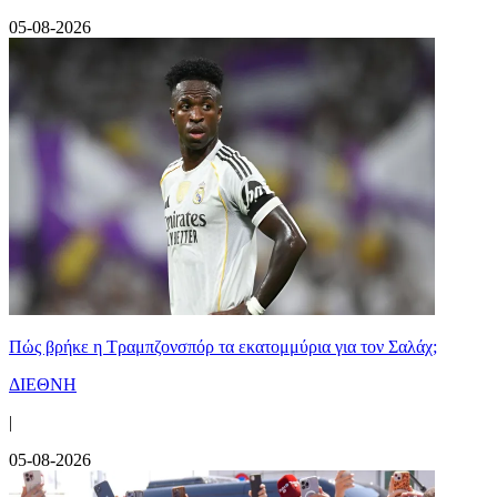
05-08-2026
Πώς βρήκε η Τραμπζονσπόρ τα εκατομμύρια για τον Σαλάχ;
ΔΙΕΘΝΗ
|
05-08-2026