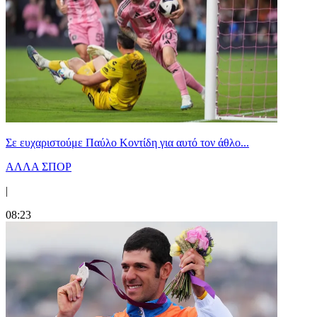
Σε ευχαριστούμε Παύλο Κοντίδη για αυτό τον άθλο...
ΑΛΛΑ ΣΠΟΡ
|
08:23