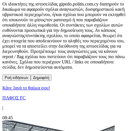
Οι ιδιοκτήτες της ιστοσελίδας gipedo.politis.com.cy διατηρούν το
δικαίωμα να αφαιρούν σχόλια αναγνωστών, δυσφημιστικού και/ή
υβριστικού περιεχομένου, ή/και σχόλια που μπορούν να εκληφθεί
ότι υποκινούν το μίσος/τον ρατσισμό ή που παραβιάζουν
οποιαδήποτε άλλη νομοθεσία. Οι συντάκτες των σχολίων αυτών
ευθύνονται προσωπικά για την δημοσίευση τους. Αν κάποιος
αναγνώστης/συντάκτης σχολίου, το οποίο αφαιρείται, θεωρεί ότι
έχει στοιχεία που αποδεικνύουν το αληθές του περιεχομένου του,
μπορεί να τα αποστείλει στην διεύθυνση της ιστοσελίδας για να
διερευνηθούν. Προτρέπουμε τους αναγνώστες μας να κάνουν
report / flag σχόλια που πιστεύουν ότι παραβιάζουν τους πιο πάνω
κανόνες. Σχόλια που περιέχουν URL / links σε οποιαδήποτε
σελίδα, δεν δημοσιεύονται αυτόματα.
Ροή ειδήσεων
Δημοφιλή
Κάνε ξανά το θαύμα σου!
ΠΑΦΟΣ FC
|
08:45