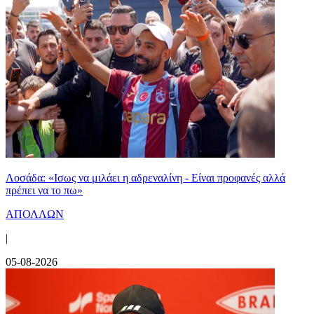
Λοσάδα: «Ισως να μιλάει η αδρεναλίνη - Είναι προφανές αλλά
πρέπει να το πω»
ΑΠΟΛΛΩΝ
|
05-08-2026