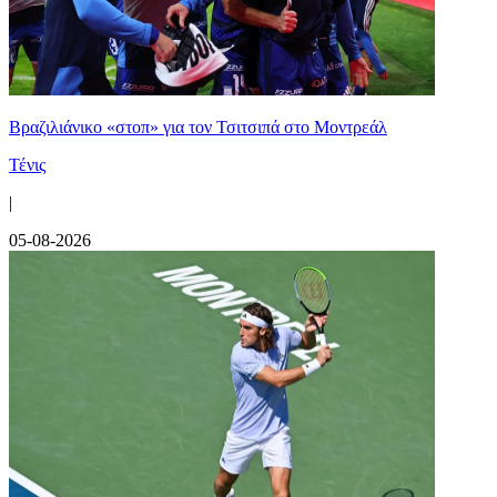
Βραζιλιάνικο «στοπ» για τον Τσιτσιπά στο Μοντρεάλ
Τένις
|
05-08-2026