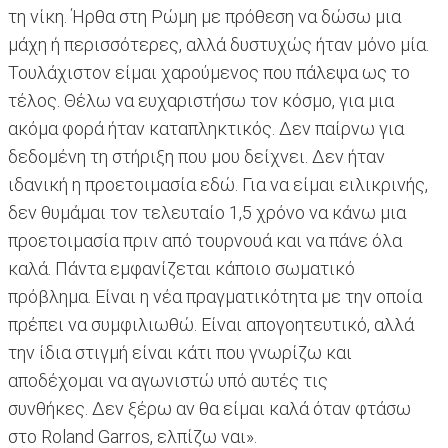
τη νίκη. Ήρθα στη Ρώμη με πρόθεση να δώσω μια
μάχη ή περισσότερες, αλλά δυστυχώς ήταν μόνο μία.
Τουλάχιστον είμαι χαρούμενος που πάλεψα ως το
τέλος. Θέλω να ευχαριστήσω τον κόσμο, για μια
ακόμα φορά ήταν καταπληκτικός. Δεν παίρνω για
δεδομένη τη στήριξη που μου δείχνει. Δεν ήταν
ιδανική η προετοιμασία εδώ. Για να είμαι ειλικρινής,
δεν θυμάμαι τον τελευταίο 1,5 χρόνο να κάνω μια
προετοιμασία πριν από τουρνουά και να πάνε όλα
καλά. Πάντα εμφανίζεται κάποιο σωματικό
πρόβλημα. Είναι η νέα πραγματικότητα με την οποία
πρέπει να συμφιλιωθώ. Είναι απογοητευτικό, αλλά
την ίδια στιγμή είναι κάτι που γνωρίζω και
αποδέχομαι να αγωνιστώ υπό αυτές τις
συνθήκες. Δεν ξέρω αν θα είμαι καλά όταν φτάσω
στο Roland Garros, ελπίζω ναι».