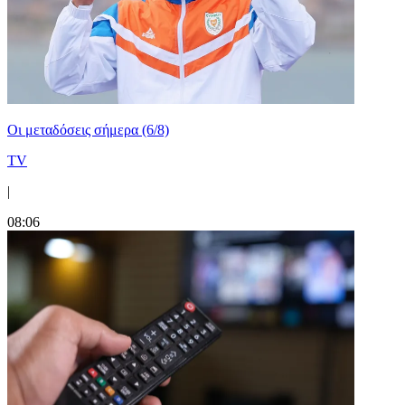
Οι μεταδόσεις σήμερα (6/8)
TV
|
08:06