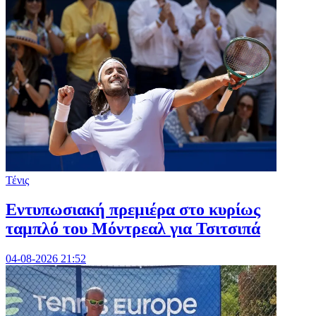
Τένις
Εντυπωσιακή πρεμιέρα στο κυρίως
ταμπλό του Μόντρεαλ για Τσιτσιπά
04-08-2026 21:52