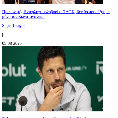
Προπονητής Άντερλεχτ: «Φαβορί ο ΠΑΟΚ, δεν θα προσέξουμε
μόνο τον Κωνσταντέλια»
Super League
|
05-08-2026