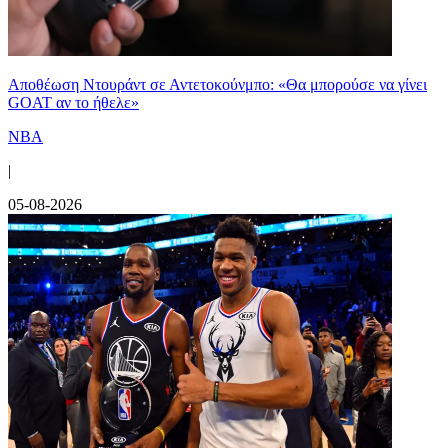
Αποθέωση Ντουράντ σε Αντετοκούνμπο: «Θα μπορούσε να γίνει
GOAT αν το ήθελε»
NBA
|
05-08-2026