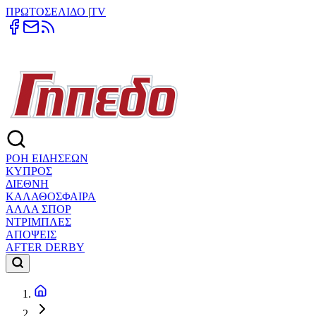
ΠΡΩΤΟΣΕΛΙΔΟ
|
TV
ΡΟΗ ΕΙΔΗΣΕΩΝ
ΚΥΠΡΟΣ
ΔΙΕΘΝΗ
ΚΑΛΑΘΟΣΦΑΙΡΑ
ΑΛΛΑ ΣΠΟΡ
ΝΤΡΙΜΠΛΕΣ
ΑΠΟΨΕΙΣ
AFTER DERBY