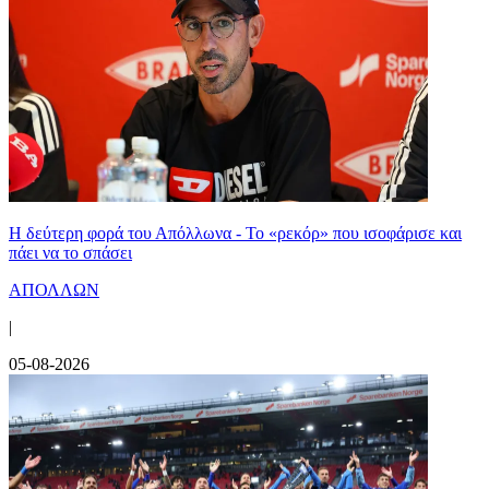
Η δεύτερη φορά του Απόλλωνα - Το «ρεκόρ» που ισοφάρισε και
πάει να το σπάσει
ΑΠΟΛΛΩΝ
|
05-08-2026