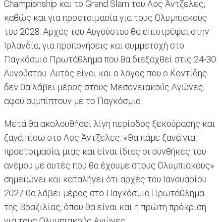
Championship και το Grand Slam του Λος Άντζελες,
καθώς και για προετοιμασία για τους Ολυμπιακούς
του 2028. Αρχές του Αυγούστου θα επιστρέψει στην
Ιρλανδία, για προπονήσεις και συμμετοχή στο
Παγκόσμιο Πρωτάθλημα που θα διεξαχθεί στις 24-30
Αυγούστου. Αυτός είναι και ο λόγος που ο Κοντίδης
δεν θα λάβει μέρος στους Μεσογειακούς Αγώνες,
αφού συμπίπτουν με το Παγκόσμιο.
Μετά θα ακολουθήσει λίγη περίοδος ξεκούρασης και
ξανά πίσω στο Λος Άντζελες. «Θα πάμε ξανά για
προετοιμασία, μιας και είναι ίδιες οι συνθήκες του
ανέμου με αυτές που θα έχουμε στους Ολυμπιακούς»
σημειώνει και καταλήγει ότι αρχές του Ιανουαρίου
2027 θα λάβει μέρος στο Παγκόσμιο Πρωτάθλημα
της Βραζιλίας, όπου θα είναι και η πρώτη πρόκριση
για τους Ολυμπιακούς Αγώνες.