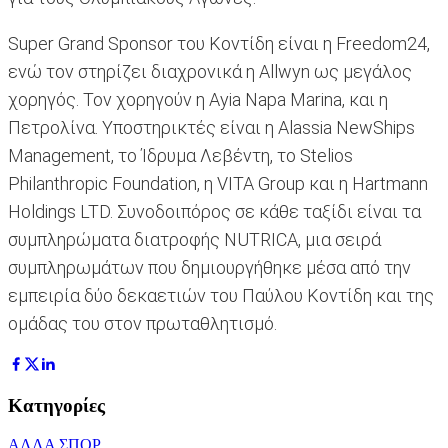
Super Grand Sponsor του Κοντίδη είναι η Freedom24,
ενώ τον στηρίζει διαχρονικά η Allwyn ως μεγάλος
χορηγός. Τον χορηγούν η Ayia Napa Marina, και η
Πετρολίνα. Υποστηρικτές είναι η Alassia NewShips
Management, το Ίδρυμα Λεβέντη, το Stelios
Philanthropic Foundation, η VITA Group και η Hartmann
Holdings LTD. Συνοδοιπόρος σε κάθε ταξίδι είναι τα
συμπληρώματα διατροφής NUTRICA, μια σειρά
συμπληρωμάτων που δημιουργήθηκε μέσα από την
εμπειρία δύο δεκαετιών του Παύλου Κοντίδη και της
ομάδας του στον πρωταθλητισμό.
Κατηγορίες
ΑΛΛΑ ΣΠΟΡ