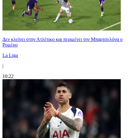
Δεν κλείνει στην Ατλέτικο και περιμένει την Μπαρτσελόνα ο
Ρομέρο
La Liga
|
10:22