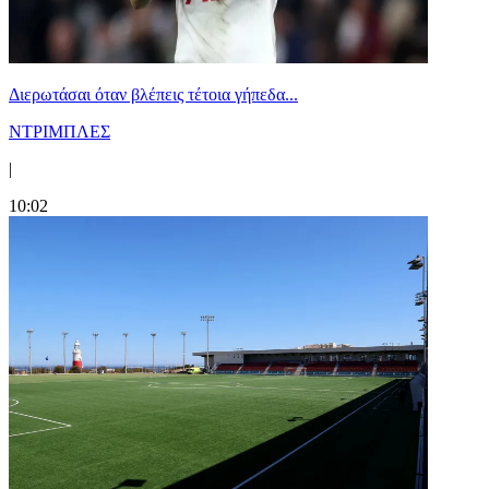
Διερωτάσαι όταν βλέπεις τέτοια γήπεδα...
ΝΤΡΙΜΠΛΕΣ
|
10:02