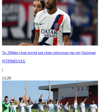
Το 200άρι είναι κοντά και είναι επίτευγμα για την Ομόνοια
ΝΤΡΙΜΠΛΕΣ
|
13:29