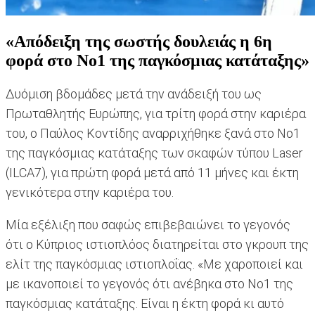
«Aπόδειξη της σωστής δουλειάς η 6η
φορά στο Νο1 της παγκόσμιας κατάταξης»
Δυόμιση βδομάδες μετά την ανάδειξή του ως
Πρωταθλητής Ευρώπης, για τρίτη φορά στην καριέρα
του, ο Παύλος Κοντίδης αναρριχήθηκε ξανά στο Νο1
της παγκόσμιας κατάταξης των σκαφών τύπου Laser
(ILCA7), για πρώτη φορά μετά από 11 μήνες και έκτη
γενικότερα στην καριέρα του.
Μία εξέλιξη που σαφώς επιβεβαιώνει το γεγονός
ότι ο Κύπριος ιστιοπλόος διατηρείται στο γκρουπ της
ελίτ της παγκόσμιας ιστιοπλοΐας. «Με χαροποιεί και
με ικανοποιεί το γεγονός ότι ανέβηκα στο Νο1 της
παγκόσμιας κατάταξης. Είναι η έκτη φορά κι αυτό