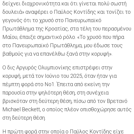
δείχνει διαχρονικότητα και ότι γίνεται πολύ σωστή
δουλειά» αναφέρει ο Παύλος Κοντίδης και τονίζει το
γεγονός ότι το χρυσό στο Πανευρωπαϊκό
Πρωτάθλημα της Κροατίας, στα τέλη του περασμένου
Μαΐου, έπαιξε σημαντικό ρόλο. «Το χρυσό που πήρα
στο Πανευρωπαϊκό Πρωτάθλημα, μου έδωσε τους
βαθμούς για να επανέλθω ξανά στην κορυφή».
Ο δις Αργυρός Ολυμπιονίκης επιστρέφει στην
κορυφή, μετά τον Ιούνιο του 2025, όταν ήταν για
πέμπτη φορά στο Νο1. Έπειτα από εκείνη την
παρουσία στην ψηλότερη θέση, στη συνέχεια
βρισκόταν στη δεύτερη θέση, πίσω από τον Βρετανό
Michael Beckett, ο οποίος πλέον οπισθοχώρησε αυτός
στη δεύτερη θέση.
Η πρώτη φορά στην οποία ο Παύλος Κοντίδης είχε