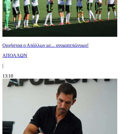
Ορχήστρα o Aπόλλων με... ονοματεπώνυμο!
ΑΠΟΛΛΩΝ
|
13:10