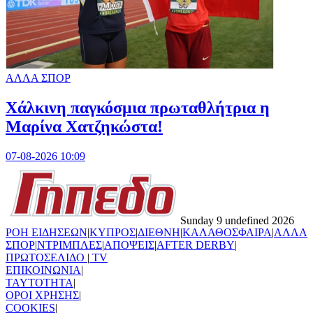
ΑΛΛΑ ΣΠΟΡ
Χάλκινη παγκόσμια πρωταθλήτρια η
Μαρίνα Χατζηκώστα!
07-08-2026 10:09
Sunday 9 undefined 2026
ΡΟΗ ΕΙΔΗΣΕΩΝ
|
ΚΥΠΡΟΣ
|
ΔΙΕΘΝΗ
|
ΚΑΛΑΘΟΣΦΑΙΡΑ
|
ΑΛΛΑ
ΣΠΟΡ
|
ΝΤΡΙΜΠΛΕΣ
|
ΑΠΟΨΕΙΣ
|
AFTER DERBY
|
ΠΡΩΤΟΣΕΛΙΔΟ
|
TV
ΕΠΙΚΟΙΝΩΝΙΑ
|
TAYTOTHTA
|
ΟΡΟΙ ΧΡΗΣΗΣ
|
COOKIES
|