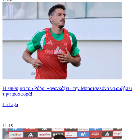
Η επιθυμία του Ρόδρι «αναγκάζει» την Μπαρτσελόνα να αυξήσει
την προσφορά!
La Liga
|
11:19