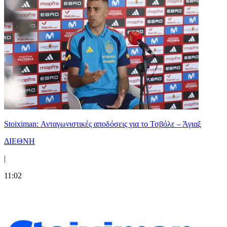
Stoiximan: Ανταγωνιστικές αποδόσεις για το Τσβόλε – Άγιαξ
ΔΙΕΘΝΗ
|
11:02