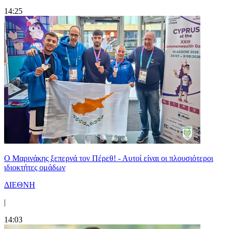
14:25
Ο Μαρινάκης ξεπερνά τον Πέρεθ! - Αυτοί είναι οι πλουσιότεροι
ιδιοκτήτες ομάδων
ΔΙΕΘΝΗ
|
14:03