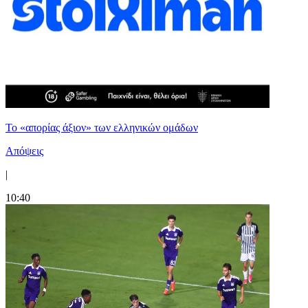
Το «απορίας άξιον» των ελληνικών ομάδων
Απόψεις
|
10:40