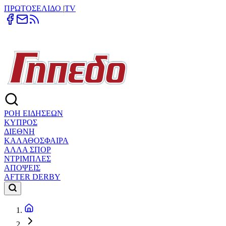
ΠΡΩΤΟΣΕΛΙΔΟ
|
TV
ΡΟΗ ΕΙΔΗΣΕΩΝ
ΚΥΠΡΟΣ
ΔΙΕΘΝΗ
ΚΑΛΑΘΟΣΦΑΙΡΑ
ΑΛΛΑ ΣΠΟΡ
ΝΤΡΙΜΠΛΕΣ
ΑΠΟΨΕΙΣ
AFTER DERBY