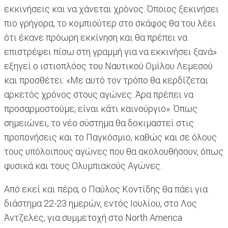
εκκινήσεις και να χάνεται χρόνος. Όποιος ξεκινήσει
πιο γρήγορα, το κομπιούτερ στο σκάφος θα του λέει
ότι έκανε πρόωρη εκκίνηση και θα πρέπει να
επιστρέψει πίσω στη γραμμή για να εκκινήσει ξανά»
εξηγεί ο ιστιοπλόος του Ναυτικού Ομίλου Λεμεσού
και προσθέτει: «Με αυτό τον τρόπο θα κερδίζεται
αρκετός χρόνος στους αγώνες. Άρα πρέπει να
προσαρμοστούμε, είναι κάτι καινούργιο». Όπως
σημειώνει, το νέο σύστημα θα δοκιμαστεί στις
προπονήσεις και το Παγκόσμιο, καθώς και σε όλους
τους υπόλοιπους αγώνες που θα ακολουθήσουν, όπως
φυσικά και τους Ολυμπιακούς Αγώνες.
Από εκεί και πέρα, ο Παύλος Κοντίδης θα πάει για
διάστημα 22-23 ημερών, εντός Ιουλίου, στο Λος
Άντζελες, για συμμετοχή στο North America