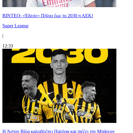
ΒΙΝΤΕΟ: «Έδεσε» Πήλιο έως το 2030 η ΑΕΚ!
Super League
|
12:33
Η Άστον Βίλα καλοβλέπει Παλίνια και πιέζει την Μπάγερν