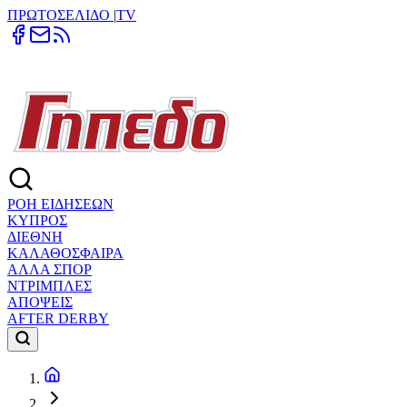
ΠΡΩΤΟΣΕΛΙΔΟ
|
TV
ΡΟΗ ΕΙΔΗΣΕΩΝ
ΚΥΠΡΟΣ
ΔΙΕΘΝΗ
ΚΑΛΑΘΟΣΦΑΙΡΑ
ΑΛΛΑ ΣΠΟΡ
ΝΤΡΙΜΠΛΕΣ
ΑΠΟΨΕΙΣ
AFTER DERBY