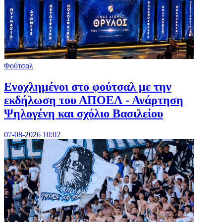
Φούτσαλ
Ενοχλημένοι στο φούτσαλ με την
εκδήλωση του ΑΠΟΕΛ - Ανάρτηση
Ψηλογένη και σχόλιο Βασιλείου
07-08-2026 10:02