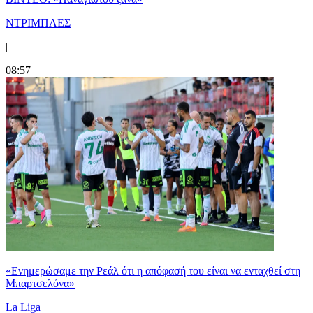
ΝΤΡΙΜΠΛΕΣ
|
08:57
«Ενημερώσαμε την Ρεάλ ότι η απόφασή του είναι να ενταχθεί στη
Μπαρτσελόνα»
La Liga