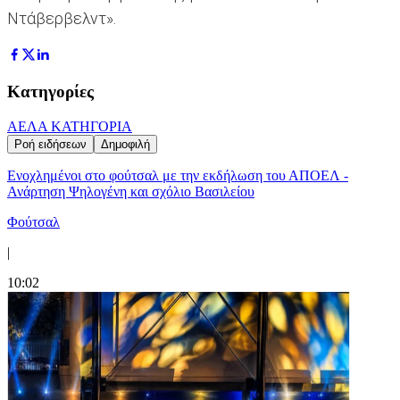
Ντάβερβελντ».
Κατηγορίες
ΑΕΛ
Α ΚΑΤΗΓΟΡΙΑ
Ροή ειδήσεων
Δημοφιλή
Ενοχλημένοι στο φούτσαλ με την εκδήλωση του ΑΠΟΕΛ -
Ανάρτηση Ψηλογένη και σχόλιο Βασιλείου
Φούτσαλ
|
10:02