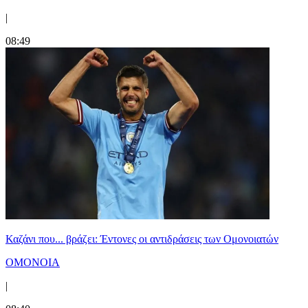
|
08:49
Καζάνι που... βράζει: Έντονες οι αντιδράσεις των Ομονοιατών
ΟΜΟΝΟΙΑ
|