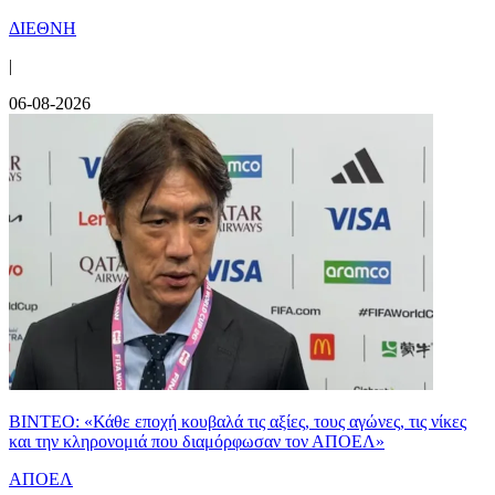
ΔΙΕΘΝΗ
|
06-08-2026
ΒΙΝΤΕΟ: «Κάθε εποχή κουβαλά τις αξίες, τους αγώνες, τις νίκες
και την κληρονομιά που διαμόρφωσαν τον ΑΠΟΕΛ»
ΑΠΟΕΛ