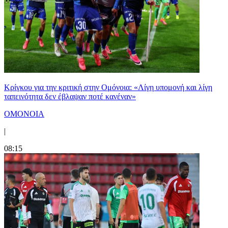
Κρίγκου για την κριτική στην Ομόνοια: «Λίγη υπομονή και λίγη
ταπεινότητα δεν έβλαψαν ποτέ κανέναν»
ΟΜΟΝΟΙΑ
|
08:15