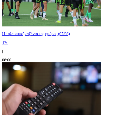
Η τηλεοπτική ατζέντα της ημέρας (07/08)
TV
|
08:00