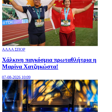
ΑΛΛΑ ΣΠΟΡ
Χάλκινη παγκόσμια πρωταθλήτρια η
Μαρίνα Χατζηκώστα!
07-08-2026 10:09