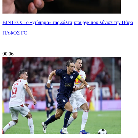
ΒΙΝΤΕΟ: Το «χτύπημα» της Σάλτσμπουργκ που λύγισε την Πάφο
ΠΑΦΟΣ FC
|
00:06