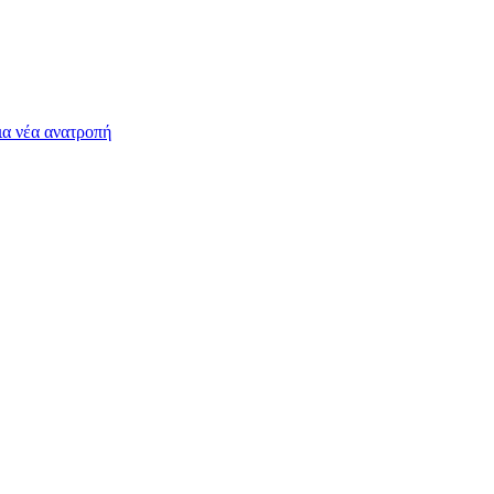
ια νέα ανατροπή