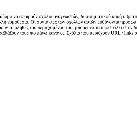
δικαίωμα να αφαιρούν σχόλια αναγνωστών, δυσφημιστικού και/ή υβριστ
λλη νομοθεσία. Οι συντάκτες των σχολίων αυτών ευθύνονται προσωπι
κνύουν το αληθές του περιεχομένου του, μπορεί να τα αποστείλει στην
αραβιάζουν τους πιο πάνω κανόνες. Σχόλια που περιέχουν URL / links