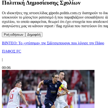
Πολιτική Δημοσίευσης Σχολίων
Οι ιδιοκτήτες της ιστοσελίδας gipedo.politis.com.cy διατηρούν το 
υποκινούν το μίσος/τον ρατσισμό ή που παραβιάζουν οποιαδήποτε ά
σχολίου, το οποίο αφαιρείται, θεωρεί ότι έχει στοιχεία που αποδει
αναγνώστες μας να κάνουν report / flag σχόλια που πιστεύουν ότι π
Ροή ειδήσεων
Δημοφιλή
ΒΙΝΤΕΟ: Το «χτύπημα» της Σάλτσμπουργκ που λύγισε την Πάφο
ΠΑΦΟΣ FC
|
00:06