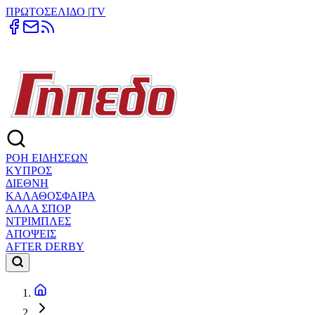
ΠΡΩΤΟΣΕΛΙΔΟ
|
TV
ΡΟΗ ΕΙΔΗΣΕΩΝ
ΚΥΠΡΟΣ
ΔΙΕΘΝΗ
ΚΑΛΑΘΟΣΦΑΙΡΑ
ΑΛΛΑ ΣΠΟΡ
ΝΤΡΙΜΠΛΕΣ
ΑΠΟΨΕΙΣ
AFTER DERBY