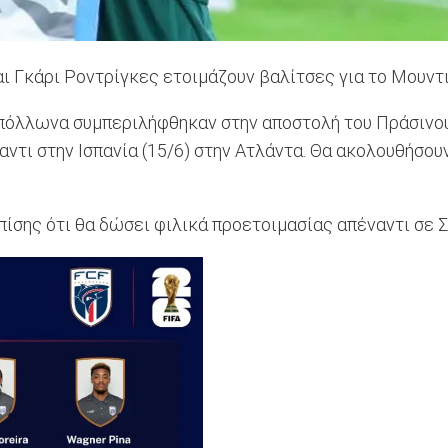
αι Γκάρι Ροντρίγκες ετοιμάζουν βαλίτσες για το Μουντι
Απόλλωνα συμπεριλήφθηκαν στην αποστολή του Πράσινου
ντι στην Ισπανία (15/6) στην Ατλάντα. Θα ακολουθήσουν
ης ότι θα δώσει φιλικά προετοιμασίας απέναντι σε Σε