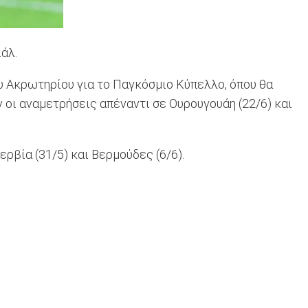
άλ.
 Ακρωτηρίου για το Παγκόσμιο Κύπελλο, όπου θα
 οι αναμετρήσεις απέναντι σε Ουρουγουάη (22/6) και
ρβία (31/5) και Βερμούδες (6/6).