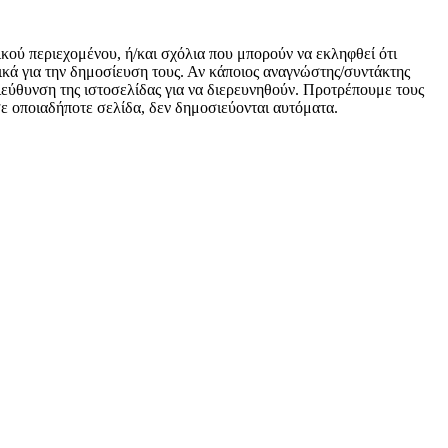
ικού περιεχομένου, ή/και σχόλια που μπορούν να εκληφθεί ότι
κά για την δημοσίευση τους. Αν κάποιος αναγνώστης/συντάκτης
 διεύθυνση της ιστοσελίδας για να διερευνηθούν. Προτρέπουμε τους
 σε οποιαδήποτε σελίδα, δεν δημοσιεύονται αυτόματα.