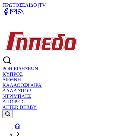
ΠΡΩΤΟΣΕΛΙΔΟ
|
TV
ΡΟΗ ΕΙΔΗΣΕΩΝ
ΚΥΠΡΟΣ
ΔΙΕΘΝΗ
ΚΑΛΑΘΟΣΦΑΙΡΑ
ΑΛΛΑ ΣΠΟΡ
ΝΤΡΙΜΠΛΕΣ
ΑΠΟΨΕΙΣ
AFTER DERBY