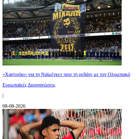
«Χαστούκι» για τη Ναϊμέγκεν πριν τη ρεβάνς με τον Ολυμπιακό
Ευρωπαϊκές Διοργανώσεις
|
08-08-2026