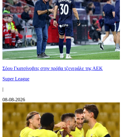
Σόου Γκατσίνοβιτς στην πρόβα τζενεράλε της ΑΕΚ
Super League
|
08-08-2026