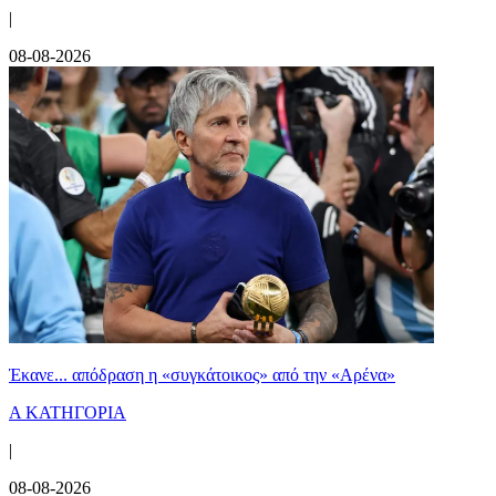
|
08-08-2026
Έκανε... απόδραση η «συγκάτοικος» από την «Αρένα»
Α ΚΑΤΗΓΟΡΙΑ
|
08-08-2026