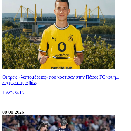
Οι τρεις «λεπτομέρειες» που κόστισαν στην Πάφος FC και η...
ευχή για τη ρεβάνς
ΠΑΦΟΣ FC
|
08-08-2026