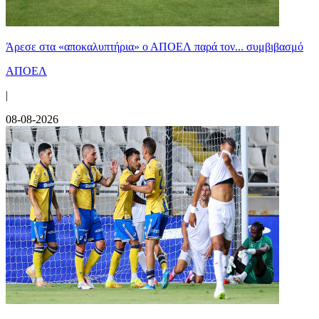
Άρεσε στα «αποκαλυπτήρια» ο ΑΠΟΕΛ παρά τον... συμβιβασμό
ΑΠΟΕΛ
|
08-08-2026