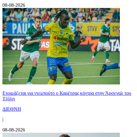
08-08-2026
Ετοιμάζεται για ντεμπούτο ο Καρέτσας κόντρα στην Άρσεναλ του
Τζόλη
ΔΙΕΘΝΗ
|
08-08-2026