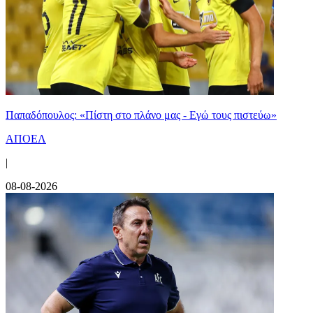
Παπαδόπουλος: «Πίστη στο πλάνο μας - Εγώ τους πιστεύω»
ΑΠΟΕΛ
|
08-08-2026