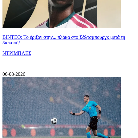
ΒΙΝΤΕΟ: Το έριξαν στην... πλάκα στο Σάλτσμπουργκ μετά τη
διακοπή!
ΝΤΡΙΜΠΛΕΣ
|
06-08-2026