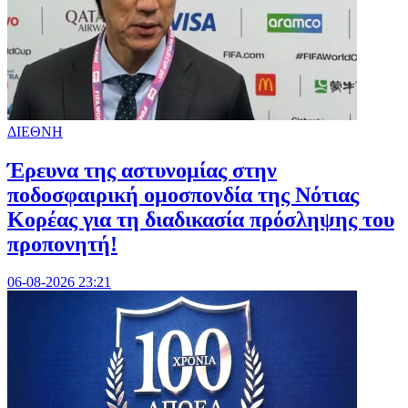
ΔΙΕΘΝΗ
Έρευνα της αστυνομίας στην
ποδοσφαιρική ομοσπονδία της Νότιας
Κορέας για τη διαδικασία πρόσληψης του
προπονητή!
06-08-2026 23:21