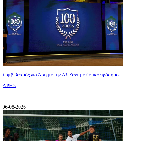
Συμβιβασμός για Άρη με την Αλ Σαντ με θετικό πρόσημο
ΑΡΗΣ
|
06-08-2026