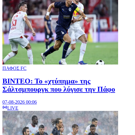
ΠΑΦΟΣ FC
ΒΙΝΤΕΟ: Το «χτύπημα» της
Σάλτσμπουργκ που λύγισε την Πάφο
07-08-2026 00:06
LIVE