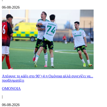
06-08-2026
Απέφυγε το κάζο στο 90’+4 η Ομόνοια αλλά συνεχίζει να...
προβληματίζει
ΟΜΟΝΟΙΑ
|
06-08-2026