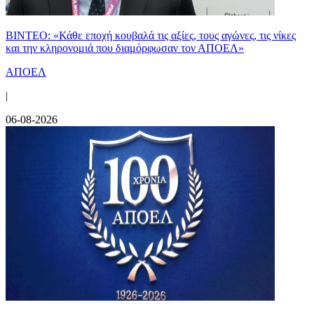
ΒΙΝΤΕΟ: «Κάθε εποχή κουβαλά τις αξίες, τους αγώνες, τις νίκες
και την κληρονομιά που διαμόρφωσαν τον ΑΠΟΕΛ»
ΑΠΟΕΛ
|
06-08-2026