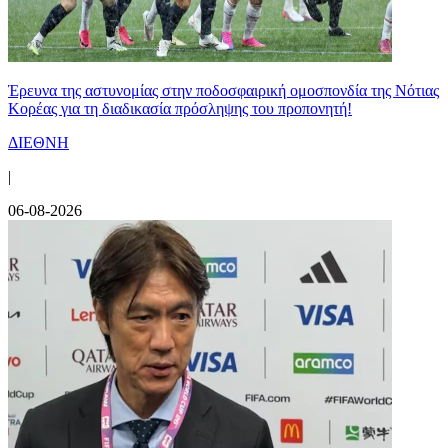
Έρευνα της αστυνομίας στην ποδοσφαιρική ομοσπονδία της Νότιας
Κορέας για τη διαδικασία πρόσληψης του προπονητή!
ΔΙΕΘΝΗ
|
06-08-2026