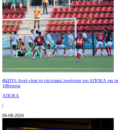
ΦΩΤΟ: Αυτό είναι το επετειακό λογότυπο του ΑΠΟΕΛ για τα
100χρονα
ΑΠΟΕΛ
|
06-08-2026