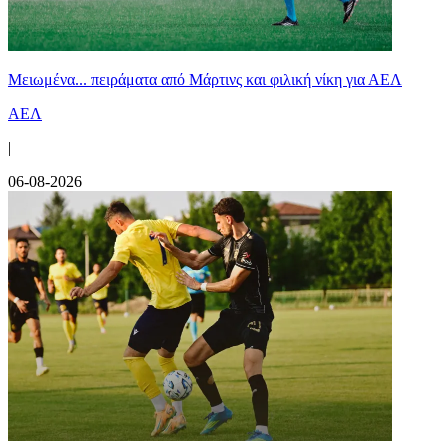
Μειωμένα... πειράματα από Μάρτινς και φιλική νίκη για ΑΕΛ
ΑΕΛ
|
06-08-2026