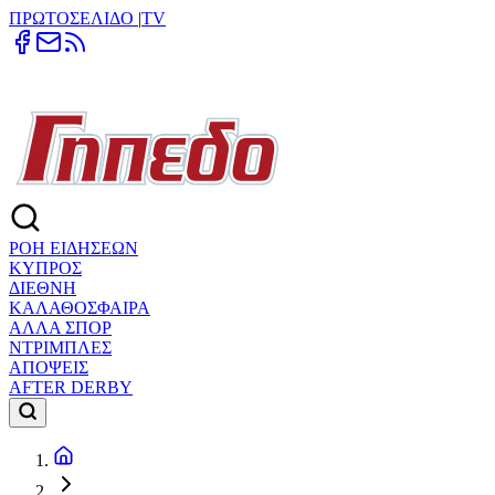
ΠΡΩΤΟΣΕΛΙΔΟ
|
TV
ΡΟΗ ΕΙΔΗΣΕΩΝ
ΚΥΠΡΟΣ
ΔΙΕΘΝΗ
ΚΑΛΑΘΟΣΦΑΙΡΑ
ΑΛΛΑ ΣΠΟΡ
ΝΤΡΙΜΠΛΕΣ
ΑΠΟΨΕΙΣ
AFTER DERBY