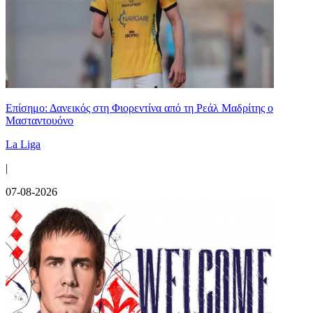
Επίσημο: Δανεικός στη Φιορεντίνα από τη Ρεάλ Μαδρίτης ο
Μασταντουόνο
La Liga
|
07-08-2026