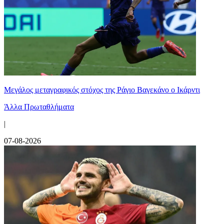
Μεγάλος μεταγραφικός στόχος της Ράγιο Βαγεκάνο ο Ικάρντι
Άλλα Πρωταθλήματα
|
07-08-2026