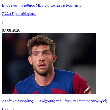
Επόμενος... σταθμός MLS για τον Σέρχι Ρομπέρτο
Άλλα Πρωταθλήματα
|
07-08-2026
Ατλέτικο Μαδρίτης: Ο Βλάχοβιτς περιμένει, αλλά ποιος αποχωρεί;
La Liga