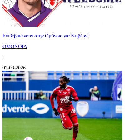
Επιβεβαιώνουν στην Ομόνοια για Ντιβέρν!
ΟΜΟΝΟΙΑ
|
07-08-2026