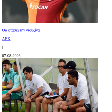
Θα φτάσει την ντουζίνα
ΑΕΚ
|
07-08-2026