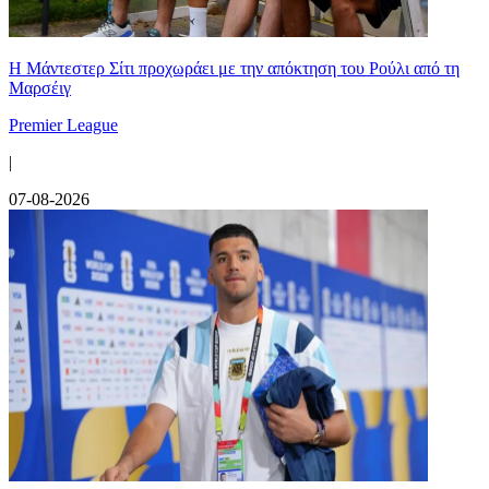
Η Μάντεστερ Σίτι προχωράει με την απόκτηση του Ρούλι από τη
Μαρσέιγ
Premier League
|
07-08-2026