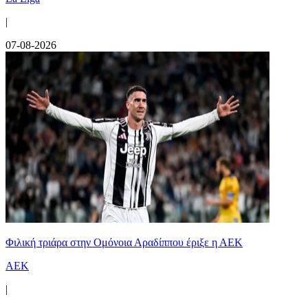
|
07-08-2026
Φιλική τριάρα στην Ομόνοια Αραδίππου έριξε η ΑΕΚ
ΑΕΚ
|