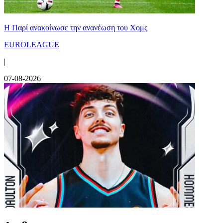
Η Παρί ανακοίνωσε την ανανέωση του Χομς
EUROLEAGUE
|
07-08-2026