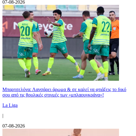
07-08-2026
Μπαρτσελόνα: Λανσάρει άρωμα & σε καλεί να φτιάξεις το δικό
σου από τις θρυλικές στιγμές των «μπλαουγκράνα»!
La Liga
|
07-08-2026