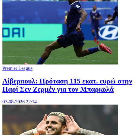
Premier League
Λίβερπουλ: Πρόταση 115 εκατ. ευρώ στην
Παρί Σεν Ζερμέν για τον Μπαρκολά
07-08-2026 22:14