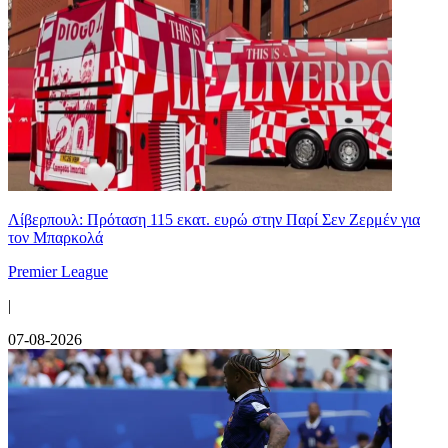
Λίβερπουλ: Πρόταση 115 εκατ. ευρώ στην Παρί Σεν Ζερμέν για
τον Μπαρκολά
Premier League
|
07-08-2026