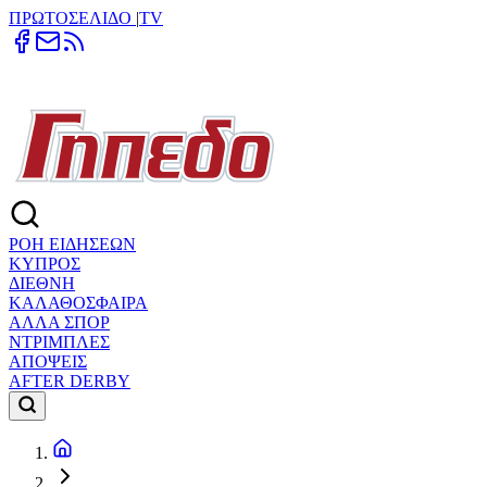
ΠΡΩΤΟΣΕΛΙΔΟ
|
TV
ΡΟΗ ΕΙΔΗΣΕΩΝ
ΚΥΠΡΟΣ
ΔΙΕΘΝΗ
ΚΑΛΑΘΟΣΦΑΙΡΑ
ΑΛΛΑ ΣΠΟΡ
ΝΤΡΙΜΠΛΕΣ
ΑΠΟΨΕΙΣ
AFTER DERBY