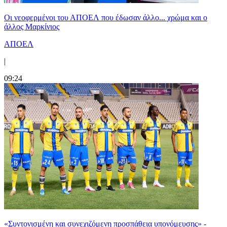
Οι νεοφερμένοι του ΑΠΟΕΛ που έδωσαν άλλο... χρώμα και ο
άλλος Μαρκίνιος
ΑΠΟΕΛ
|
09:24
«Συντονισμένη και συνεχιζόμενη προσπάθεια υπονόμευσης» -