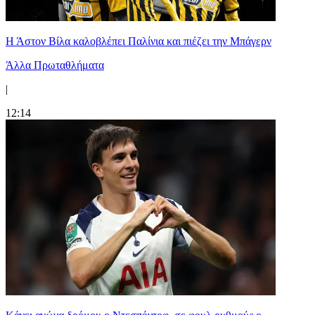
Η Άστον Βίλα καλοβλέπει Παλίνια και πιέζει την Μπάγερν
Άλλα Πρωταθλήματα
|
12:14