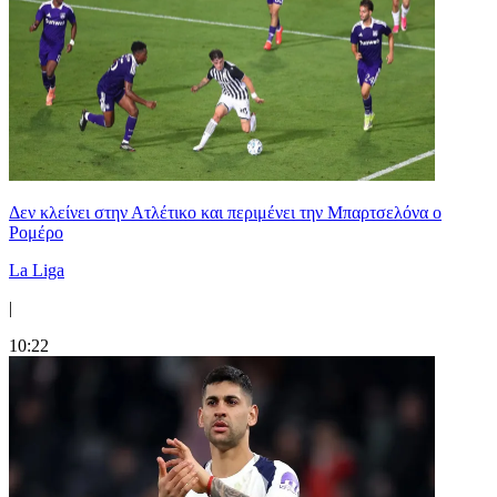
Δεν κλείνει στην Ατλέτικο και περιμένει την Μπαρτσελόνα ο
Ρομέρο
La Liga
|
10:22