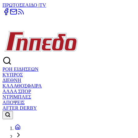
ΠΡΩΤΟΣΕΛΙΔΟ
|
TV
ΡΟΗ ΕΙΔΗΣΕΩΝ
ΚΥΠΡΟΣ
ΔΙΕΘΝΗ
ΚΑΛΑΘΟΣΦΑΙΡΑ
ΑΛΛΑ ΣΠΟΡ
ΝΤΡΙΜΠΛΕΣ
ΑΠΟΨΕΙΣ
AFTER DERBY