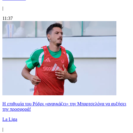
|
11:37
Η επιθυμία του Ρόδρι «αναγκάζει» την Μπαρτσελόνα να αυξήσει
την προσφορά!
La Liga
|