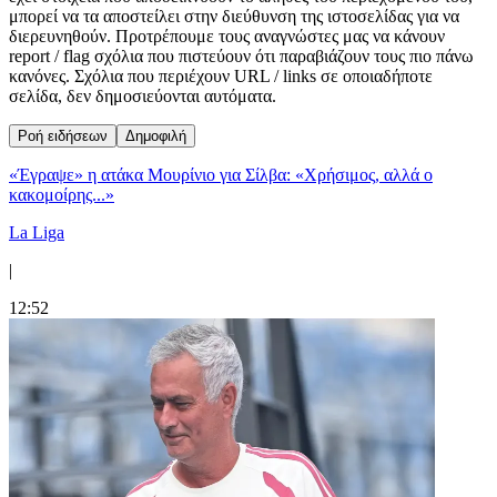
μπορεί να τα αποστείλει στην διεύθυνση της ιστοσελίδας για να
διερευνηθούν. Προτρέπουμε τους αναγνώστες μας να κάνουν
report / flag σχόλια που πιστεύουν ότι παραβιάζουν τους πιο πάνω
κανόνες. Σχόλια που περιέχουν URL / links σε οποιαδήποτε
σελίδα, δεν δημοσιεύονται αυτόματα.
Ροή ειδήσεων
Δημοφιλή
«Έγραψε» η ατάκα Μουρίνιο για Σίλβα: «Χρήσιμος, αλλά ο
κακομοίρης...»
La Liga
|
12:52