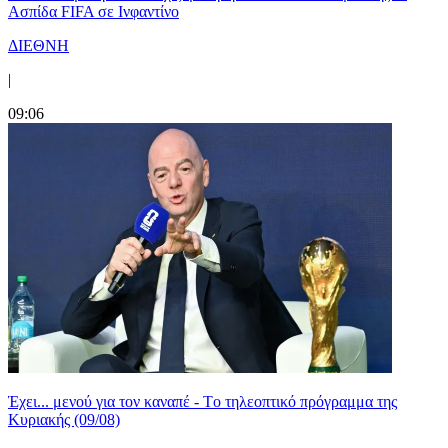
Ασπίδα FIFA σε Ινφαντίνο
ΔΙΕΘΝΗ
|
09:06
Έχει... μενού για τον καναπέ - Tο τηλεοπτικό πρόγραμμα της
Κυριακής (09/08)