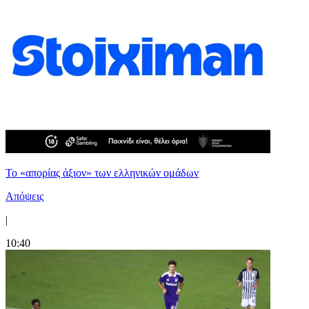
Το «απορίας άξιον» των ελληνικών ομάδων
Απόψεις
|
10:40