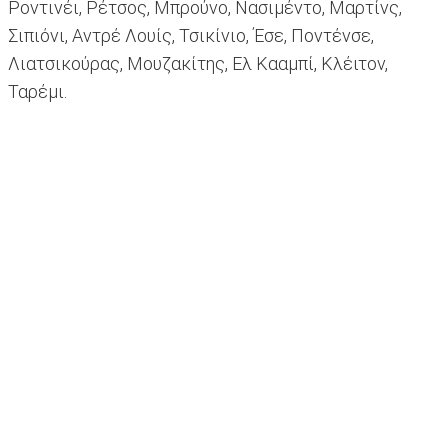
Ροντινέι, Ρέτσος, Μπρούνο, Νασιμέντο, Μαρτίνς,
Σιπιόνι, Αντρέ Λουίς, Τσικίνιο, Έσε, Ποντένσε,
Λιατσικούρας, Μουζακίτης, Ελ Κααμπί, Κλέιτον,
Ταρέμι.