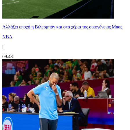
Aλλάζει εποχή η Βιλερμπάν και στα χέρια της οικογένειας Μπας
NBA
|
09:43