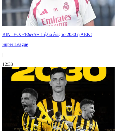
ΒΙΝΤΕΟ: «Έδεσε» Πήλιο έως το 2030 η ΑΕΚ!
Super League
|
12:33