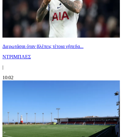
Διερωτάσαι όταν βλέπεις τέτοια γήπεδα...
ΝΤΡΙΜΠΛΕΣ
|
10:02