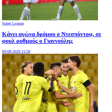
Super League
Kάνει αγώνα δρόμου ο Ντεσπόντοφ, σε
φουλ ρυθμούς ο Γιαννούλης
09-08-2026 11:56