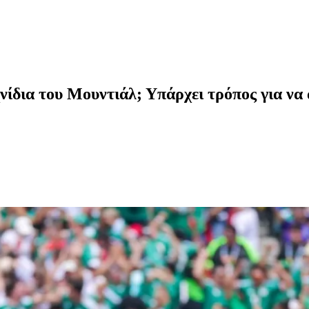
ιχνίδια του Μουντιάλ; Υπάρχει τρόπος για να