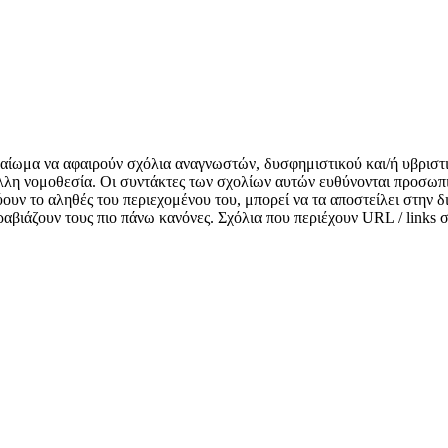
δικαίωμα να αφαιρούν σχόλια αναγνωστών, δυσφημιστικού και/ή υβριστ
λλη νομοθεσία. Οι συντάκτες των σχολίων αυτών ευθύνονται προσωπι
κνύουν το αληθές του περιεχομένου του, μπορεί να τα αποστείλει στην
αραβιάζουν τους πιο πάνω κανόνες. Σχόλια που περιέχουν URL / links