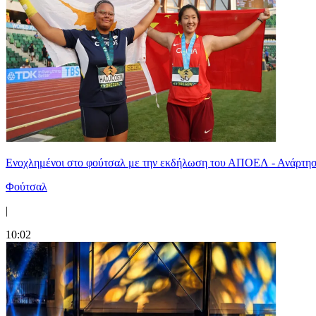
Ενοχλημένοι στο φούτσαλ με την εκδήλωση του ΑΠΟΕΛ - Ανάρτησ
Φούτσαλ
|
10:02