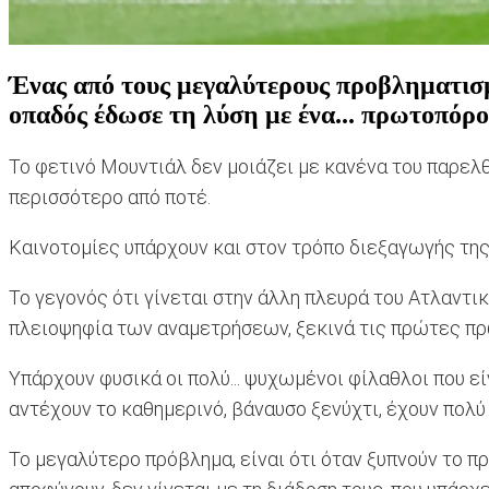
Ένας από τους μεγαλύτερους προβληματισμ
οπαδός έδωσε τη λύση με ένα... πρωτοπόρο
Το φετινό Μουντιάλ δεν μοιάζει με κανένα του παρελθ
περισσότερο από ποτέ.
Καινοτομίες υπάρχουν και στον τρόπο διεξαγωγής της
Το γεγονός ότι γίνεται στην άλλη πλευρά του Ατλαντι
πλειοψηφία των αναμετρήσεων, ξεκινά τις πρώτες π
Υπάρχουν φυσικά οι πολύ... ψυχωμένοι φίλαθλοι που εί
αντέχουν το καθημερινό, βάναυσο ξενύχτι, έχουν πολ
Το μεγαλύτερο πρόβλημα, είναι ότι όταν ξυπνούν το πρ