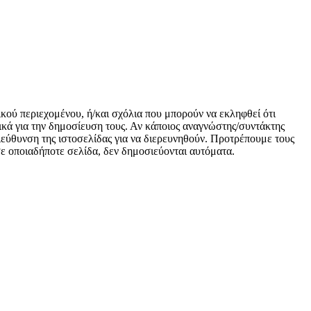
ικού περιεχομένου, ή/και σχόλια που μπορούν να εκληφθεί ότι
κά για την δημοσίευση τους. Αν κάποιος αναγνώστης/συντάκτης
 διεύθυνση της ιστοσελίδας για να διερευνηθούν. Προτρέπουμε τους
 σε οποιαδήποτε σελίδα, δεν δημοσιεύονται αυτόματα.