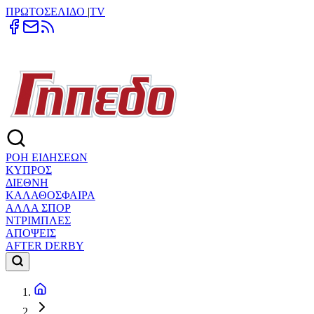
ΠΡΩΤΟΣΕΛΙΔΟ
|
TV
ΡΟΗ ΕΙΔΗΣΕΩΝ
ΚΥΠΡΟΣ
ΔΙΕΘΝΗ
ΚΑΛΑΘΟΣΦΑΙΡΑ
ΑΛΛΑ ΣΠΟΡ
ΝΤΡΙΜΠΛΕΣ
ΑΠΟΨΕΙΣ
AFTER DERBY