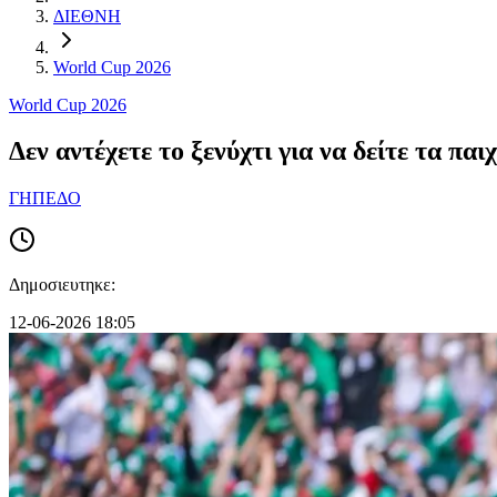
ΔΙΕΘΝΗ
World Cup 2026
World Cup 2026
Δεν αντέχετε το ξενύχτι για να δείτε τα πα
ΓΗΠΕΔΟ
Δημοσιευτηκε:
12-06-2026 18:05