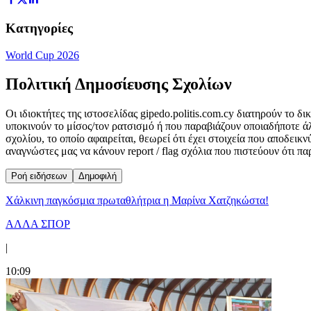
Κατηγορίες
World Cup 2026
Πολιτική Δημοσίευσης Σχολίων
Οι ιδιοκτήτες της ιστοσελίδας gipedo.politis.com.cy διατηρούν το 
υποκινούν το μίσος/τον ρατσισμό ή που παραβιάζουν οποιαδήποτε ά
σχολίου, το οποίο αφαιρείται, θεωρεί ότι έχει στοιχεία που αποδει
αναγνώστες μας να κάνουν report / flag σχόλια που πιστεύουν ότι π
Ροή ειδήσεων
Δημοφιλή
Χάλκινη παγκόσμια πρωταθλήτρια η Μαρίνα Χατζηκώστα!
ΑΛΛΑ ΣΠΟΡ
|
10:09