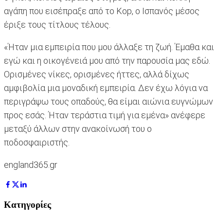
αγάπη που εισέπραξε από το Kop, ο Ισπανός μέσος
έριξε τους τίτλους τέλους.
«Ήταν μια εμπειρία που μου άλλαξε τη ζωή. Έμαθα και
εγώ και η οικογένειά μου από την παρουσία μας εδώ.
Ορισμένες νίκες, ορισμένες ήττες, αλλά δίχως
αμφιβολία μια μοναδική εμπειρία. Δεν έχω λόγια να
περιγράψω τους οπαδούς, θα είμαι αιώνια ευγνώμων
προς εσάς. Ήταν τεράστια τιμή για εμένα» ανέφερε
μεταξύ άλλων στην ανακοίνωσή του ο
ποδοσφαιριστής.
england365.gr
Κατηγορίες