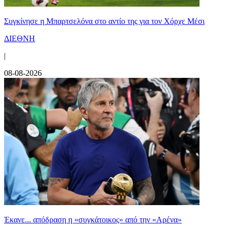
Συγκίνησε η Μπαρτσελόνα στο αντίο της για τον Χόρχε Μέσι
ΔΙΕΘΝΗ
|
08-08-2026
Έκανε... απόδραση η «συγκάτοικος» από την «Αρένα»