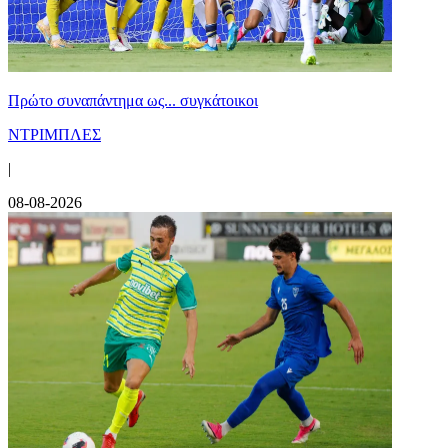
Πρώτο συναπάντημα ως... συγκάτοικοι
ΝΤΡΙΜΠΛΕΣ
|
08-08-2026