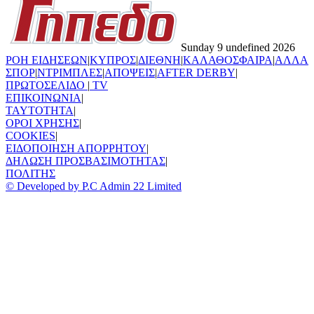
Sunday 9 undefined 2026
ΡΟΗ ΕΙΔΗΣΕΩΝ
|
ΚΥΠΡΟΣ
|
ΔΙΕΘΝΗ
|
ΚΑΛΑΘΟΣΦΑΙΡΑ
|
ΑΛΛΑ
ΣΠΟΡ
|
ΝΤΡΙΜΠΛΕΣ
|
ΑΠΟΨΕΙΣ
|
AFTER DERBY
|
ΠΡΩΤΟΣΕΛΙΔΟ
|
TV
ΕΠΙΚΟΙΝΩΝΙΑ
|
TAYTOTHTA
|
ΟΡΟΙ ΧΡΗΣΗΣ
|
COOKIES
|
ΕΙΔΟΠΟΙΗΣΗ ΑΠΟΡΡΗΤΟΥ
|
ΔΗΛΩΣΗ ΠΡΟΣΒΑΣΙΜΟΤΗΤΑΣ
|
ΠΟΛΙΤΗΣ
© Developed by P.C Admin 22 Limited