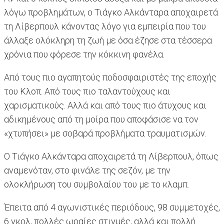
λόγω προβλημάτων, ο Τιάγκο Αλκάνταρα αποχαιρετά
τη Λίβερπουλ κάνοντας λόγο για εμπειρία που του
άλλαξε ολόκληρη τη ζωή με όσα έζησε στα τέσσερα
χρόνια που φόρεσε την κόκκινη φανέλα.
Από τους πιο αγαπητούς ποδοσφαιριστές της εποχής
του Κλοπ. Από τους πιο ταλαντούχους και
χαρισματικούς. Αλλά και από τους πιο άτυχους και
αδικημένους από τη μοίρα που αποφάσισε να τον
«χτυπήσει» με σοβαρά προβλήματα τραυματισμών.
Ο Τιάγκο Αλκάνταρα αποχαιρετά τη Λίβερπουλ, όπως
αναμενόταν, στο φινάλε της σεζόν, με την
ολοκλήρωση του συμβολαίου του με το κλαμπ.
Έπειτα από 4 αγωνιστικές περιόδους, 98 συμμετοχές,
6 γκολ, πολλές ωραίες στιγμές, αλλά και πολλή