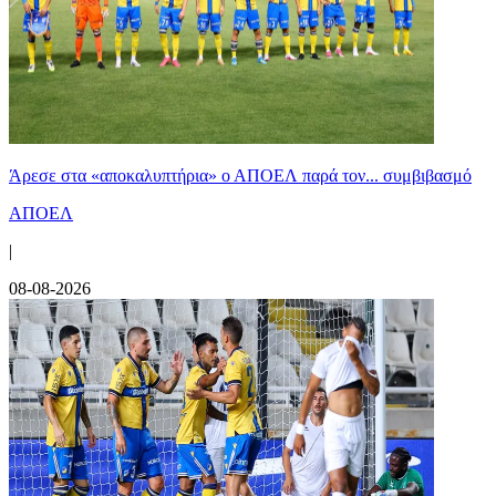
Άρεσε στα «αποκαλυπτήρια» ο ΑΠΟΕΛ παρά τον... συμβιβασμό
ΑΠΟΕΛ
|
08-08-2026