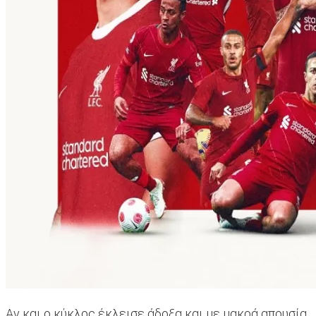
Αν και ο κύκλος έκλεισε άδοξα και με μακρά απουσία