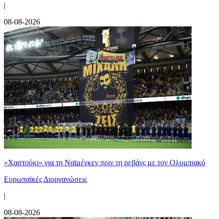
|
08-08-2026
«Χαστούκι» για τη Ναϊμέγκεν πριν τη ρεβάνς με τον Ολυμπιακό
Ευρωπαϊκές Διοργανώσεις
|
08-08-2026