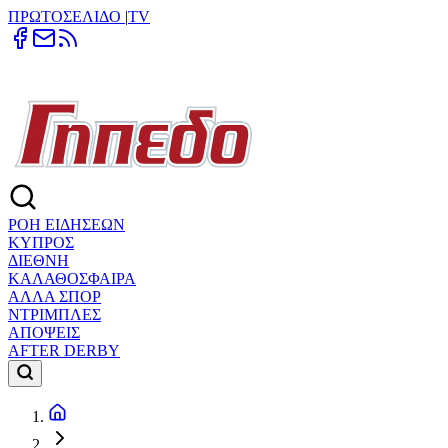
ΠΡΩΤΟΣΕΛΙΔΟ
|
TV
ΡΟΗ ΕΙΔΗΣΕΩΝ
ΚΥΠΡΟΣ
ΔΙΕΘΝΗ
ΚΑΛΑΘΟΣΦΑΙΡΑ
ΑΛΛΑ ΣΠΟΡ
ΝΤΡΙΜΠΛΕΣ
ΑΠΟΨΕΙΣ
AFTER DERBY