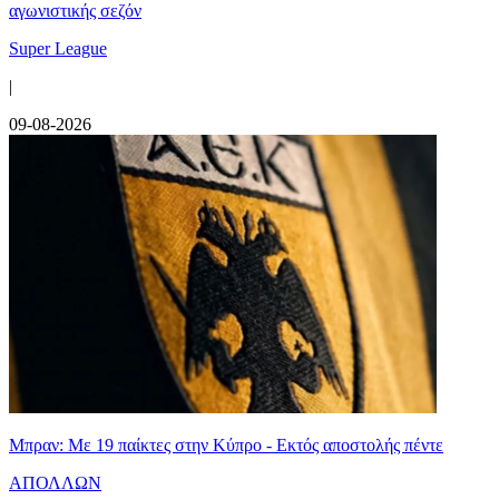
αγωνιστικής σεζόν
Super League
|
09-08-2026
Μπραν: Με 19 παίκτες στην Κύπρο - Εκτός αποστολής πέντε
ΑΠΟΛΛΩΝ