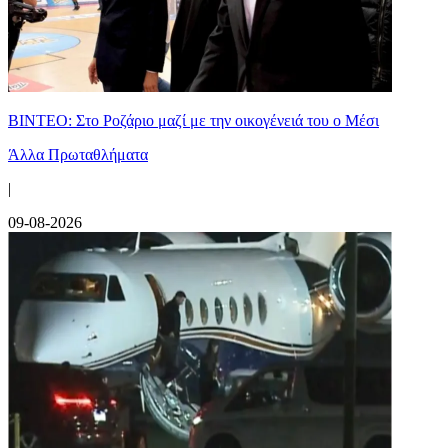
ΒΙΝΤΕΟ: Στο Ροζάριο μαζί με την οικογένειά του ο Μέσι
Άλλα Πρωταθλήματα
|
09-08-2026