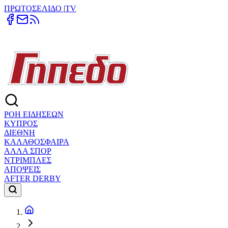
ΠΡΩΤΟΣΕΛΙΔΟ
|
TV
ΡΟΗ ΕΙΔΗΣΕΩΝ
ΚΥΠΡΟΣ
ΔΙΕΘΝΗ
ΚΑΛΑΘΟΣΦΑΙΡΑ
ΑΛΛΑ ΣΠΟΡ
ΝΤΡΙΜΠΛΕΣ
ΑΠΟΨΕΙΣ
AFTER DERBY