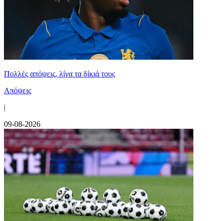
Πολλές απόψεις, λίγα τα δίκιά τους
Απόψεις
|
09-08-2026