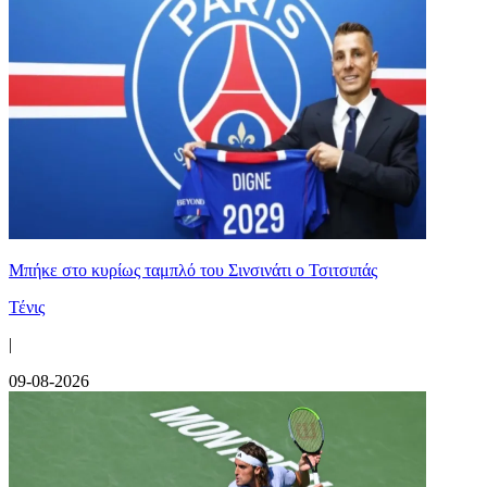
Mπήκε στο κυρίως ταμπλό του Σινσινάτι ο Τσιτσιπάς
Τένις
|
09-08-2026