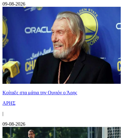
09-08-2026
Κοίταξε στα μάτια την Ουνιόν ο Άρης
ΑΡΗΣ
|
09-08-2026