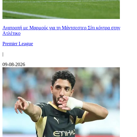
Ανατροπή με Μαρμούς για τη Μάντσεστερ Σίτι κόντρα στην
Ατλέτικο
Premier League
|
09-08-2026