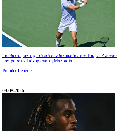
Τα «δεύτερα» της Τσέλσι δεν δικαίωσαν τον Τσάμπι Αλόνσο
κόντρα στην Γιόχορ από τη Μαλαισία
Premier League
|
09-08-2026