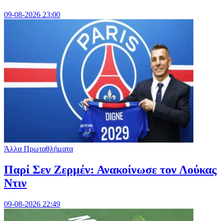
09-08-2026 23:00
Άλλα Πρωταθλήματα
Παρί Σεν Ζερμέν: Ανακοίνωσε τον Λούκας
Ντιν
09-08-2026 22:49