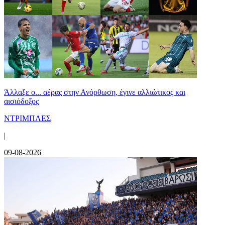
Άλλαξε ο... αέρας στην Ανόρθωση, έγινε αλλιώτικος και
αισιόδοξος
ΝΤΡΙΜΠΛΕΣ
|
09-08-2026