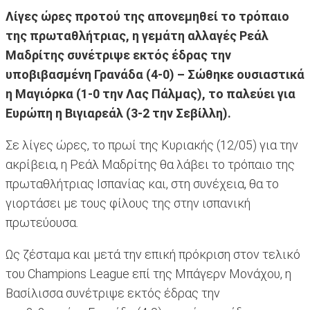
Λίγες ώρες προτού της απονεμηθεί το τρόπαιο
της πρωταθλήτριας, η γεμάτη αλλαγές Ρεάλ
Μαδρίτης συνέτριψε εκτός έδρας την
υποβιβασμένη Γρανάδα (4-0) – Σώθηκε ουσιαστικά
η Μαγιόρκα (1-0 την Λας Πάλμας), το παλεύει για
Ευρώπη η Βιγιαρεάλ (3-2 την Σεβίλλη).
Σε λίγες ώρες, το πρωί της Κυριακής (12/05) για την
ακρίβεια, η Ρεάλ Μαδρίτης θα λάβει το τρόπαιο της
πρωταθλήτριας Ισπανίας και, στη συνέχεια, θα το
γιορτάσει με τους φίλους της στην ισπανική
πρωτεύουσα.
Ως ζέσταμα και μετά την επική πρόκριση στον τελικό
του Champions League επί της Μπάγερν Μονάχου, η
Βασίλισσα συνέτριψε εκτός έδρας την