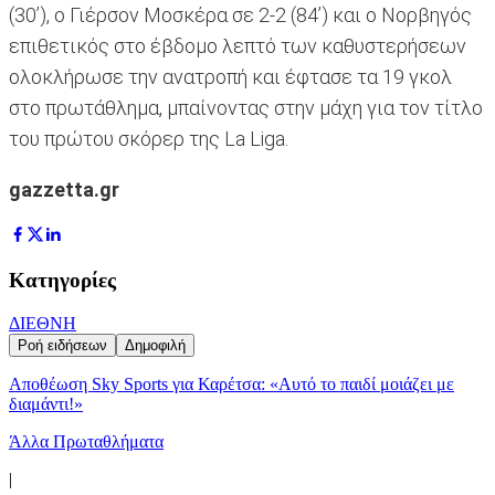
(30’), ο Γιέρσον Μοσκέρα σε 2-2 (84’) και ο Νορβηγός
επιθετικός στο έβδομο λεπτό των καθυστερήσεων
ολοκλήρωσε την ανατροπή και έφτασε τα 19 γκολ
στο πρωτάθλημα, μπαίνοντας στην μάχη για τον τίτλο
του πρώτου σκόρερ της La Liga.
gazzetta.gr
Κατηγορίες
ΔΙΕΘΝΗ
Ροή ειδήσεων
Δημοφιλή
Αποθέωση Sky Sports για Καρέτσα: «Αυτό το παιδί μοιάζει με
διαμάντι!»
Άλλα Πρωταθλήματα
|