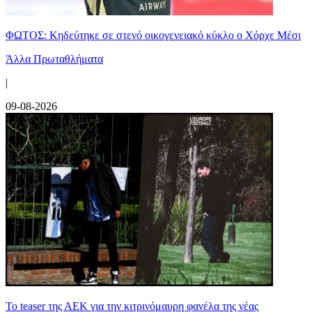
ΦΩΤΟΣ: Κηδεύτηκε σε στενό οικογενειακό κύκλο ο Χόρχε Μέσι
Άλλα Πρωταθλήματα
|
09-08-2026
Το teaser της ΑΕΚ για την κιτρινόμαυρη φανέλα της νέας