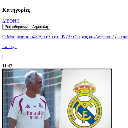
Κατηγορίες
ΔΙΕΘΝΗ
Ροή ειδήσεων
Δημοφιλή
Ο Μουρίνιο τα αλλάζει όλα στη Ρεάλ: Οι τρεις κανόνες που έχει επ
La Liga
|
11:43