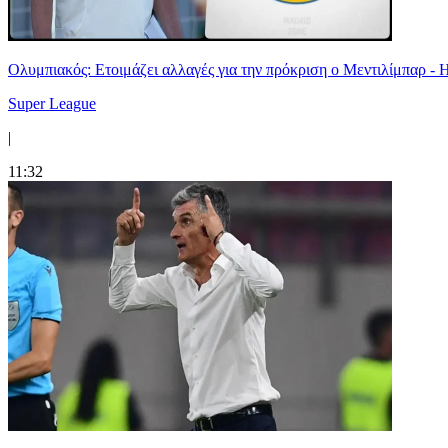
Ολυμπιακός: Ετοιμάζει αλλαγές για την πρόκριση ο Μεντιλίμπαρ - 
Super League
|
11:32