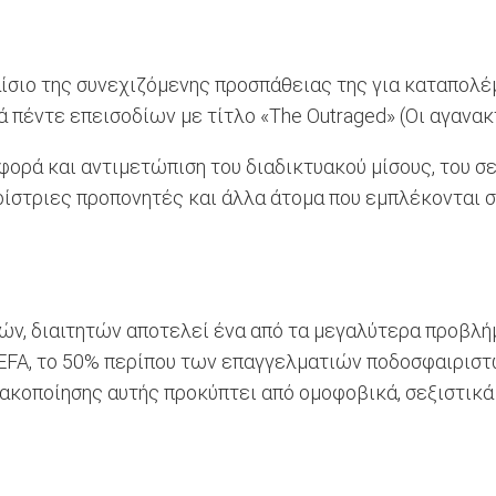
ιο της συνεχιζόμενης προσπάθειας της για καταπολέμη
ά πέντε επεισοδίων με τίτλο «The Outraged» (Οι αγανακ
φορά και αντιμετώπιση του διαδικτυακού μίσους, του σε
στριες προπονητές και άλλα άτομα που εμπλέκονται σ
ών, διαιτητών αποτελεί ένα από τα μεγαλύτερα προβλή
UEFA, το 50% περίπου των επαγγελματιών ποδοσφαιριστ
κοποίησης αυτής προκύπτει από ομοφοβικά, σεξιστικά 