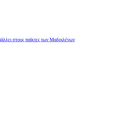
ιβάλλει στους παίκτες των Μαδριλένων