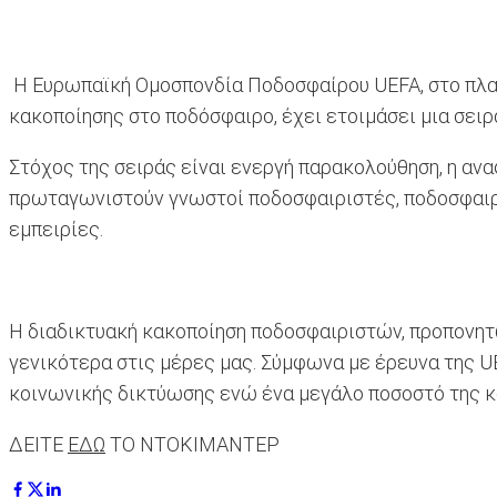
Η Ευρωπαϊκή Ομοσπονδία Ποδοσφαίρου UEFA, στο πλαίσ
κακοποίησης στο ποδόσφαιρο, έχει ετοιμάσει μια σειρ
Στόχος της σειράς είναι ενεργή παρακολούθηση, η ανα
πρωταγωνιστούν γνωστοί ποδοσφαιριστές, ποδοσφαιρί
εμπειρίες.
Η διαδικτυακή κακοποίηση ποδοσφαιριστών, προπονητ
γενικότερα στις μέρες μας. Σύμφωνα με έρευνα της 
κοινωνικής δικτύωσης ενώ ένα μεγάλο ποσοστό της κα
ΔΕΙΤΕ
ΕΔΩ
ΤΟ ΝΤΟΚΙΜΑΝΤΕΡ