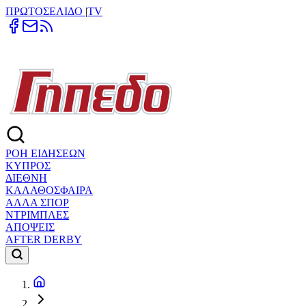
ΠΡΩΤΟΣΕΛΙΔΟ
|
TV
ΡΟΗ ΕΙΔΗΣΕΩΝ
ΚΥΠΡΟΣ
ΔΙΕΘΝΗ
ΚΑΛΑΘΟΣΦΑΙΡΑ
ΑΛΛΑ ΣΠΟΡ
ΝΤΡΙΜΠΛΕΣ
ΑΠΟΨΕΙΣ
AFTER DERBY