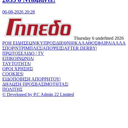
06-08-2026 20:28
Thursday 6 undefined 2026
ΡΟΗ ΕΙΔΗΣΕΩΝ
|
ΚΥΠΡΟΣ
|
ΔΙΕΘΝΗ
|
ΚΑΛΑΘΟΣΦΑΙΡΑ
|
ΑΛΛΑ
ΣΠΟΡ
|
ΝΤΡΙΜΠΛΕΣ
|
ΑΠΟΨΕΙΣ
|
AFTER DERBY
|
ΠΡΩΤΟΣΕΛΙΔΟ
|
TV
ΕΠΙΚΟΙΝΩΝΙΑ
|
TAYTOTHTA
|
ΟΡΟΙ ΧΡΗΣΗΣ
|
COOKIES
|
ΕΙΔΟΠΟΙΗΣΗ ΑΠΟΡΡΗΤΟΥ
|
ΔΗΛΩΣΗ ΠΡΟΣΒΑΣΙΜΟΤΗΤΑΣ
|
ΠΟΛΙΤΗΣ
© Developed by P.C Admin 22 Limited