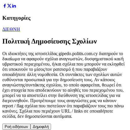
Κατηγορίες
ΔΙΕΘΝΗ
Πολιτική Δημοσίευσης Σχολίων
Οι ιδιοκτήτες της ιστοσελίδας gipedo.politis.com.cy διατηρούν το
δικαίωμα να αφαιρούν σχόλια αναγνωστών, δυσφημιστικού και/ή
υβριστικού περιεχομένου, ή/και σχόλια που μπορούν να εκληφθεί
ότι υποκινούν το μίσος/τον ρατσισμό ή που παραβιάζουν
οποιαδήποτε άλλη νομοθεσία. Οι συντάκτες των σχολίων αυτών
ευθύνονται προσωπικά για την δημοσίευση τους. Αν κάποιος
αναγνώστης/συντάκτης σχολίου, το οποίο αφαιρείται, θεωρεί ότι
έχει στοιχεία που αποδεικνύουν το αληθές του περιεχομένου του,
μπορεί να τα αποστείλει στην διεύθυνση της ιστοσελίδας για να
διερευνηθούν. Προτρέπουμε τους αναγνώστες μας να κάνουν
report / flag σχόλια που πιστεύουν ότι παραβιάζουν τους πιο πάνω
κανόνες. Σχόλια που περιέχουν URL / links σε οποιαδήποτε
σελίδα, δεν δημοσιεύονται αυτόματα.
Ροή ειδήσεων
Δημοφιλή