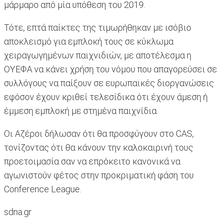
μάρμαρο από μία υπόθεση του 2019.
Τότε, επτά παίκτες της τιμωρήθηκαν με ισόβιο
αποκλεισμό για εμπλοκή τους σε κύκλωμα
χειραγωγημένων παιχνιδιών, με αποτέλεσμα η
ΟΥΕΦΑ να κάνει χρήση του νόμου που απαγορεύσει σε
συλλόγους να παίξουν σε ευρωπαϊκές διοργανώσεις
εφόσον έχουν κριθεί τελεσίδικα ότι έχουν άμεση ή
έμμεση εμπλοκή με στημένα παιχνίδια.
Οι Αζέροι δήλωσαν ότι θα προσφύγουν στο CAS,
τονίζοντας ότι θα κάνουν την καλοκαιρινή τους
προετοιμασία σαν να επρόκειτο κανονικά να
αγωνιστούν φέτος στην προκριματική φάση του
Conference League.
sdna.gr