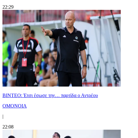
22:29
ΒΙΝΤΕΟ: Έτσι έσωσε την… παρτίδα ο Αντρέου
ΟΜΟΝΟΙΑ
|
22:08