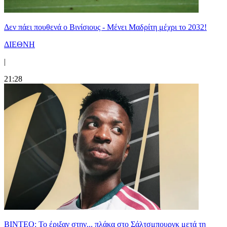
Δεν πάει πουθενά ο Βινίσιους - Μένει Μαδρίτη μέχρι το 2032!
ΔΙΕΘΝΗ
|
21:28
ΒΙΝΤΕΟ: Το έριξαν στην... πλάκα στο Σάλτσμπουργκ μετά τη