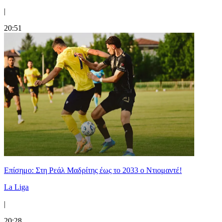
|
20:51
Επίσημο: Στη Ρεάλ Μαδρίτης έως το 2033 ο Ντιομαντέ!
La Liga
|
20:28