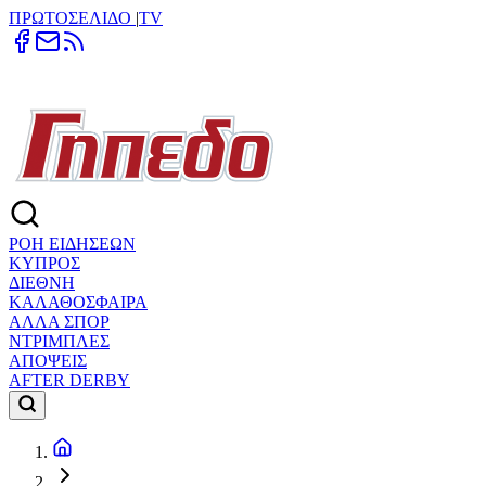
ΠΡΩΤΟΣΕΛΙΔΟ
|
TV
ΡΟΗ ΕΙΔΗΣΕΩΝ
ΚΥΠΡΟΣ
ΔΙΕΘΝΗ
ΚΑΛΑΘΟΣΦΑΙΡΑ
ΑΛΛΑ ΣΠΟΡ
ΝΤΡΙΜΠΛΕΣ
ΑΠΟΨΕΙΣ
AFTER DERBY