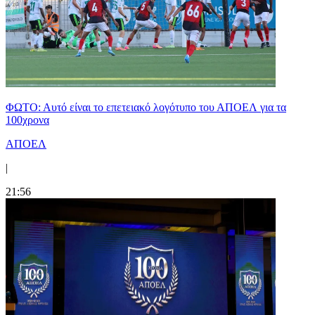
ΦΩΤΟ: Αυτό είναι το επετειακό λογότυπο του ΑΠΟΕΛ για τα
100χρονα
ΑΠΟΕΛ
|
21:56