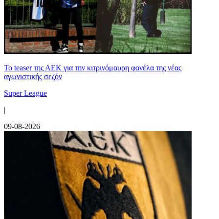
Το teaser της ΑΕΚ για την κιτρινόμαυρη φανέλα της νέας
αγωνιστικής σεζόν
Super League
|
09-08-2026