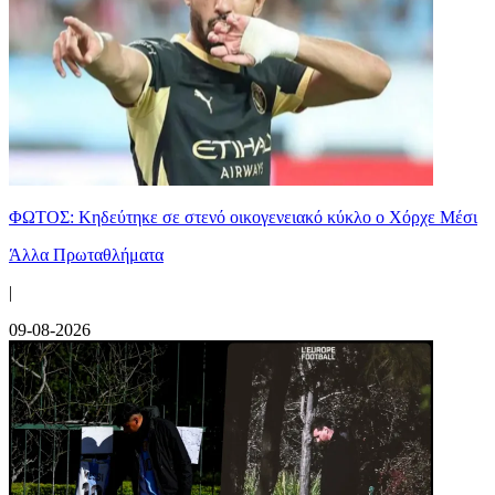
ΦΩΤΟΣ: Κηδεύτηκε σε στενό οικογενειακό κύκλο ο Χόρχε Μέσι
Άλλα Πρωταθλήματα
|
09-08-2026