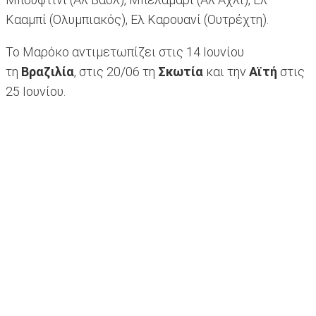
Κααμπί (Ολυμπιακός), Ελ Καρουανί (Ουτρέχτη).
Το Μαρόκο αντιμετωπίζει στις 14 Ιουνίου
τη
Βραζιλία
, στις 20/06 τη
Σκωτία
και την
Αϊτή
στις
25 Ιουνίου.