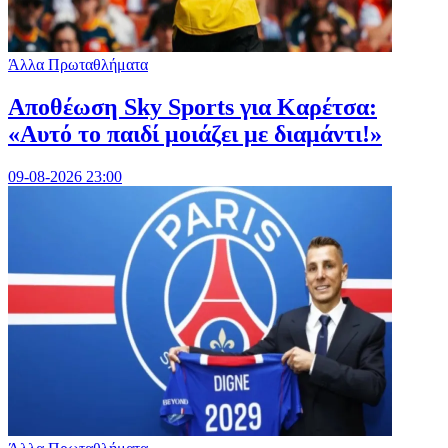
Άλλα Πρωταθλήματα
Αποθέωση Sky Sports για Καρέτσα:
«Αυτό το παιδί μοιάζει με διαμάντι!»
09-08-2026 23:00