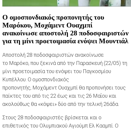
Ο ομοσπονδιακός προπονητής του
Μαρόκου, Μοχάμεντ Ουαχμπί
ανακοίνωσε αποστολή 28 ποδοσφαιριστών
για τη μίνι προετοιμασία ενόψει Μουντιάλ
Αποστολή 28 ποδοσφαιριστών ανακοίνωσε
το Μαρόκο, που ξεκινά από την Παρασκευή (22/05) τη
μίνι προετοιμασία του ενόψει του Παγκοσμίου
Κυπέλλου. Ο ομοσπονδιακός
προπονητής, Μοχάμεντ Ουαχμπί θα προπονήσει τους
παίκτες του από τις 22 έως και τις 26 Μαΐου και
ακολούθως θα «κόψει» δύο από την τελική 26άδα.
Στους 28 ποδοσφαιριστές βρίσκεται και ο
επιθετικός του Ολυμπιακού Αγιούμπ Ελ Κααμπί. Ο