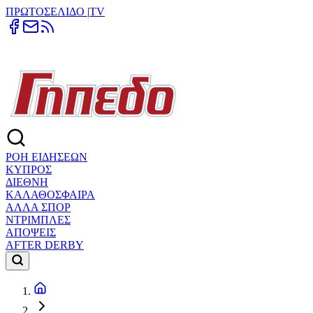
ΠΡΩΤΟΣΕΛΙΔΟ
|
TV
ΡΟΗ ΕΙΔΗΣΕΩΝ
ΚΥΠΡΟΣ
ΔΙΕΘΝΗ
ΚΑΛΑΘΟΣΦΑΙΡΑ
ΑΛΛΑ ΣΠΟΡ
ΝΤΡΙΜΠΛΕΣ
ΑΠΟΨΕΙΣ
AFTER DERBY