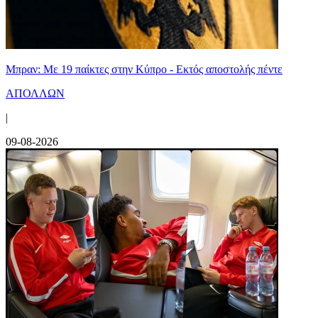
Μπραν: Με 19 παίκτες στην Κύπρο - Εκτός αποστολής πέντε
ΑΠΟΛΛΩΝ
|
09-08-2026