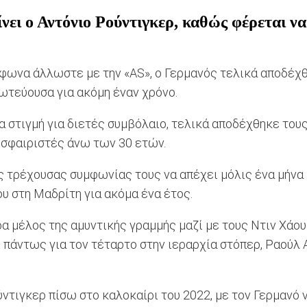
ει ο Αντόνιο Ρούντιγκερ, καθώς φέρεται να
μφωνα άλλωστε με την «AS», ο Γερμανός τελικά αποδέχ
ρωτεύουσα για ακόμη έναν χρόνο.
ία στιγμή για διετές συμβόλαιο, τελικά αποδέχθηκε του
σφαιριστές άνω των 30 ετών.
ς τρέχουσας συμφωνίας τους να απέχει μόλις ένα μήνα μ
ου στη Μαδρίτη για ακόμα ένα έτος.
α μέλος της αμυντικής γραμμής μαζί με τους Ντιν Χάουσ
ι πάντως για τον τέταρτο στην ιεραρχία στόπερ, Ραούλ 
τιγκερ πίσω στο καλοκαίρι του 2022, με τον Γερμανό 