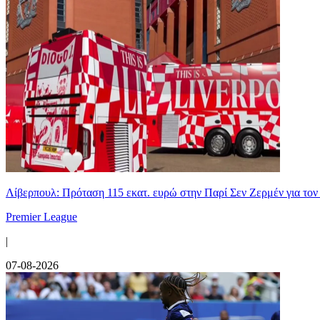
Λίβερπουλ: Πρόταση 115 εκατ. ευρώ στην Παρί Σεν Ζερμέν για το
Premier League
|
07-08-2026