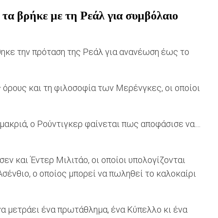
 τα βρήκε με τη Ρεάλ για συμβόλαιο
θηκε την πρόταση της Ρεάλ για ανανέωση έως το
ς όρους και τη φιλοσοφία των Μερένγκες, οι οποίοι
ακριά, ο Ρούντιγκερ φαίνεται πως αποφάσισε να....
εν και Έντερ Μιλιτάο, οι οποίοι υπολογίζονται
Ασένθιο, ο οποίος μπορεί να πωληθεί το καλοκαίρι
να μετράει ένα πρωτάθλημα, ένα Κύπελλο κι ένα