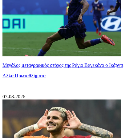
Μεγάλος μεταγραφικός στόχος της Ράγιο Βαγεκάνο ο Ικάρντι
Άλλα Πρωταθλήματα
|
07-08-2026