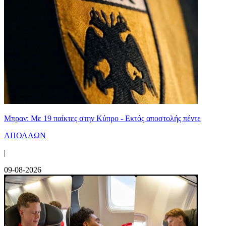
Μπραν: Με 19 παίκτες στην Κύπρο - Εκτός αποστολής πέντε
ΑΠΟΛΛΩΝ
|
09-08-2026