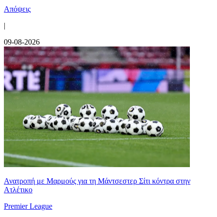
Απόψεις
|
09-08-2026
Ανατροπή με Μαρμούς για τη Μάντσεστερ Σίτι κόντρα στην
Ατλέτικο
Premier League