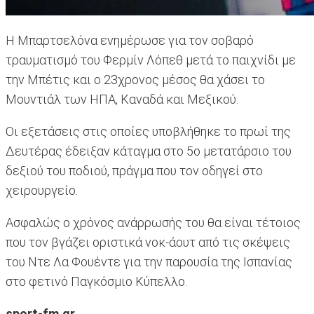
Η Μπαρτσελόνα ενημέρωσε για τον σοβαρό
τραυματισμό του Φερμίν Λόπεθ μετά το παιχνίδι με
την Μπέτις και ο 23χρονος μέσος θα χάσει το
Μουντιάλ των ΗΠΑ, Καναδά και Μεξικού.
Οι εξετάσεις στις οποίες υποβλήθηκε το πρωί της
Δευτέρας έδειξαν κάταγμα στο 5ο μετατάρσιο του
δεξιού του ποδιού, πράγμα που τον οδηγεί στο
χειρουργείο.
Ασφαλώς ο χρόνος ανάρρωσής του θα είναι τέτοιος
που τον βγάζει οριστικά νοκ-άουτ από τις σκέψεις
του Ντε Λα Φουέντε για την παρουσία της Ισπανίας
στο φετινό Παγκόσμιο Κύπελλο.
sport-fm.gr