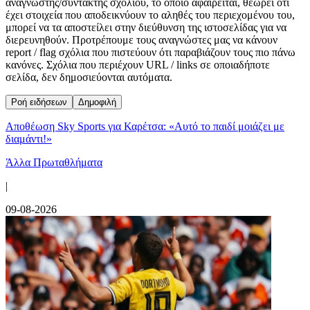
αναγνώστης/συντάκτης σχολίου, το οποίο αφαιρείται, θεωρεί ότι
έχει στοιχεία που αποδεικνύουν το αληθές του περιεχομένου του,
μπορεί να τα αποστείλει στην διεύθυνση της ιστοσελίδας για να
διερευνηθούν. Προτρέπουμε τους αναγνώστες μας να κάνουν
report / flag σχόλια που πιστεύουν ότι παραβιάζουν τους πιο πάνω
κανόνες. Σχόλια που περιέχουν URL / links σε οποιαδήποτε
σελίδα, δεν δημοσιεύονται αυτόματα.
Ροή ειδήσεων
Δημοφιλή
Αποθέωση Sky Sports για Καρέτσα: «Αυτό το παιδί μοιάζει με
διαμάντι!»
Άλλα Πρωταθλήματα
|
09-08-2026