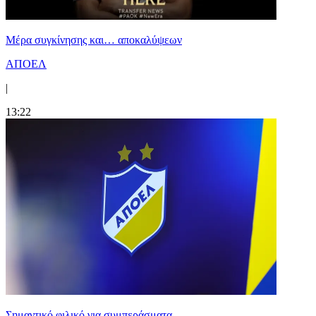
Mέρα συγκίνησης και… αποκαλύψεων
ΑΠΟΕΛ
|
13:22
Σημαντικό φιλικό για συμπεράσματα