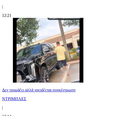
|
12:21
Δεν τρομάζει αλλά χρειάζεται συγκέντρωση
ΝΤΡΙΜΠΛΕΣ
|