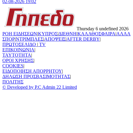
02-08-2026 19:02
Thursday 6 undefined 2026
ΡΟΗ ΕΙΔΗΣΕΩΝ
|
ΚΥΠΡΟΣ
|
ΔΙΕΘΝΗ
|
ΚΑΛΑΘΟΣΦΑΙΡΑ
|
ΑΛΛΑ
ΣΠΟΡ
|
ΝΤΡΙΜΠΛΕΣ
|
ΑΠΟΨΕΙΣ
|
AFTER DERBY
|
ΠΡΩΤΟΣΕΛΙΔΟ
|
TV
ΕΠΙΚΟΙΝΩΝΙΑ
|
TAYTOTHTA
|
ΟΡΟΙ ΧΡΗΣΗΣ
|
COOKIES
|
ΕΙΔΟΠΟΙΗΣΗ ΑΠΟΡΡΗΤΟΥ
|
ΔΗΛΩΣΗ ΠΡΟΣΒΑΣΙΜΟΤΗΤΑΣ
|
ΠΟΛΙΤΗΣ
© Developed by P.C Admin 22 Limited