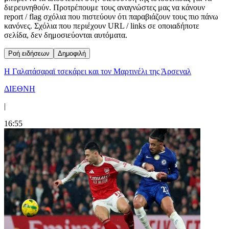
διερευνηθούν. Προτρέπουμε τους αναγνώστες μας να κάνουν
report / flag σχόλια που πιστεύουν ότι παραβιάζουν τους πιο πάνω
κανόνες. Σχόλια που περιέχουν URL / links σε οποιαδήποτε
σελίδα, δεν δημοσιεύονται αυτόματα.
Ροή ειδήσεων
Δημοφιλή
H Γαλατάσαραϊ τσεκάρει και τον Μαρτινέλι της Άρσεναλ
ΔΙΕΘΝΗ
|
16:55