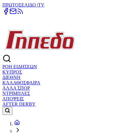
ΠΡΩΤΟΣΕΛΙΔΟ
|
TV
ΡΟΗ ΕΙΔΗΣΕΩΝ
ΚΥΠΡΟΣ
ΔΙΕΘΝΗ
ΚΑΛΑΘΟΣΦΑΙΡΑ
ΑΛΛΑ ΣΠΟΡ
ΝΤΡΙΜΠΛΕΣ
ΑΠΟΨΕΙΣ
AFTER DERBY