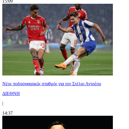
15:09
Νέος ποδοσφαιρικός σταθμός για τον Στέλιο Αντρέου
ΔΙΕΘΝΗ
|
14:37