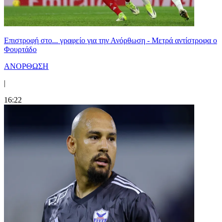
Επιστροφή στο... γραφείο για την Ανόρθωση - Μετρά αντίστροφα ο
Φουρτάδο
ΑΝΟΡΘΩΣΗ
|
16:22