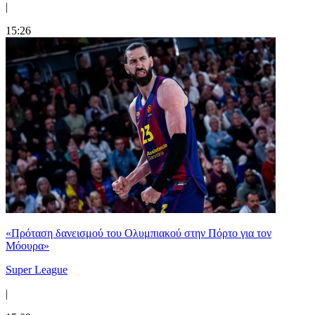
|
15:26
«Πρόταση δανεισμού του Ολυμπιακού στην Πόρτο για τον
Μόουρα»
Super League
|