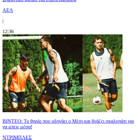
ΑΕΛ
|
12:36
ΒΙΝΤΕΟ: Το θηρίο που οδηγάει ο Μέσι και βγάζει σκαλοπάτι για
να μπεις μέσα!
ΝΤΡΙΜΠΛΕΣ