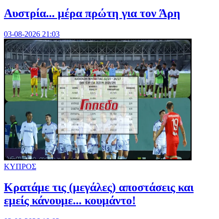
Αυστρία... μέρα πρώτη για τον Άρη
03-08-2026 21:03
ΚΥΠΡΟΣ
Κρατάμε τις (μεγάλες) αποστάσεις και
εμείς κάνουμε... κουμάντο!