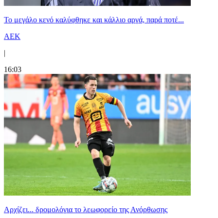
Το μεγάλο κενό καλύφθηκε και κάλλιο αργά, παρά ποτέ...
ΑΕΚ
|
16:03
Αρχίζει... δρομολόγια το λεωφορείο της Ανόρθωσης