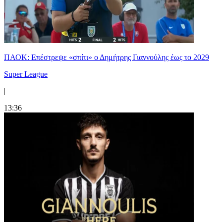
ΠΑΟΚ: Επέστρεψε «σπίτι» ο Δημήτρης Γιαννούλης έως το 2029
Super League
|
13:36