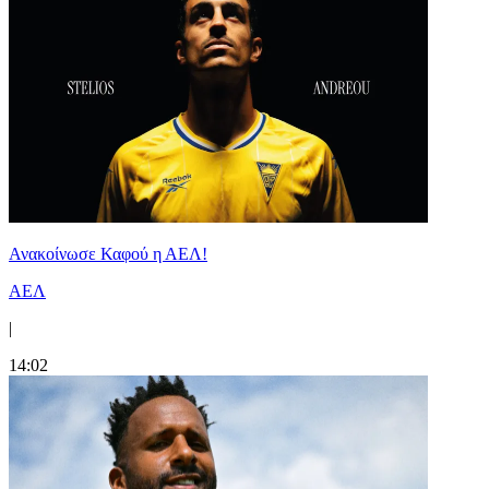
Ανακοίνωσε Καφού η ΑΕΛ!
ΑΕΛ
|
14:02