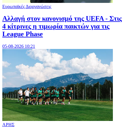
Ευρωπαϊκές Διοργανώσεις
Αλλαγή στον κανονισμό της UEFA - Στις
4 κίτρινες η τιμωρία παικτών για τις
League Phase
05-08-2026 10:21
ΑΡΗΣ