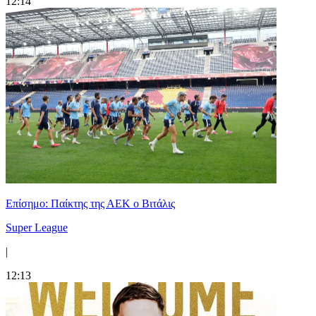
12:14
Επίσημο: Παίκτης της ΑΕΚ ο Βιτάλις
Super League
|
12:13