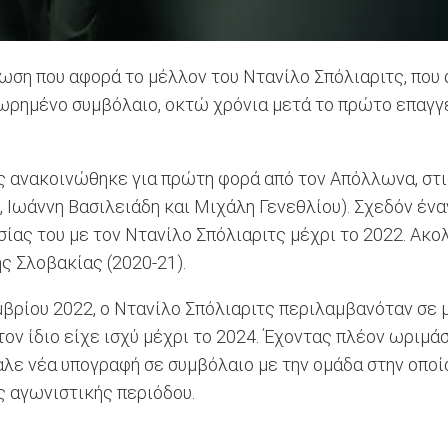
ση που αφορά το μέλλον του Ντανίλο Σπόλιαριτς, που
εωρημένο συμβόλαιο, οκτώ χρόνια μετά το πρώτο επαγγ
ς ανακοινώθηκε για πρώτη φορά από τον Απόλλωνα, στις
Ιωάννη Βασιλειάδη και Μιχάλη Γενεθλίου). Σχεδόν έναν
ας του με τον Ντανίλο Σπόλιαριτς μέχρι το 2022. Ακολ
ς Σλοβακίας (2020-21).
βρίου 2022, ο Ντανίλο Σπόλιαριτς περιλαμβανόταν σε 
ον ίδιο είχε ισχύ μέχρι το 2024. Έχοντας πλέον ωριμάσ
βαλε νέα υπογραφή σε συμβόλαιο με την ομάδα στην οπο
ς αγωνιστικής περιόδου.