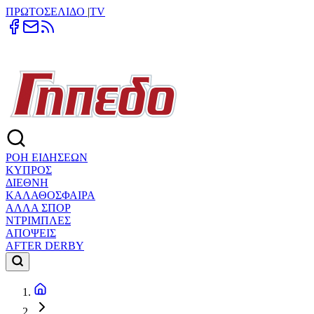
ΠΡΩΤΟΣΕΛΙΔΟ
|
TV
ΡΟΗ ΕΙΔΗΣΕΩΝ
ΚΥΠΡΟΣ
ΔΙΕΘΝΗ
ΚΑΛΑΘΟΣΦΑΙΡΑ
ΑΛΛΑ ΣΠΟΡ
ΝΤΡΙΜΠΛΕΣ
ΑΠΟΨΕΙΣ
AFTER DERBY