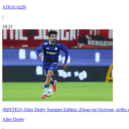
ΑΠΟΛΛΩΝ
|
18:21
(ΒΙΝΤΕΟ) After Derby Summer Edition: Ζόρια για Ομόνοια, πείθει 
After Derby