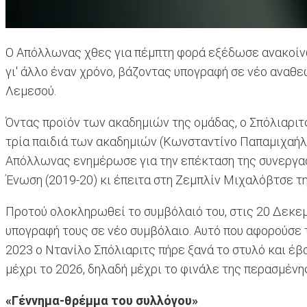
Ο Απόλλωνας χθες για πέμπτη φορά εξέδωσε ανακοίνω
γι' άλλο έναν χρόνο, βάζοντας υπογραφή σε νέο αναθ
Λεμεσού.
Όντας προϊόν των ακαδημιών της ομάδας, ο Σπόλιαριτ
τρία παιδιά των ακαδημιών (Κωνσταντίνο Παπαμιχαήλ, 
Απόλλωνας ενημέρωσε για την επέκταση της συνεργασί
Ένωση (2019-20) κι έπειτα στη Ζεμπλίν Μιχαλόβτσε τη
Προτού ολοκληρωθεί το συμβόλαιό του, στις 20 Δεκεμ
υπογραφή τους σε νέο συμβόλαιο. Αυτό που αφορούσε τ
2023 ο Ντανίλο Σπόλιαριτς πήρε ξανά το στυλό και έ
μέχρι το 2026, δηλαδή μέχρι το φινάλε της περασμένη
«Γέννημα-θρέμμα του συλλόγου»