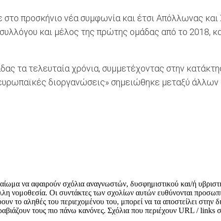
ε στο προσκήνιο νέα συμφωνία και έτσι Απόλλωνας και Σ
 συλλόγου και μέλος της πρώτης ομάδας από το 2018, 
άδας τα τελευταία χρόνια, συμμετέχοντας στην κατάκτ
ευρωπαϊκές διοργανώσεις» σημειώθηκε μεταξύ άλλων 
δικαίωμα να αφαιρούν σχόλια αναγνωστών, δυσφημιστικού και/ή υβριστ
λλη νομοθεσία. Οι συντάκτες των σχολίων αυτών ευθύνονται προσωπι
κνύουν το αληθές του περιεχομένου του, μπορεί να τα αποστείλει στην
αραβιάζουν τους πιο πάνω κανόνες. Σχόλια που περιέχουν URL / links