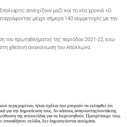
πόλιαριτς συνεχίζουν μαζί και τη νέα χρονιά. «Ο
καταγράφοντας μέχρι σήμερα 140 συμμετοχές με την
ηση του πρωταθλήματος της περιόδου 2021-22, ενώ
στη χθεσινή ανακοίνωση του Απόλλωνα.
ικού περιεχομένου, ή/και σχόλια που μπορούν να εκληφθεί ότι
κά για την δημοσίευση τους. Αν κάποιος αναγνώστης/συντάκτης
 διεύθυνση της ιστοσελίδας για να διερευνηθούν. Προτρέπουμε τους
 σε οποιαδήποτε σελίδα, δεν δημοσιεύονται αυτόματα.