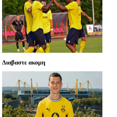
Διαβαστε ακομη