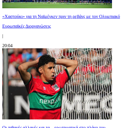
«Χαστούκι» για τη Ναϊμέγκεν πριν τη ρεβάνς με τον Ολυμπιακό
Ευρωπαϊκές Διοργανώσεις
|
20:04
Οι πιθανές αλλαγές και τα... ερωτηματικά στο πλάνο του