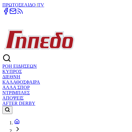
ΠΡΩΤΟΣΕΛΙΔΟ
|
TV
ΡΟΗ ΕΙΔΗΣΕΩΝ
ΚΥΠΡΟΣ
ΔΙΕΘΝΗ
ΚΑΛΑΘΟΣΦΑΙΡΑ
ΑΛΛΑ ΣΠΟΡ
ΝΤΡΙΜΠΛΕΣ
ΑΠΟΨΕΙΣ
AFTER DERBY