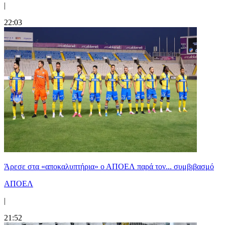
|
22:03
Άρεσε στα «αποκαλυπτήρια» ο ΑΠΟΕΛ παρά τον... συμβιβασμό
ΑΠΟΕΛ
|
21:52