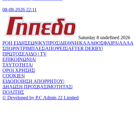
08-08-2026 22:11
Saturday 8 undefined 2026
ΡΟΗ ΕΙΔΗΣΕΩΝ
|
ΚΥΠΡΟΣ
|
ΔΙΕΘΝΗ
|
ΚΑΛΑΘΟΣΦΑΙΡΑ
|
ΑΛΛΑ
ΣΠΟΡ
|
ΝΤΡΙΜΠΛΕΣ
|
ΑΠΟΨΕΙΣ
|
AFTER DERBY
|
ΠΡΩΤΟΣΕΛΙΔΟ
|
TV
ΕΠΙΚΟΙΝΩΝΙΑ
|
TAYTOTHTA
|
ΟΡΟΙ ΧΡΗΣΗΣ
|
COOKIES
|
ΕΙΔΟΠΟΙΗΣΗ ΑΠΟΡΡΗΤΟΥ
|
ΔΗΛΩΣΗ ΠΡΟΣΒΑΣΙΜΟΤΗΤΑΣ
|
ΠΟΛΙΤΗΣ
© Developed by P.C Admin 22 Limited