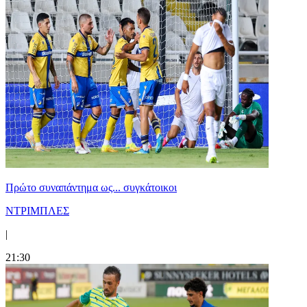
Πρώτο συναπάντημα ως... συγκάτοικοι
ΝΤΡΙΜΠΛΕΣ
|
21:30