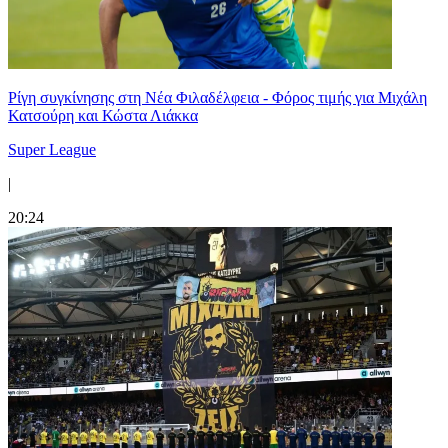
Ρίγη συγκίνησης στη Νέα Φιλαδέλφεια - Φόρος τιμής για Μιχάλη
Κατσούρη και Κώστα Λιάκκα
Super League
|
20:24