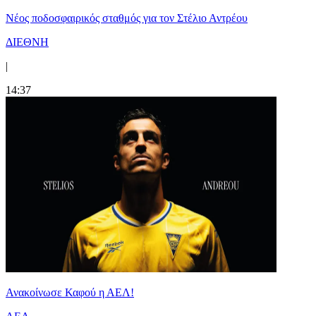
Νέος ποδοσφαιρικός σταθμός για τον Στέλιο Αντρέου
ΔΙΕΘΝΗ
|
14:37
Ανακοίνωσε Καφού η ΑΕΛ!