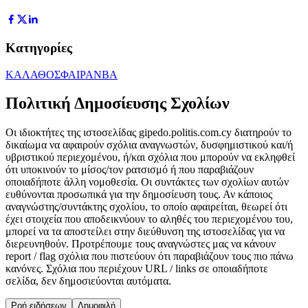
Κατηγορίες
ΚΑΛΑΘΟΣΦΑΙΡΑ
NBA
Πολιτική Δημοσίευσης Σχολίων
Οι ιδιοκτήτες της ιστοσελίδας gipedo.politis.com.cy διατηρούν το
δικαίωμα να αφαιρούν σχόλια αναγνωστών, δυσφημιστικού και/ή
υβριστικού περιεχομένου, ή/και σχόλια που μπορούν να εκληφθεί
ότι υποκινούν το μίσος/τον ρατσισμό ή που παραβιάζουν
οποιαδήποτε άλλη νομοθεσία. Οι συντάκτες των σχολίων αυτών
ευθύνονται προσωπικά για την δημοσίευση τους. Αν κάποιος
αναγνώστης/συντάκτης σχολίου, το οποίο αφαιρείται, θεωρεί ότι
έχει στοιχεία που αποδεικνύουν το αληθές του περιεχομένου του,
μπορεί να τα αποστείλει στην διεύθυνση της ιστοσελίδας για να
διερευνηθούν. Προτρέπουμε τους αναγνώστες μας να κάνουν
report / flag σχόλια που πιστεύουν ότι παραβιάζουν τους πιο πάνω
κανόνες. Σχόλια που περιέχουν URL / links σε οποιαδήποτε
σελίδα, δεν δημοσιεύονται αυτόματα.
Ροή ειδήσεων
Δημοφιλή