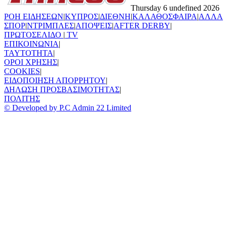
Thursday 6 undefined 2026
ΡΟΗ ΕΙΔΗΣΕΩΝ
|
ΚΥΠΡΟΣ
|
ΔΙΕΘΝΗ
|
ΚΑΛΑΘΟΣΦΑΙΡΑ
|
ΑΛΛΑ
ΣΠΟΡ
|
ΝΤΡΙΜΠΛΕΣ
|
ΑΠΟΨΕΙΣ
|
AFTER DERBY
|
ΠΡΩΤΟΣΕΛΙΔΟ
|
TV
ΕΠΙΚΟΙΝΩΝΙΑ
|
TAYTOTHTA
|
ΟΡΟΙ ΧΡΗΣΗΣ
|
COOKIES
|
ΕΙΔΟΠΟΙΗΣΗ ΑΠΟΡΡΗΤΟΥ
|
ΔΗΛΩΣΗ ΠΡΟΣΒΑΣΙΜΟΤΗΤΑΣ
|
ΠΟΛΙΤΗΣ
© Developed by P.C Admin 22 Limited