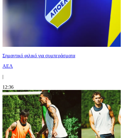
Σημαντικό φιλικό για συμπεράσματα
ΑΕΛ
|
12:36