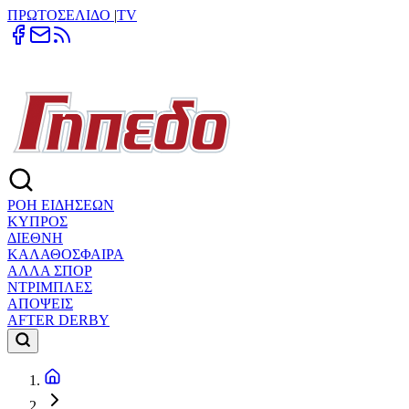
ΠΡΩΤΟΣΕΛΙΔΟ
|
TV
ΡΟΗ ΕΙΔΗΣΕΩΝ
ΚΥΠΡΟΣ
ΔΙΕΘΝΗ
ΚΑΛΑΘΟΣΦΑΙΡΑ
ΑΛΛΑ ΣΠΟΡ
ΝΤΡΙΜΠΛΕΣ
ΑΠΟΨΕΙΣ
AFTER DERBY