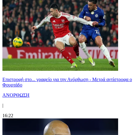
Επιστροφή στο... γραφείο για την Ανόρθωση - Μετρά αντίστροφα ο
Φουρτάδο
ΑΝΟΡΘΩΣΗ
|
16:22