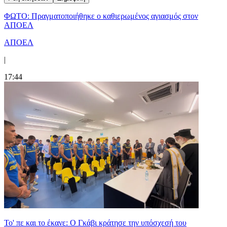
ΦΩΤΟ: Πραγματοποιήθηκε ο καθιερωμένος αγιασμός στον
ΑΠΟΕΛ
ΑΠΟΕΛ
|
17:44
Το' πε και το έκανε: Ο Γκάβι κράτησε την υπόσχεσή του