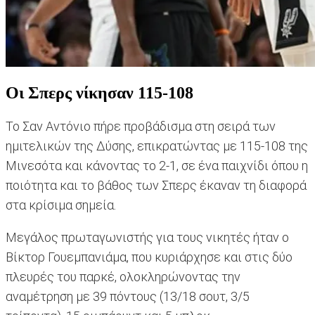
Οι Σπερς νίκησαν 115-108
Το Σαν Αντόνιο πήρε προβάδισμα στη σειρά των
ημιτελικών της Δύσης, επικρατώντας με 115-108 της
Μινεσότα και κάνοντας το 2-1, σε ένα παιχνίδι όπου η
ποιότητα και το βάθος των Σπερς έκαναν τη διαφορά
στα κρίσιμα σημεία.
Μεγάλος πρωταγωνιστής για τους νικητές ήταν ο
Βίκτορ Γουεμπανιάμα, που κυριάρχησε και στις δύο
πλευρές του παρκέ, ολοκληρώνοντας την
αναμέτρηση με 39 πόντους (13/18 σουτ, 3/5