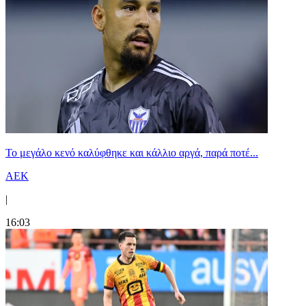
Το μεγάλο κενό καλύφθηκε και κάλλιο αργά, παρά ποτέ...
ΑΕΚ
|
16:03