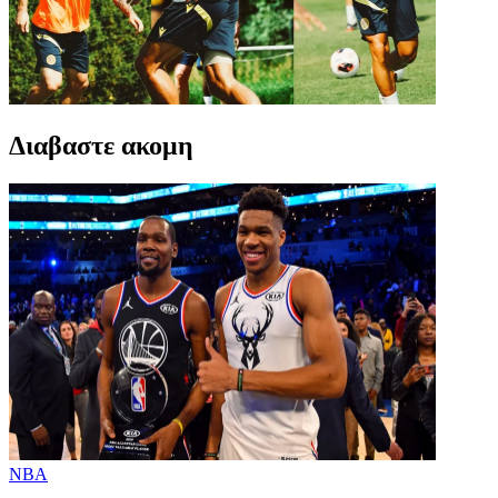
Διαβαστε ακομη
NBA