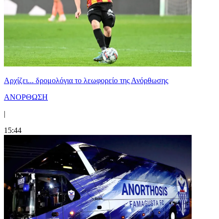
Αρχίζει... δρομολόγια το λεωφορείο της Ανόρθωσης
ΑΝΟΡΘΩΣΗ
|
15:44