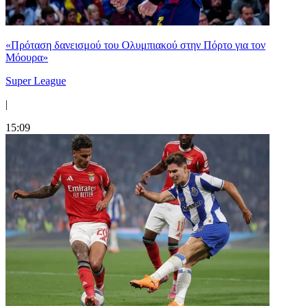
«Πρόταση δανεισμού του Ολυμπιακού στην Πόρτο για τον
Μόουρα»
Super League
|
15:09