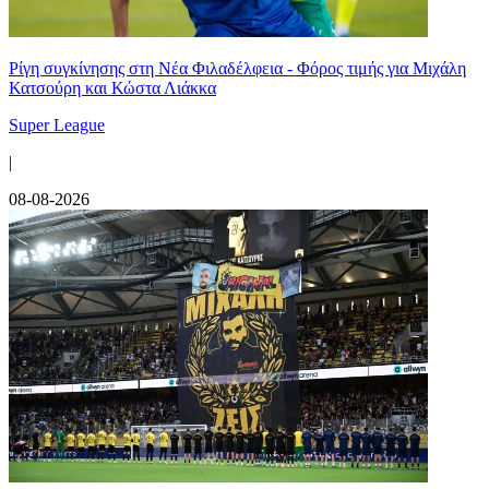
Ρίγη συγκίνησης στη Νέα Φιλαδέλφεια - Φόρος τιμής για Μιχάλη
Κατσούρη και Κώστα Λιάκκα
Super League
|
08-08-2026