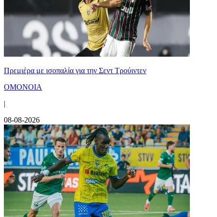
Πρεμιέρα με ισοπαλία για την Σεντ Τρούιντεν
ΟΜΟΝΟΙΑ
|
08-08-2026