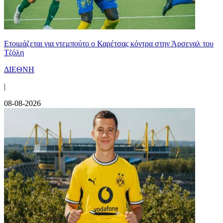
Ετοιμάζεται για ντεμπούτο ο Καρέτσας κόντρα στην Άρσεναλ του
Τζόλη
ΔΙΕΘΝΗ
|
08-08-2026