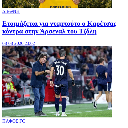
ΔΙΕΘΝΗ
Ετοιμάζεται για ντεμπούτο ο Καρέτσας
κόντρα στην Άρσεναλ του Τζόλη
08-08-2026 23:02
ΠΑΦΟΣ FC