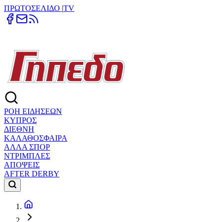
ΠΡΩΤΟΣΕΛΙΔΟ
|
TV
ΡΟΗ ΕΙΔΗΣΕΩΝ
ΚΥΠΡΟΣ
ΔΙΕΘΝΗ
ΚΑΛΑΘΟΣΦΑΙΡΑ
ΑΛΛΑ ΣΠΟΡ
ΝΤΡΙΜΠΛΕΣ
ΑΠΟΨΕΙΣ
AFTER DERBY