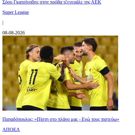
Σόου Γκατσίνοβιτς στην πρόβα τζενεράλε της ΑΕΚ
Super League
|
08-08-2026
Παπαδόπουλος: «Πίστη στο πλάνο μας - Εγώ τους πιστεύω»
ΑΠΟΕΛ