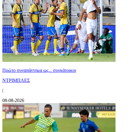
Πρώτο συναπάντημα ως... συγκάτοικοι
ΝΤΡΙΜΠΛΕΣ
|
08-08-2026