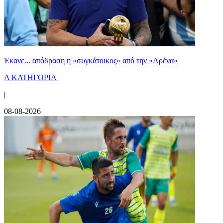
Έκανε... απόδραση η «συγκάτοικος» από την «Αρένα»
Α ΚΑΤΗΓΟΡΙΑ
|
08-08-2026