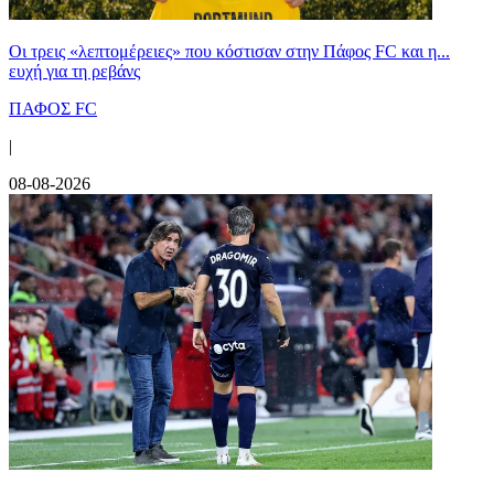
Οι τρεις «λεπτομέρειες» που κόστισαν στην Πάφος FC και η...
ευχή για τη ρεβάνς
ΠΑΦΟΣ FC
|
08-08-2026