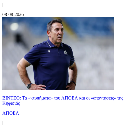
|
08-08-2026
ΒΙΝΤΕΟ: Τα «κτυπήματα» του ΑΠΟΕΛ και οι «απαντήσεις» της
Κηφισιάς
ΑΠΟΕΛ
|