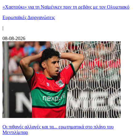
«Χαστούκι» για τη Ναϊμέγκεν πριν τη ρεβάνς με τον Ολυμπιακό
Ευρωπαϊκές Διοργανώσεις
|
08-08-2026
Οι πιθανές αλλαγές και τα... ερωτηματικά στο πλάνο του
Μεντιλίμπαρ