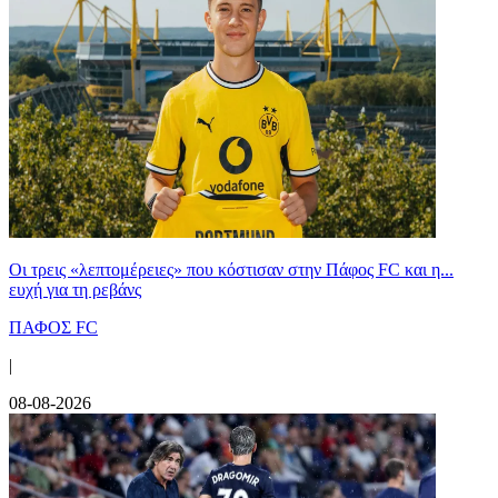
Οι τρεις «λεπτομέρειες» που κόστισαν στην Πάφος FC και η...
ευχή για τη ρεβάνς
ΠΑΦΟΣ FC
|
08-08-2026