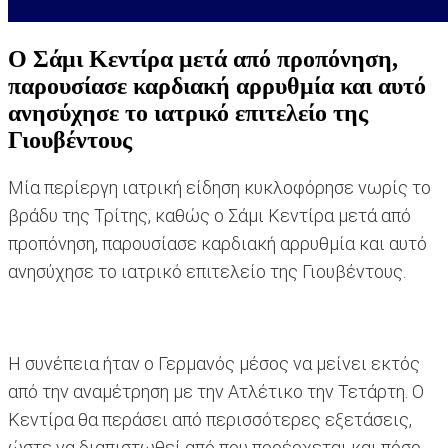
Ο Σάμι Κεντίρα μετά από προπόνηση,
παρουσίασε καρδιακή αρρυθμία και αυτό
ανησύχησε το ιατρικό επιτελείο της
Γιουβέντους
Μία περίεργη ιατρική είδηση κυκλοφόρησε νωρίς το
βράδυ της Τρίτης, καθώς ο Σάμι Κεντίρα μετά από
προπόνηση, παρουσίασε καρδιακή αρρυθμία και αυτό
ανησύχησε το ιατρικό επιτελείο της Γιουβέντους.
Η συνέπεια ήταν ο Γερμανός μέσος να μείνει εκτός
από την αναμέτρηση με την Ατλέτικο την Τετάρτη. Ο
Κεντίρα θα περάσει από περισσότερες εξετάσεις,
ώστε να διαπιστωθεί από που προέρχεται και πόσο