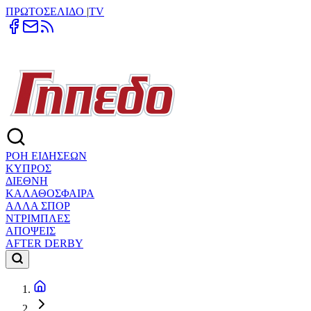
ΠΡΩΤΟΣΕΛΙΔΟ
|
TV
ΡΟΗ ΕΙΔΗΣΕΩΝ
ΚΥΠΡΟΣ
ΔΙΕΘΝΗ
ΚΑΛΑΘΟΣΦΑΙΡΑ
ΑΛΛΑ ΣΠΟΡ
ΝΤΡΙΜΠΛΕΣ
ΑΠΟΨΕΙΣ
AFTER DERBY