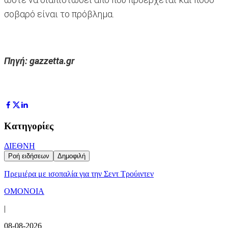
σοβαρό είναι το πρόβλημα.
Πηγή: gazzetta.gr
Κατηγορίες
ΔΙΕΘΝΗ
Ροή ειδήσεων
Δημοφιλή
Πρεμιέρα με ισοπαλία για την Σεντ Τρούιντεν
ΟΜΟΝΟΙΑ
|
08-08-2026