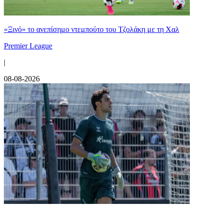
«Ξινό» το ανεπίσημο ντεμπούτο του Τζολάκη με τη Χαλ
Premier League
|
08-08-2026