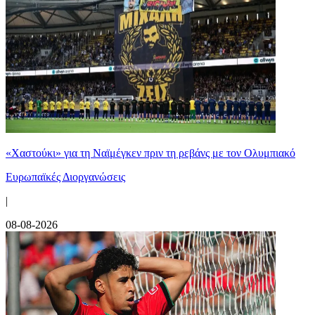
«Χαστούκι» για τη Ναϊμέγκεν πριν τη ρεβάνς με τον Ολυμπιακό
Ευρωπαϊκές Διοργανώσεις
|
08-08-2026