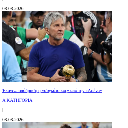
08-08-2026
Έκανε... απόδραση η «συγκάτοικος» από την «Αρένα»
Α ΚΑΤΗΓΟΡΙΑ
|
08-08-2026