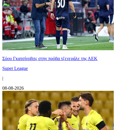
Σόου Γκατσίνοβιτς στην πρόβα τζενεράλε της ΑΕΚ
Super League
|
08-08-2026