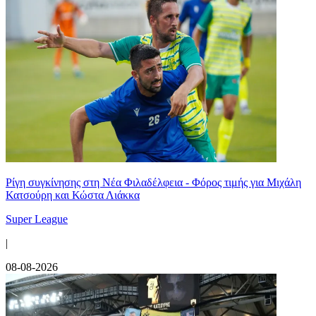
Ρίγη συγκίνησης στη Νέα Φιλαδέλφεια - Φόρος τιμής για Μιχάλη
Κατσούρη και Κώστα Λιάκκα
Super League
|
08-08-2026