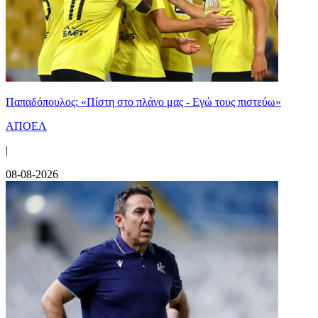
Παπαδόπουλος: «Πίστη στο πλάνο μας - Εγώ τους πιστεύω»
ΑΠΟΕΛ
|
08-08-2026