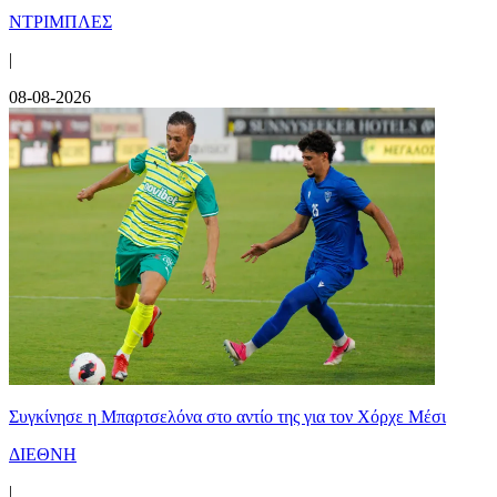
ΝΤΡΙΜΠΛΕΣ
|
08-08-2026
Συγκίνησε η Μπαρτσελόνα στο αντίο της για τον Χόρχε Μέσι
ΔΙΕΘΝΗ
|