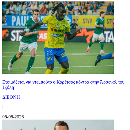
Ετοιμάζεται για ντεμπούτο ο Καρέτσας κόντρα στην Άρσεναλ του
Τζόλη
ΔΙΕΘΝΗ
|
08-08-2026