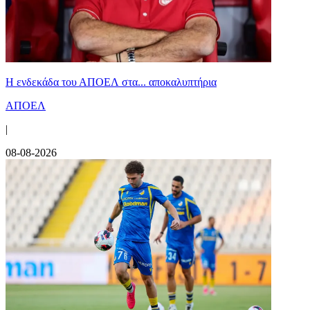
Η ενδεκάδα του ΑΠΟΕΛ στα... αποκαλυπτήρια
ΑΠΟΕΛ
|
08-08-2026