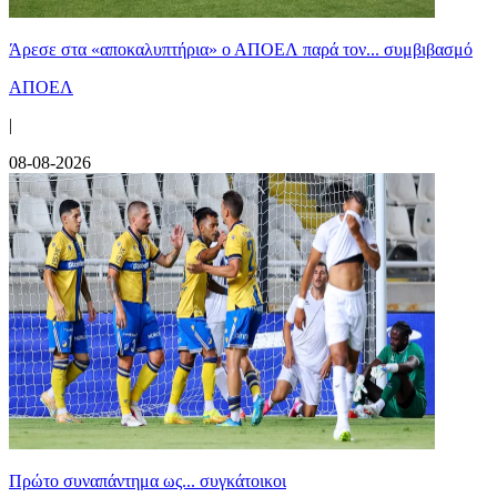
Άρεσε στα «αποκαλυπτήρια» ο ΑΠΟΕΛ παρά τον... συμβιβασμό
ΑΠΟΕΛ
|
08-08-2026
Πρώτο συναπάντημα ως... συγκάτοικοι