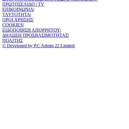
ΠΡΩΤΟΣΕΛΙΔΟ
|
TV
ΕΠΙΚΟΙΝΩΝΙΑ
|
TAYTOTHTA
|
ΟΡΟΙ ΧΡΗΣΗΣ
|
COOKIES
|
ΕΙΔΟΠΟΙΗΣΗ ΑΠΟΡΡΗΤΟΥ
|
ΔΗΛΩΣΗ ΠΡΟΣΒΑΣΙΜΟΤΗΤΑΣ
|
ΠΟΛΙΤΗΣ
© Developed by P.C Admin 22 Limited