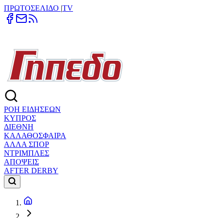
ΠΡΩΤΟΣΕΛΙΔΟ
|
TV
ΡΟΗ ΕΙΔΗΣΕΩΝ
ΚΥΠΡΟΣ
ΔΙΕΘΝΗ
ΚΑΛΑΘΟΣΦΑΙΡΑ
ΑΛΛΑ ΣΠΟΡ
ΝΤΡΙΜΠΛΕΣ
ΑΠΟΨΕΙΣ
AFTER DERBY