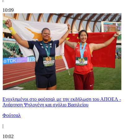
10:09
Ενοχλημένοι στο φούτσαλ με την εκδήλωση του ΑΠΟΕΛ -
Ανάρτηση Ψηλογένη και σχόλιο Βασιλείου
Φούτσαλ
|
10:02