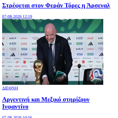
Στρέφεται στον Φεράν Τόρες η Άρσεναλ
07-08-2026 12:19
ΔΙΕΘΝΗ
Αργεντινή και Μεξικό στηρίζουν
Ινφαντίνο
07-08-2026 10:56