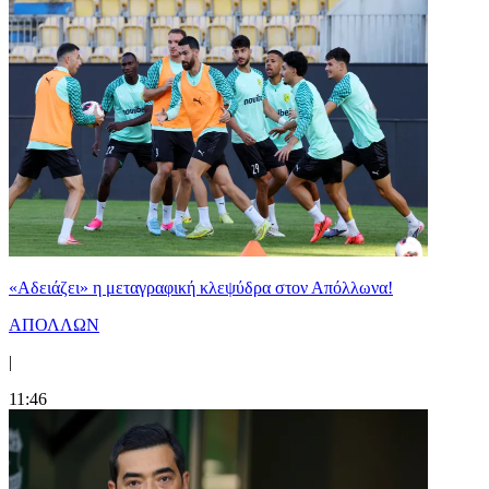
«Αδειάζει» η μεταγραφική κλεψύδρα στον Απόλλωνα!
ΑΠΟΛΛΩΝ
|
11:46