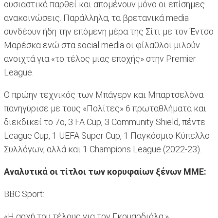
ουσιαστικά παρθεί και απομένουν μόνο οι επίσημες
ανακοινώσεις. Παράλληλα, τα βρετανικά media
συνδέουν ήδη την επόμενη μέρα της Σίτι με τον Έντσο
Μαρέσκα ενώ στα social media οι φίλαθλοι μιλούν
ανοιχτά για «το τέλος μιας εποχής» στην Premier
League.
O πρώην τεχνικός των Μπάγερν και Μπαρτσελόνα
πανηγύρισε με τους «Πολίτες» 6 πρωταθλήματα και
διεκδικεί το 7ο, 3 FA Cup, 3 Community Shield, πέντε
League Cup, 1 UEFA Super Cup, 1 Παγκόσμιο Κύπελλο
Συλλόγων, αλλά και 1 Champions League (2022-23).
Αναλυτικά οι τίτλοι των κορυφαίων ξένων ΜΜΕ:
BBC Sport:
«Η αρχή του τέλους για τον Γκουαρδιόλα;»