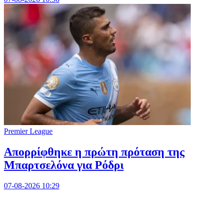
Premier League
Απορρίφθηκε η πρώτη πρόταση της
Μπαρτσελόνα για Ρόδρι
07-08-2026 10:29