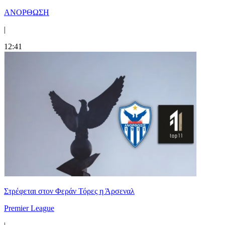
ΑΝΟΡΘΩΣΗ
|
12:41
Στρέφεται στον Φεράν Τόρες η Άρσεναλ
Premier League