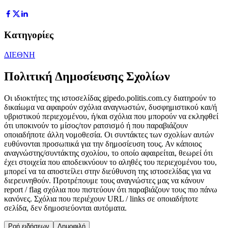
Κατηγορίες
ΔΙΕΘΝΗ
Πολιτική Δημοσίευσης Σχολίων
Οι ιδιοκτήτες της ιστοσελίδας gipedo.politis.com.cy διατηρούν το
δικαίωμα να αφαιρούν σχόλια αναγνωστών, δυσφημιστικού και/ή
υβριστικού περιεχομένου, ή/και σχόλια που μπορούν να εκληφθεί
ότι υποκινούν το μίσος/τον ρατσισμό ή που παραβιάζουν
οποιαδήποτε άλλη νομοθεσία. Οι συντάκτες των σχολίων αυτών
ευθύνονται προσωπικά για την δημοσίευση τους. Αν κάποιος
αναγνώστης/συντάκτης σχολίου, το οποίο αφαιρείται, θεωρεί ότι
έχει στοιχεία που αποδεικνύουν το αληθές του περιεχομένου του,
μπορεί να τα αποστείλει στην διεύθυνση της ιστοσελίδας για να
διερευνηθούν. Προτρέπουμε τους αναγνώστες μας να κάνουν
report / flag σχόλια που πιστεύουν ότι παραβιάζουν τους πιο πάνω
κανόνες. Σχόλια που περιέχουν URL / links σε οποιαδήποτε
σελίδα, δεν δημοσιεύονται αυτόματα.
Ροή ειδήσεων
Δημοφιλή