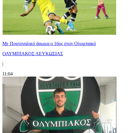
Με Πορτογαλικό άρωμα ο 16ος στον Ολυμπιακό
ΟΛΥΜΠΙΑΚΟΣ ΛΕΥΚΩΣΙΑΣ
|
11:04