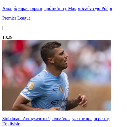
Απορρίφθηκε η πρώτη πρόταση της Μπαρτσελόνα για Ρόδρι
Premier League
|
10:29
Stoiximan: Ανταγωνιστικές αποδόσεις για την πρεμιέρα της
Eredivisie