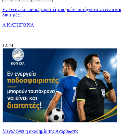
Εν ενεργεία ποδοσφαιριστές μπορούν ταυτόχρονα να είναι και
διαιτητές
Α ΚΑΤΗΓΟΡΙΑ
|
12:44
Μεγαλώνει η ακαδημία της Ανόρθωσης