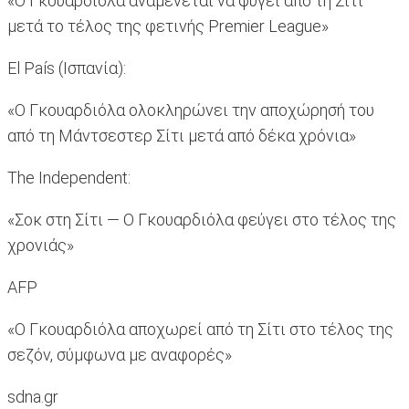
«Ο Γκουαρδιόλα αναμένεται να φύγει από τη Σίτι
μετά το τέλος της φετινής Premier League»
El País (Ισπανία):
«Ο Γκουαρδιόλα ολοκληρώνει την αποχώρησή του
από τη Μάντσεστερ Σίτι μετά από δέκα χρόνια»
The Independent:
«Σοκ στη Σίτι — Ο Γκουαρδιόλα φεύγει στο τέλος της
χρονιάς»
AFP
«Ο Γκουαρδιόλα αποχωρεί από τη Σίτι στο τέλος της
σεζόν, σύμφωνα με αναφορές»
sdna.gr