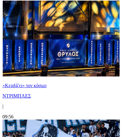
«Κερδίζει» τον κόσμο
ΝΤΡΙΜΠΛΕΣ
|
09:56