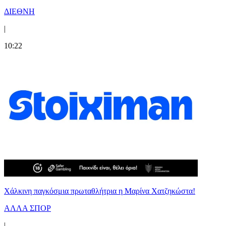
ΔΙΕΘΝΗ
|
10:22
Χάλκινη παγκόσμια πρωταθλήτρια η Μαρίνα Χατζηκώστα!
ΑΛΛΑ ΣΠΟΡ
|