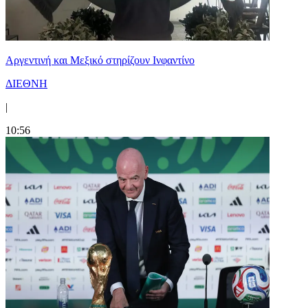
Αργεντινή και Μεξικό στηρίζουν Ινφαντίνο
ΔΙΕΘΝΗ
|
10:56