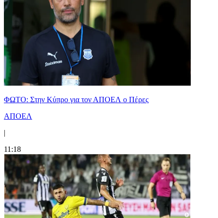
ΦΩΤΟ: Στην Κύπρο για τον ΑΠΟΕΛ ο Πέρες
ΑΠΟΕΛ
|
11:18