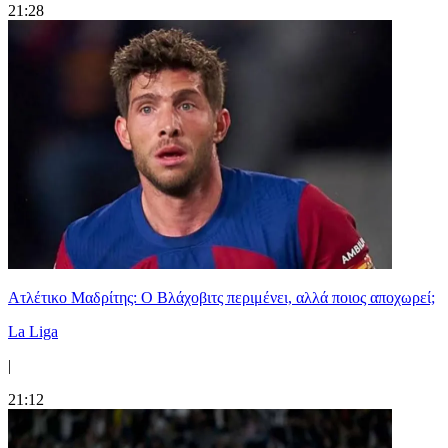
21:28
Ατλέτικο Μαδρίτης: Ο Βλάχοβιτς περιμένει, αλλά ποιος αποχωρεί;
La Liga
|
21:12