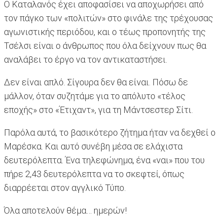
Ο Καταλανός έχει αποφασίσει να αποχωρήσει από
τον πάγκο των «πολιτών» στο φινάλε της τρέχουσας
αγωνιστικής περιόδου, και ο τέως προπονητής της
Τσέλσι είναι ο άνθρωπος που όλα δείχνουν πως θα
αναλάβει το έργο να τον αντικαταστήσει.
Δεν είναι απλό. Σίγουρα δεν θα είναι. Πόσω δε
μάλλον, όταν συζητάμε για το απόλυτο «τέλος
εποχής» στο «Έτιχαντ», για τη Μάντσεστερ Σίτι.
Παρόλα αυτά, το βασικότερο ζήτημα ήταν να δεχθεί ο
Μαρέσκα. Και αυτό συνέβη μέσα σε ελάχιστα
δευτερόλεπτα. Ένα τηλεφώνημα, ένα «ναι» που του
πήρε 2,43 δευτερόλεπτα να το σκεφτεί, όπως
διαρρέεται στον αγγλικό Τύπο.
Όλα αποτελούν θέμα… ημερών!