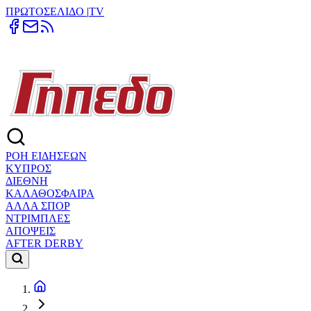
ΠΡΩΤΟΣΕΛΙΔΟ
|
TV
ΡΟΗ ΕΙΔΗΣΕΩΝ
ΚΥΠΡΟΣ
ΔΙΕΘΝΗ
ΚΑΛΑΘΟΣΦΑΙΡΑ
ΑΛΛΑ ΣΠΟΡ
ΝΤΡΙΜΠΛΕΣ
ΑΠΟΨΕΙΣ
AFTER DERBY