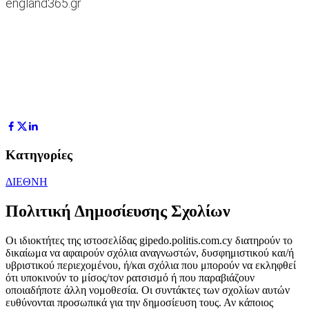
england365.gr
Κατηγορίες
ΔΙΕΘΝΗ
Πολιτική Δημοσίευσης Σχολίων
Οι ιδιοκτήτες της ιστοσελίδας gipedo.politis.com.cy διατηρούν το
δικαίωμα να αφαιρούν σχόλια αναγνωστών, δυσφημιστικού και/ή
υβριστικού περιεχομένου, ή/και σχόλια που μπορούν να εκληφθεί
ότι υποκινούν το μίσος/τον ρατσισμό ή που παραβιάζουν
οποιαδήποτε άλλη νομοθεσία. Οι συντάκτες των σχολίων αυτών
ευθύνονται προσωπικά για την δημοσίευση τους. Αν κάποιος