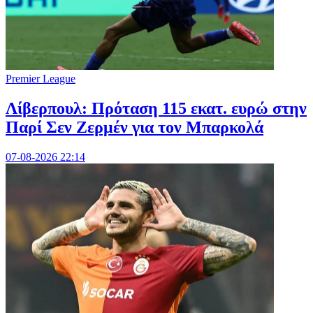
Premier League
Λίβερπουλ: Πρόταση 115 εκατ. ευρώ στην
Παρί Σεν Ζερμέν για τον Μπαρκολά
07-08-2026 22:14