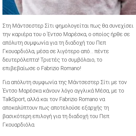
Στη Μάντσεστερ Σίτι φημολογείται πως θα συνεχίσει
την καριέρα του ο Έντσο Μαρέσκα, ο οποίος ήρθε σε
απόλυτη συμφωνία για τη διαδοχή του Πεπ
Γκουαρδιόλα, μέσα σε λιγότερο από… πέντε
δευτερόλεπτα! Τριετές το συμβόλαιο, το
επιβεβαίωσε ο Fabrizio Romano!
Για απόλυτη συμφωνία της Μάντσεστερ Σίτι με τον
Έντσο Μαρέσκα κάνουν λόγο αγγλικά Μέσα, με το
TalkSport, αλλά και τον Fabrizio Romano να
αποκαλύπτουν πως αποτελούσε εξαρχής τη
βασικότερη επιλογή για τη διαδοχή του Πεπ
Γκουαρδιόλα.