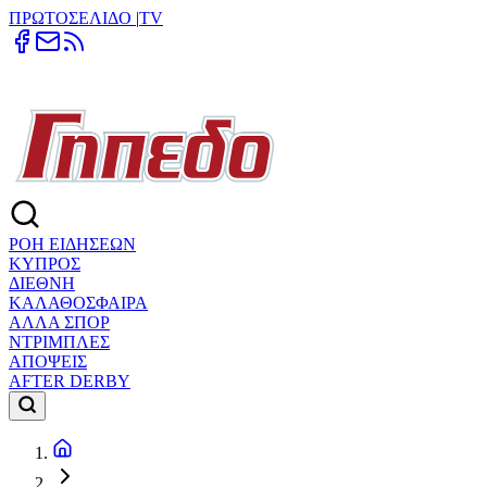
ΠΡΩΤΟΣΕΛΙΔΟ
|
TV
ΡΟΗ ΕΙΔΗΣΕΩΝ
ΚΥΠΡΟΣ
ΔΙΕΘΝΗ
ΚΑΛΑΘΟΣΦΑΙΡΑ
ΑΛΛΑ ΣΠΟΡ
ΝΤΡΙΜΠΛΕΣ
ΑΠΟΨΕΙΣ
AFTER DERBY