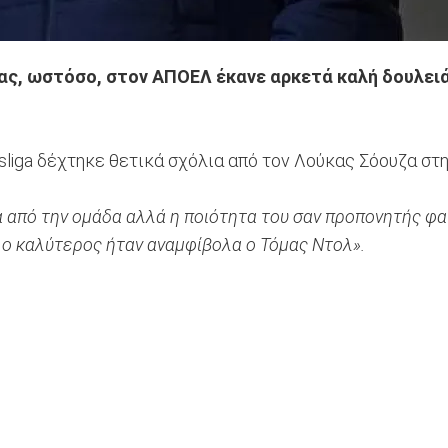
ρας, ωστόσο, στον ΑΠΟΕΛ έκανε αρκετά καλή δουλειά
sliga δέχτηκε θετικά σχόλια από τον Λούκας Σόουζα στ
από την ομάδα αλλά η ποιότητα του σαν προπονητής φαιν
ο καλύτερος ήταν αναμφίβολα ο Τόμας Ντολ».