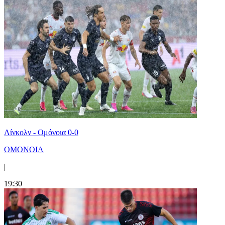
Λίνκολν - Ομόνοια 0-0
ΟΜΟΝΟΙΑ
|
19:30