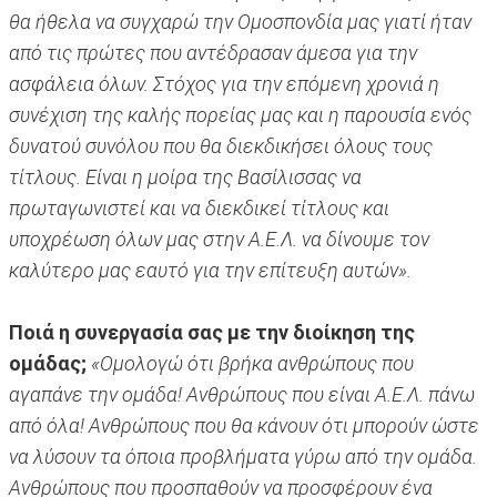
θα ήθελα να συγχαρώ την Ομοσπονδία μας γιατί ήταν
από τις πρώτες που αντέδρασαν άμεσα για την
ασφάλεια όλων. Στόχος για την επόμενη χρονιά η
συνέχιση της καλής πορείας μας και η παρουσία ενός
δυνατού συνόλου που θα διεκδικήσει όλους τους
τίτλους. Είναι η μοίρα της Βασίλισσας να
πρωταγωνιστεί και να διεκδικεί τίτλους και
υποχρέωση όλων μας στην Α.Ε.Λ. να δίνουμε τον
καλύτερο μας εαυτό για την επίτευξη αυτών».
Ποιά η συνεργασία σας με την διοίκηση της
ομάδας;
«Ομολογώ ότι βρήκα ανθρώπους που
αγαπάνε την ομάδα! Ανθρώπους που είναι Α.Ε.Λ. πάνω
από όλα! Ανθρώπους που θα κάνουν ότι μπορούν ώστε
να λύσουν τα όποια προβλήματα γύρω από την ομάδα.
Ανθρώπους που προσπαθούν να προσφέρουν ένα