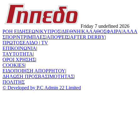
Friday 7 undefined 2026
ΡΟΗ ΕΙΔΗΣΕΩΝ
|
ΚΥΠΡΟΣ
|
ΔΙΕΘΝΗ
|
ΚΑΛΑΘΟΣΦΑΙΡΑ
|
ΑΛΛΑ
ΣΠΟΡ
|
ΝΤΡΙΜΠΛΕΣ
|
ΑΠΟΨΕΙΣ
|
AFTER DERBY
|
ΠΡΩΤΟΣΕΛΙΔΟ
|
TV
ΕΠΙΚΟΙΝΩΝΙΑ
|
TAYTOTHTA
|
ΟΡΟΙ ΧΡΗΣΗΣ
|
COOKIES
|
ΕΙΔΟΠΟΙΗΣΗ ΑΠΟΡΡΗΤΟΥ
|
ΔΗΛΩΣΗ ΠΡΟΣΒΑΣΙΜΟΤΗΤΑΣ
|
ΠΟΛΙΤΗΣ
© Developed by P.C Admin 22 Limited