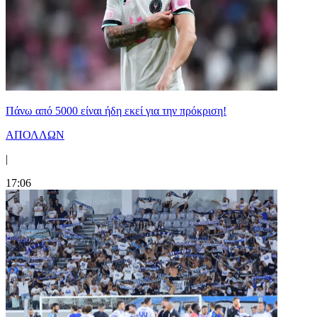
Πάνω από 5000 είναι ήδη εκεί για την πρόκριση!
ΑΠΟΛΛΩΝ
|
17:06