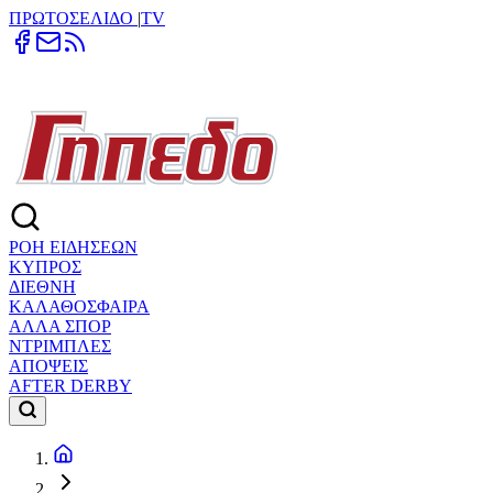
ΠΡΩΤΟΣΕΛΙΔΟ
|
TV
ΡΟΗ ΕΙΔΗΣΕΩΝ
ΚΥΠΡΟΣ
ΔΙΕΘΝΗ
ΚΑΛΑΘΟΣΦΑΙΡΑ
ΑΛΛΑ ΣΠΟΡ
ΝΤΡΙΜΠΛΕΣ
ΑΠΟΨΕΙΣ
AFTER DERBY