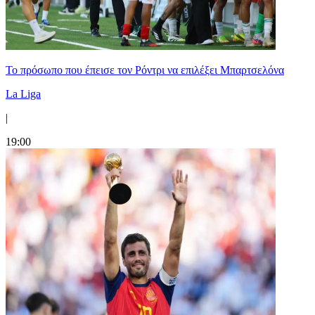
Το πρόσωπο που έπεισε τον Ρόντρι να επιλέξει Μπαρτσελόνα
La Liga
|
19:00