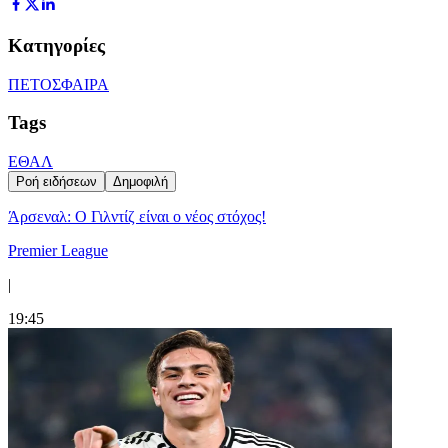
Κατηγορίες
ΠΕΤΟΣΦΑΙΡΑ
Tags
ΕΘΑΛ
Ροή ειδήσεων
Δημοφιλή
Άρσεναλ: Ο Γιλντίζ είναι ο νέος στόχος!
Premier League
|
19:45