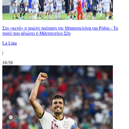
Στο «κενό» η πρώτη πρόταση της Μπαρτσελόνα για Ρόδρι - Το
ποσό που αξιώνει η Μάντσεστερ Σίτι
La Liga
|
16:59