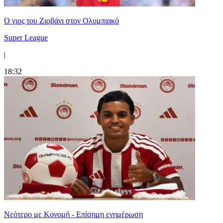
Ο γιος του Ζιοβάνι στον Ολυμπιακό
Super League
|
18:32
Νεότερο με Κονομή - Επίσημη ενημέρωση