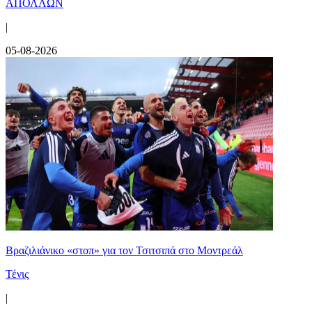
ΑΠΟΛΛΩΝ
|
05-08-2026
Βραζιλιάνικο «στοπ» για τον Τσιτσιπά στο Μοντρεάλ
Τένις
|