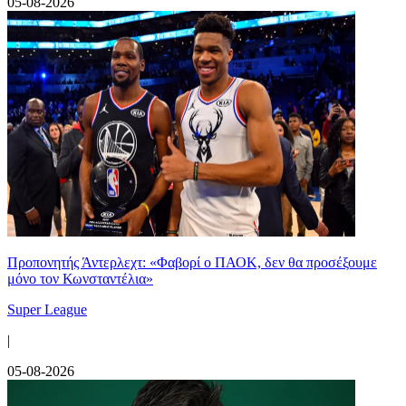
05-08-2026
Προπονητής Άντερλεχτ: «Φαβορί ο ΠΑΟΚ, δεν θα προσέξουμε
μόνο τον Κωνσταντέλια»
Super League
|
05-08-2026