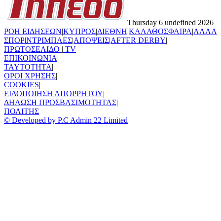
Thursday 6 undefined 2026
ΡΟΗ ΕΙΔΗΣΕΩΝ
|
ΚΥΠΡΟΣ
|
ΔΙΕΘΝΗ
|
ΚΑΛΑΘΟΣΦΑΙΡΑ
|
ΑΛΛΑ
ΣΠΟΡ
|
ΝΤΡΙΜΠΛΕΣ
|
ΑΠΟΨΕΙΣ
|
AFTER DERBY
|
ΠΡΩΤΟΣΕΛΙΔΟ
|
TV
ΕΠΙΚΟΙΝΩΝΙΑ
|
TAYTOTHTA
|
ΟΡΟΙ ΧΡΗΣΗΣ
|
COOKIES
|
ΕΙΔΟΠΟΙΗΣΗ ΑΠΟΡΡΗΤΟΥ
|
ΔΗΛΩΣΗ ΠΡΟΣΒΑΣΙΜΟΤΗΤΑΣ
|
ΠΟΛΙΤΗΣ
© Developed by P.C Admin 22 Limited