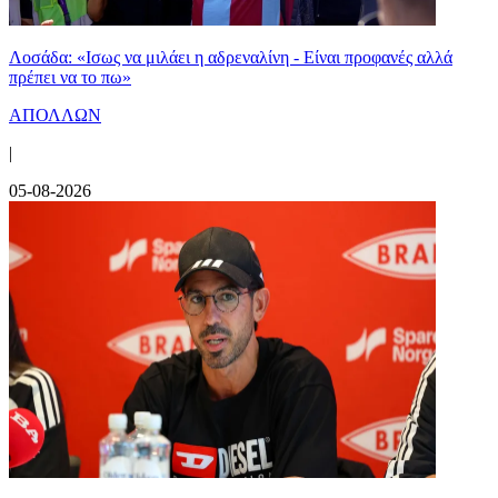
Λοσάδα: «Ισως να μιλάει η αδρεναλίνη - Είναι προφανές αλλά
πρέπει να το πω»
ΑΠΟΛΛΩΝ
|
05-08-2026