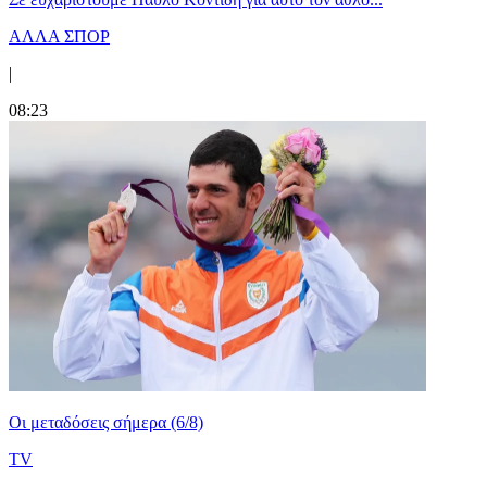
ΑΛΛΑ ΣΠΟΡ
|
08:23
Οι μεταδόσεις σήμερα (6/8)
TV