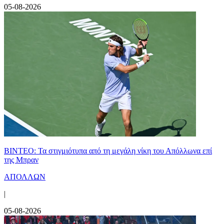
05-08-2026
ΒΙΝΤΕΟ: Τα στιγμιότυπα από τη μεγάλη νίκη του Απόλλωνα επί
της Μπραν
ΑΠΟΛΛΩΝ
|
05-08-2026