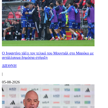
Ο Ινφαντίνο τάζει τον τελικό του Μουντιάλ στο Μαρόκο με
αντάλλαγμα δημόσια στήριξη
ΔΙΕΘΝΗ
|
05-08-2026