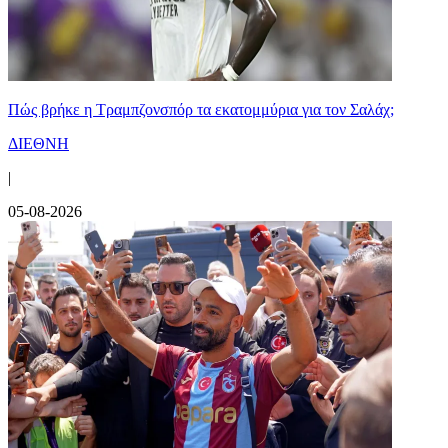
Πώς βρήκε η Τραμπζονσπόρ τα εκατομμύρια για τον Σαλάχ;
ΔΙΕΘΝΗ
|
05-08-2026