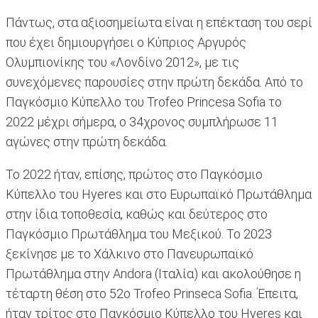
Πάντως, στα αξιοσημείωτα είναι η επέκταση του σερί
που έχει δημιουργήσει ο Κύπριος Αργυρός
Ολυμπιονίκης του «Λονδίνο 2012», με τις
συνεχόμενες παρουσίες στην πρώτη δεκάδα. Από το
Παγκόσμιο Κύπελλο του Trofeo Princesa Sofia το
2022 μέχρι σήμερα, ο 34χρονος συμπλήρωσε 11
αγώνες στην πρώτη δεκάδα.
Το 2022 ήταν, επίσης, πρώτος στο Παγκόσμιο
Κύπελλο του Hyeres και στο Ευρωπαϊκό Πρωτάθλημα
στην ίδια τοποθεσία, καθώς και δεύτερος στο
Παγκόσμιο Πρωτάθλημα του Μεξικού. Το 2023
ξεκίνησε με το Χάλκινο στο Πανευρωπαϊκό
Πρωτάθλημα στην Andora (Ιταλία) και ακολούθησε η
τέταρτη θέση στο 52o Trofeo Prinseca Sofia. Έπειτα,
ήταν τρίτος στο Παγκόσμιο Κύπελλο του Hyeres και