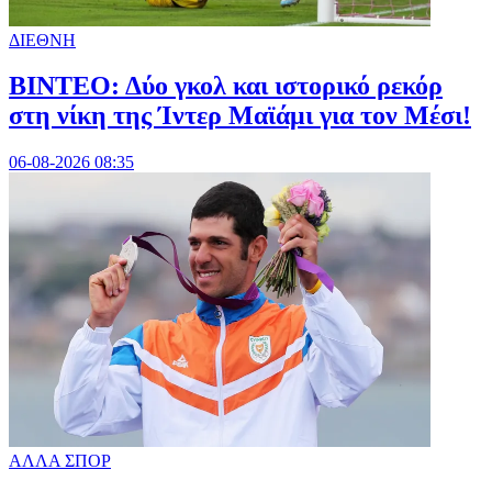
ΔΙΕΘΝΗ
ΒΙΝΤΕΟ: Δύο γκολ και ιστορικό ρεκόρ
στη νίκη της Ίντερ Μαϊάμι για τον Μέσι!
06-08-2026 08:35
ΑΛΛΑ ΣΠΟΡ