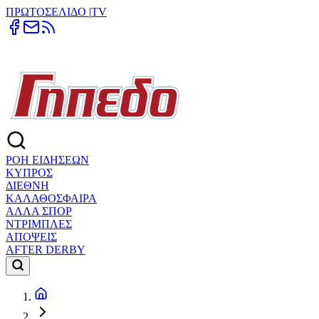
ΠΡΩΤΟΣΕΛΙΔΟ
|
TV
ΡΟΗ ΕΙΔΗΣΕΩΝ
ΚΥΠΡΟΣ
ΔΙΕΘΝΗ
ΚΑΛΑΘΟΣΦΑΙΡΑ
ΑΛΛΑ ΣΠΟΡ
ΝΤΡΙΜΠΛΕΣ
ΑΠΟΨΕΙΣ
AFTER DERBY