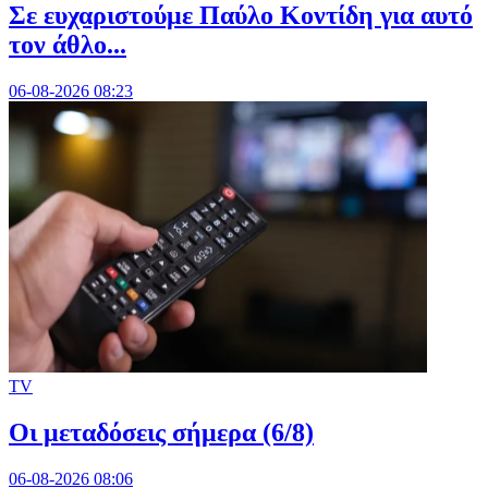
Σε ευχαριστούμε Παύλο Κοντίδη για αυτό
τον άθλο...
06-08-2026 08:23
TV
Οι μεταδόσεις σήμερα (6/8)
06-08-2026 08:06