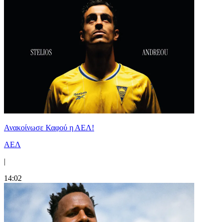
Ανακοίνωσε Καφού η ΑΕΛ!
ΑΕΛ
|
14:02