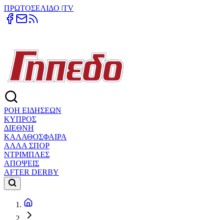
ΠΡΩΤΟΣΕΛΙΔΟ
|
TV
ΡΟΗ ΕΙΔΗΣΕΩΝ
ΚΥΠΡΟΣ
ΔΙΕΘΝΗ
ΚΑΛΑΘΟΣΦΑΙΡΑ
ΑΛΛΑ ΣΠΟΡ
ΝΤΡΙΜΠΛΕΣ
ΑΠΟΨΕΙΣ
AFTER DERBY