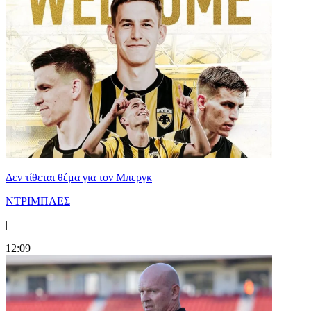
Δεν τίθεται θέμα για τον Μπεργκ
ΝΤΡΙΜΠΛΕΣ
|
12:09