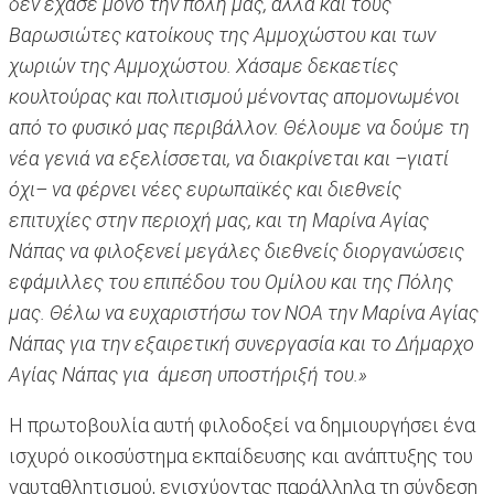
δεν έχασε μόνο την πόλη μας, αλλά και τους
Βαρωσιώτες κατοίκους της Αμμοχώστου και των
χωριών της Αμμοχώστου. Χάσαμε δεκαετίες
κουλτούρας και πολιτισμού μένοντας απομονωμένοι
από το φυσικό μας περιβάλλον. Θέλουμε να δούμε τη
νέα γενιά να εξελίσσεται, να διακρίνεται και –γιατί
όχι– να φέρνει νέες ευρωπαϊκές και διεθνείς
επιτυχίες στην περιοχή μας, και τη Μαρίνα Αγίας
Νάπας να φιλοξενεί μεγάλες διεθνείς διοργανώσεις
εφάμιλλες του επιπέδου του Ομίλου και της Πόλης
μας. Θέλω να ευχαριστήσω τον ΝΟΑ την Μαρίνα Αγίας
Νάπας για την εξαιρετική συνεργασία και το Δήμαρχο
Αγίας Νάπας για άμεση υποστήριξή του.»
Η πρωτοβουλία αυτή φιλοδοξεί να δημιουργήσει ένα
ισχυρό οικοσύστημα εκπαίδευσης και ανάπτυξης του
ναυταθλητισμού, ενισχύοντας παράλληλα τη σύνδεση