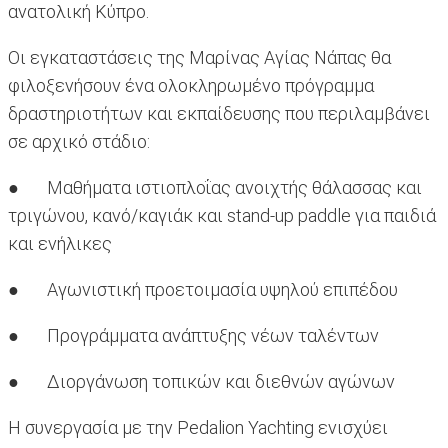
ανατολική Κύπρο.
Οι εγκαταστάσεις της Μαρίνας Αγίας Νάπας θα
φιλοξενήσουν ένα ολοκληρωμένο πρόγραμμα
δραστηριοτήτων και εκπαίδευσης που περιλαμβάνει
σε αρχικό στάδιο:
● Μαθήματα ιστιοπλοΐας ανοιχτής θάλασσας και
τριγώνου, κανό/καγιάκ και stand-up paddle για παιδιά
και ενήλικες
● Αγωνιστική προετοιμασία υψηλού επιπέδου
● Προγράμματα ανάπτυξης νέων ταλέντων
● Διοργάνωση τοπικών και διεθνών αγώνων
Η συνεργασία με την Pedalion Yachting ενισχύει