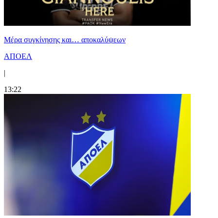
Mέρα συγκίνησης και… αποκαλύψεων
ΑΠΟΕΛ
|
13:22