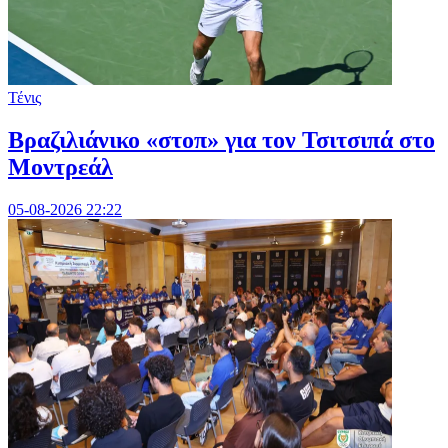
Τένις
Βραζιλιάνικο «στοπ» για τον Τσιτσιπά στο
Μοντρεάλ
05-08-2026 22:22