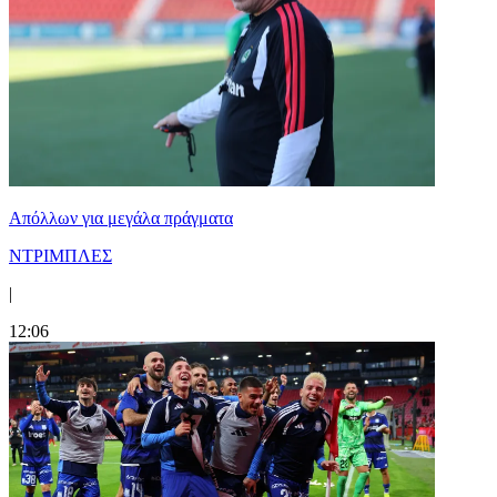
Απόλλων για μεγάλα πράγματα
ΝΤΡΙΜΠΛΕΣ
|
12:06