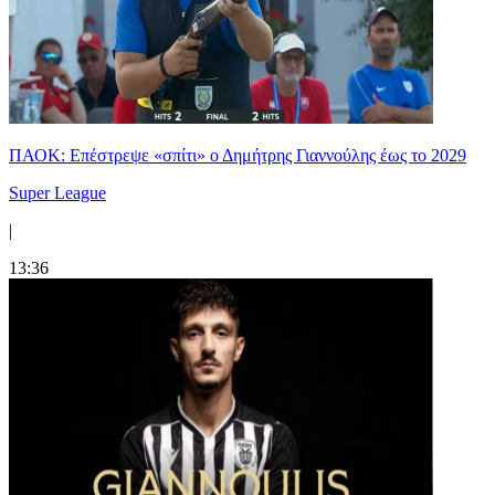
ΠΑΟΚ: Επέστρεψε «σπίτι» ο Δημήτρης Γιαννούλης έως το 2029
Super League
|
13:36