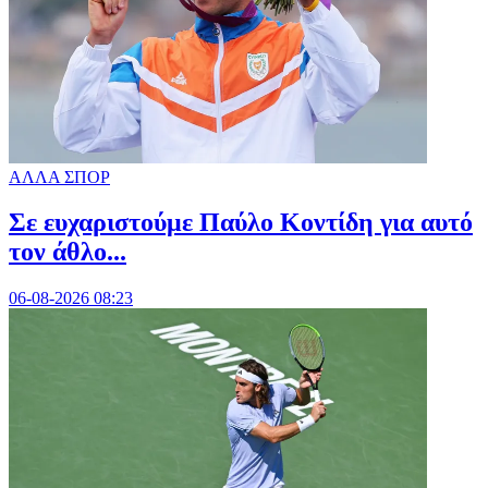
ΑΛΛΑ ΣΠΟΡ
Σε ευχαριστούμε Παύλο Κοντίδη για αυτό
τον άθλο...
06-08-2026 08:23