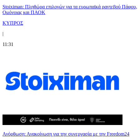
Stoiximan: Πληθώρα επιλογών για τα ευρωπαϊκά ραντεβού Πάφου,
Ομόνοιας και ΠΑΟΚ
ΚΥΠΡΟΣ
|
11:31
Ανόρθωση: Ανακοίνωση για την συνεργασία με την Freedom24