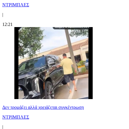
ΝΤΡΙΜΠΛΕΣ
|
12:21
Δεν τρομάζει αλλά χρειάζεται συγκέντρωση
ΝΤΡΙΜΠΛΕΣ
|