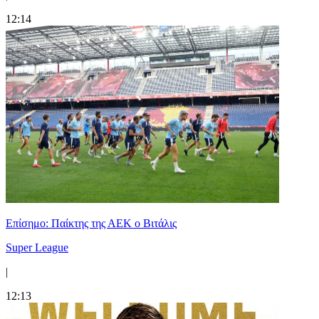
12:14
Επίσημο: Παίκτης της ΑΕΚ ο Βιτάλις
Super League
|
12:13