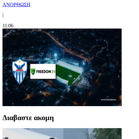
ΑΝΟΡΘΩΣΗ
|
11:06
Διαβαστε ακομη