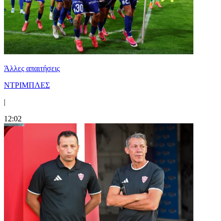
Άλλες απαιτήσεις
ΝΤΡΙΜΠΛΕΣ
|
12:02