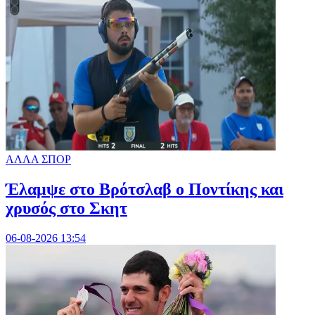
ΑΛΛΑ ΣΠΟΡ
Έλαμψε στο Βρότσλαβ ο Ποντίκης και
χρυσός στο Σκητ
06-08-2026 13:54