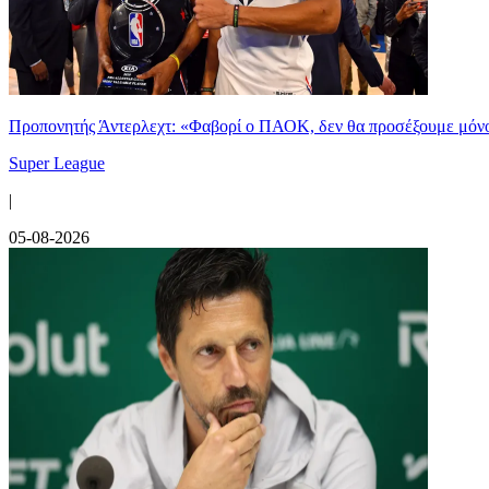
Προπονητής Άντερλεχτ: «Φαβορί ο ΠΑΟΚ, δεν θα προσέξουμε μόν
Super League
|
05-08-2026