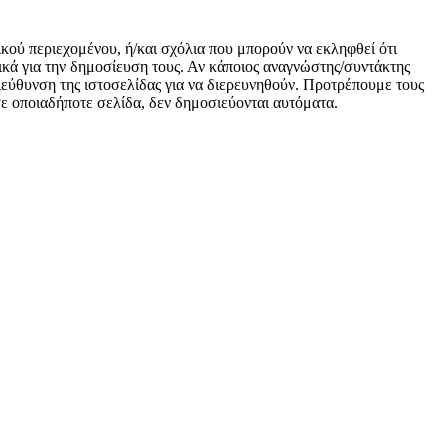
ικού περιεχομένου, ή/και σχόλια που μπορούν να εκληφθεί ότι
κά για την δημοσίευση τους. Αν κάποιος αναγνώστης/συντάκτης
 διεύθυνση της ιστοσελίδας για να διερευνηθούν. Προτρέπουμε τους
 σε οποιαδήποτε σελίδα, δεν δημοσιεύονται αυτόματα.