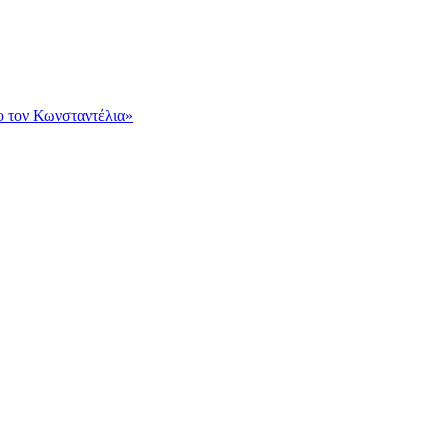
ο τον Κωνσταντέλια»