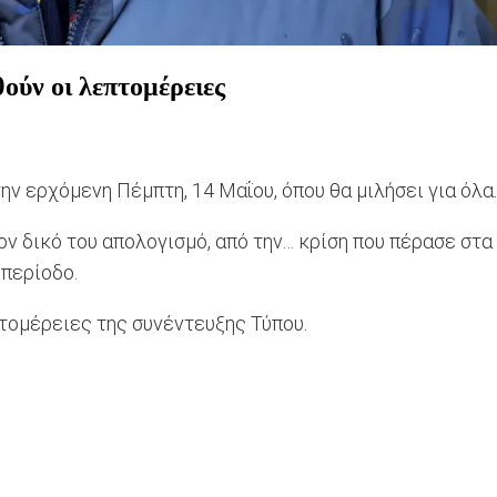
ύν οι λεπτομέρειες
ν ερχόμενη Πέμπτη, 14 Μαΐου, όπου θα μιλήσει για όλα.
ον δικό του απολογισμό, από την… κρίση που πέρασε στ
 περίοδο.
ομέρειες της συνέντευξης Τύπου.