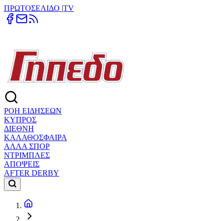
ΠΡΩΤΟΣΕΛΙΔΟ
|
TV
ΡΟΗ ΕΙΔΗΣΕΩΝ
ΚΥΠΡΟΣ
ΔΙΕΘΝΗ
ΚΑΛΑΘΟΣΦΑΙΡΑ
ΑΛΛΑ ΣΠΟΡ
ΝΤΡΙΜΠΛΕΣ
ΑΠΟΨΕΙΣ
AFTER DERBY