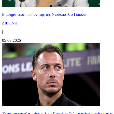
Επίσημα νέος προπονητής της Νιούκαστλ ο Γιάισλε
ΔΙΕΘΝΗ
|
05-08-2026
Έκανε τα εύκολα... δύσκολα ο Παναθηναϊκός, αποδοκιμασίες στο φ