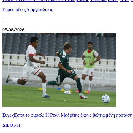
Ευρωπαϊκές Διοργανώσεις
|
05-08-2026
Συνεχίζεται το σίριαλ: Η Ρεάλ Μαδρίτης έκανε βελτιωμένη πρόταση
ΔΙΕΘΝΗ