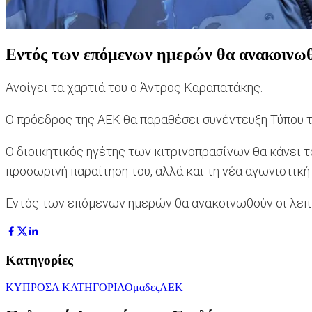
Εντός των επόμενων ημερών θα ανακοινωθο
Ανοίγει τα χαρτιά του ο Άντρος Καραπατάκης.
Ο πρόεδρος της ΑΕΚ θα παραθέσει συνέντευξη Τύπου τη
Ο διοικητικός ηγέτης των κιτρινοπρασίνων θα κάνει τ
προσωρινή παραίτηση του, αλλά και τη νέα αγωνιστική
Εντός των επόμενων ημερών θα ανακοινωθούν οι λεπτ
Κατηγορίες
ΚΥΠΡΟΣ
Α ΚΑΤΗΓΟΡΙΑ
Ομαδες
ΑΕΚ