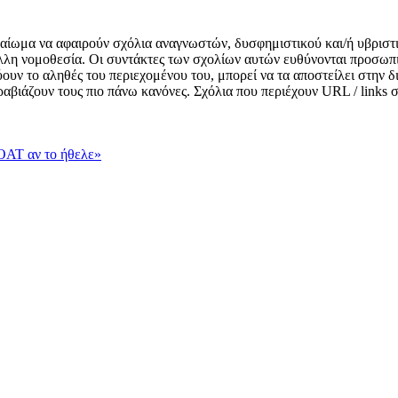
δικαίωμα να αφαιρούν σχόλια αναγνωστών, δυσφημιστικού και/ή υβριστ
λλη νομοθεσία. Οι συντάκτες των σχολίων αυτών ευθύνονται προσωπι
κνύουν το αληθές του περιεχομένου του, μπορεί να τα αποστείλει στην
αραβιάζουν τους πιο πάνω κανόνες. Σχόλια που περιέχουν URL / links
OAT αν το ήθελε»