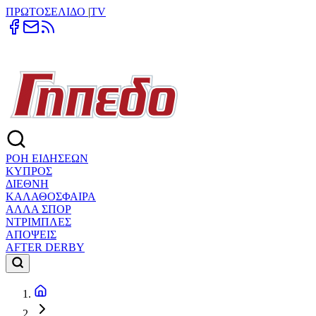
ΠΡΩΤΟΣΕΛΙΔΟ
|
TV
ΡΟΗ ΕΙΔΗΣΕΩΝ
ΚΥΠΡΟΣ
ΔΙΕΘΝΗ
ΚΑΛΑΘΟΣΦΑΙΡΑ
ΑΛΛΑ ΣΠΟΡ
ΝΤΡΙΜΠΛΕΣ
ΑΠΟΨΕΙΣ
AFTER DERBY