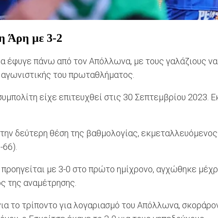
η Άρη με 3-2
α έφυγε πάνω από τον Απόλλωνα, με τους γαλάζιους να
ας αγωνιστικής του πρωταθλήματος.
μπολίτη είχε επιτευχθεί στις 30 Σεπτεμβρίου 2023. Εκ
ην δεύτερη θέση της βαθμολογίας, εκμεταλλευόμενος κα
-66).
 προηγείται με 3-0 στο πρώτο ημίχρονο, αγχώθηκε μέχρ
ος της αναμέτρησης.
για το τρίποντο για λογαριασμό του Απόλλωνα, σκοράρον