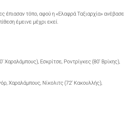
ίες έπιασαν τόπο, αφού η «Ελαφρά Ταξιαρχία» ανέβασε
πίθεση έμεινε μέχρι εκεί.
0’ Χαραλάμπους), Εσκρίτσε, Ροντρίγκες (80’ Βρίκης),
όρ, Χαραλάμπους, Νίκολιτς (72’ Κακουλλής),