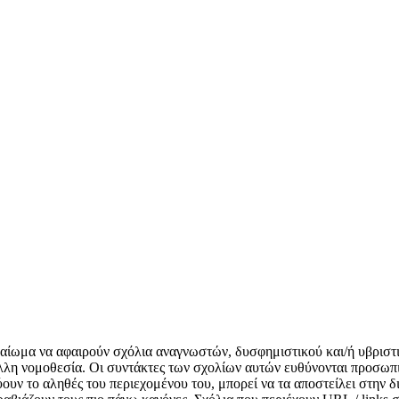
δικαίωμα να αφαιρούν σχόλια αναγνωστών, δυσφημιστικού και/ή υβριστ
λλη νομοθεσία. Οι συντάκτες των σχολίων αυτών ευθύνονται προσωπι
κνύουν το αληθές του περιεχομένου του, μπορεί να τα αποστείλει στην