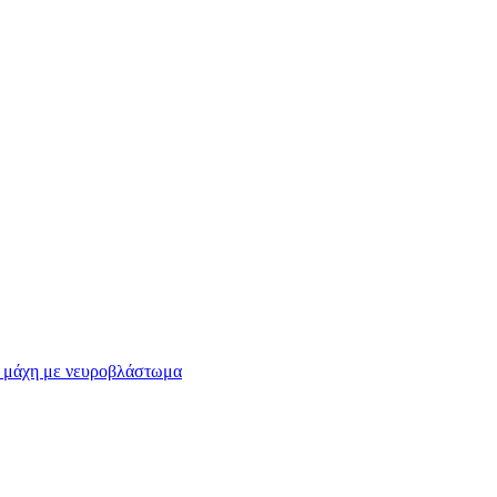
ει μάχη με νευροβλάστωμα