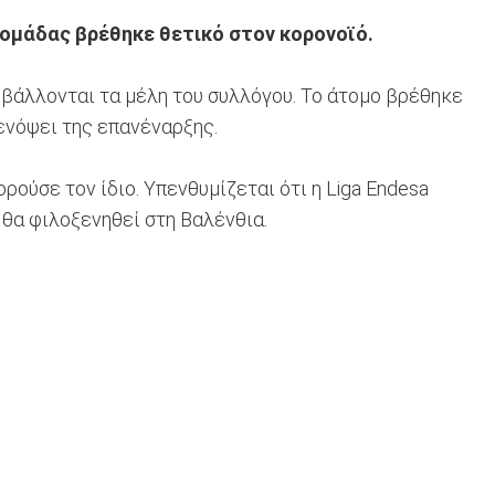
ς ομάδας βρέθηκε θετικό στον κορονοϊό.
οβάλλονται τα μέλη του συλλόγου. Το άτομο βρέθηκε
ενόψει της επανέναρξης.
ρούσε τον ίδιο. Υπενθυμίζεται ότι η Liga Endesa
θα φιλοξενηθεί στη Βαλένθια.