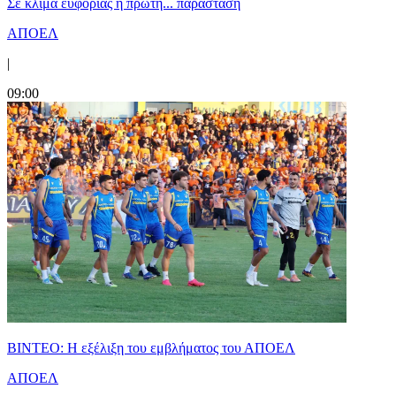
Σε κλίμα ευφορίας η πρώτη... παράσταση
ΑΠΟΕΛ
|
09:00
ΒΙΝΤΕΟ: Η εξέλιξη του εμβλήματος του ΑΠΟΕΛ
ΑΠΟΕΛ