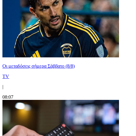
Οι μεταδόσεις σήμερα Σάββατο (8/8)
TV
|
08:07