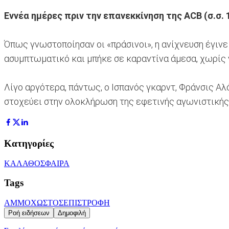
Εννέα ημέρες πριν την επανεκκίνηση της ACB (σ.σ.
Όπως γνωστοποίησαν οι «πράσινοι», η ανίχνευση έγινε
ασυμπτωματικό και μπήκε σε καραντίνα άμεσα, χωρίς 
Λίγο αργότερα, πάντως, ο Ισπανός γκαρντ, Φράνσις Αλό
στοχεύει στην ολοκλήρωση της εφετινής αγωνιστικής 
Κατηγορίες
ΚΑΛΑΘΟΣΦΑΙΡΑ
Tags
ΑΜΜΟΧΩΣΤΟΣ
ΕΠΙΣΤΡΟΦΗ
Ροή ειδήσεων
Δημοφιλή