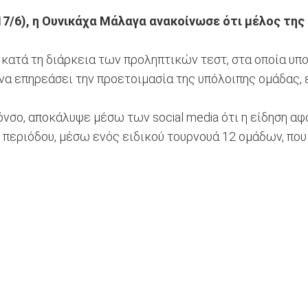
 17/6), η Ουνικάχα Μάλαγα ανακοίνωσε ότι μέλος τη
 κατά τη διάρκεια των προληπτικών τεστ, στα οποία υπ
να επηρεάσει την προετοιμασία της υπόλοιπης ομάδας, 
νσο, αποκάλυψε μέσω των social media ότι η είδηση αφο
περιόδου, μέσω ενός ειδικού τουρνουά 12 ομάδων, που 