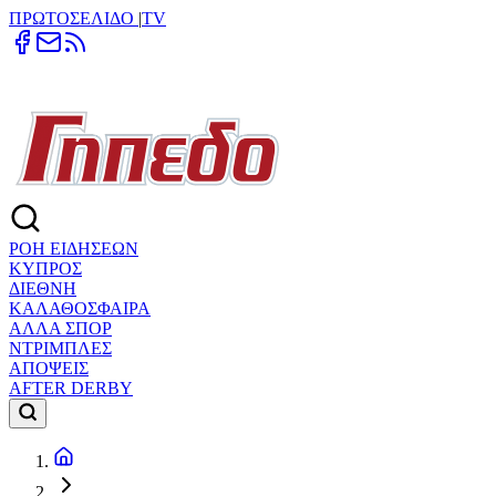
ΠΡΩΤΟΣΕΛΙΔΟ
|
TV
ΡΟΗ ΕΙΔΗΣΕΩΝ
ΚΥΠΡΟΣ
ΔΙΕΘΝΗ
ΚΑΛΑΘΟΣΦΑΙΡΑ
ΑΛΛΑ ΣΠΟΡ
ΝΤΡΙΜΠΛΕΣ
ΑΠΟΨΕΙΣ
AFTER DERBY