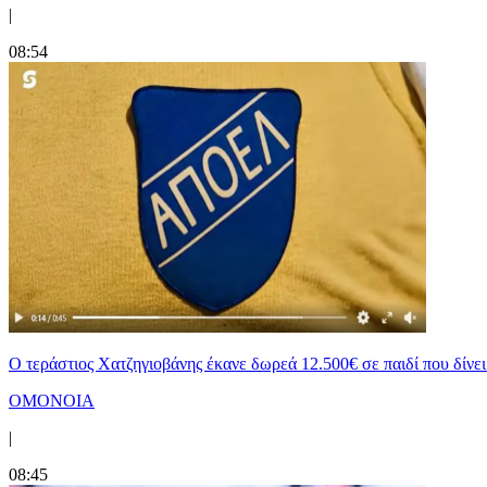
|
08:54
Ο τεράστιος Χατζηγιοβάνης έκανε δωρεά 12.500€ σε παιδί που δίν
ΟΜΟΝΟΙΑ
|
08:45