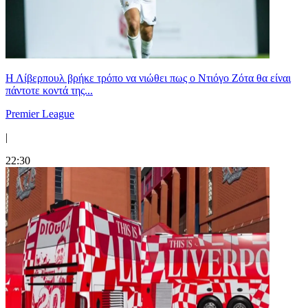
Η Λίβερπουλ βρήκε τρόπο να νιώθει πως ο Ντιόγο Ζότα θα είναι
πάντοτε κοντά της...
Premier League
|
22:30