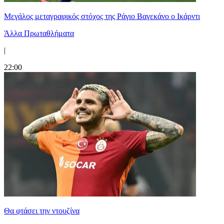
Μεγάλος μεταγραφικός στόχος της Ράγιο Βαγεκάνο ο Ικάρντι
Άλλα Πρωταθλήματα
|
22:00
Θα φτάσει την ντουζίνα