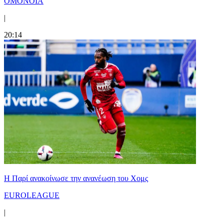
ΟΜΟΝΟΙΑ
|
20:14
Η Παρί ανακοίνωσε την ανανέωση του Χομς
EUROLEAGUE
|