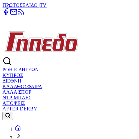
ΠΡΩΤΟΣΕΛΙΔΟ
|
TV
ΡΟΗ ΕΙΔΗΣΕΩΝ
ΚΥΠΡΟΣ
ΔΙΕΘΝΗ
ΚΑΛΑΘΟΣΦΑΙΡΑ
ΑΛΛΑ ΣΠΟΡ
ΝΤΡΙΜΠΛΕΣ
ΑΠΟΨΕΙΣ
AFTER DERBY