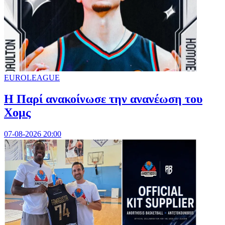
EUROLEAGUE
Η Παρί ανακοίνωσε την ανανέωση του
Χομς
07-08-2026 20:00