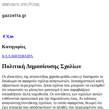
απέναντι στη Ρίτας.
gazzetta.gr
Κατηγορίες
ΚΑΛΑΘΟΣΦΑΙΡΑ
Πολιτική Δημοσίευσης Σχολίων
Οι ιδιοκτήτες της ιστοσελίδας gipedo.politis.com.cy διατηρούν το
δικαίωμα να αφαιρούν σχόλια αναγνωστών, δυσφημιστικού και/ή
υβριστικού περιεχομένου, ή/και σχόλια που μπορούν να εκληφθεί
ότι υποκινούν το μίσος/τον ρατσισμό ή που παραβιάζουν
οποιαδήποτε άλλη νομοθεσία. Οι συντάκτες των σχολίων αυτών
ευθύνονται προσωπικά για την δημοσίευση τους. Αν κάποιος
αναγνώστης/συντάκτης σχολίου, το οποίο αφαιρείται, θεωρεί ότι
έχει στοιχεία που αποδεικνύουν το αληθές του περιεχομένου του,