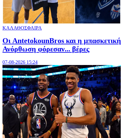
ΚΑΛΑΘΟΣΦΑΙΡΑ
Oι AntetokounBros και η μπασκετική
Ανόρθωση φόρεσαν... βέρες
07-08-2026 15:24