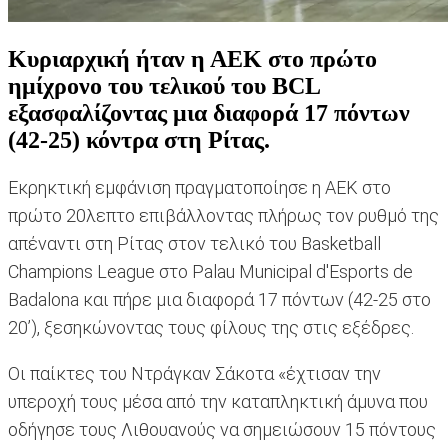
Κυριαρχική ήταν η ΑΕΚ στο πρώτο
ημίχρονο του τελικού του BCL
εξασφαλίζοντας μια διαφορά 17 πόντων
(42-25) κόντρα στη Ρίτας.
Εκρηκτική εμφάνιση πραγματοποίησε η ΑΕΚ στο
πρώτο 20λεπτο επιβάλλοντας πλήρως τον ρυθμό της
απέναντι στη Ρίτας στον τελικό του Basketball
Champions League στο Palau Municipal d'Esports de
Badalona και πήρε μια διαφορά 17 πόντων (42-25 στο
20’), ξεσηκώνοντας τους φίλους της στις εξέδρες.
Οι παίκτες του Ντράγκαν Σάκοτα «έχτισαν την
υπεροχή τους μέσα από την καταπληκτική άμυνα που
οδήγησε τους Λιθουανούς να σημειώσουν 15 πόντους