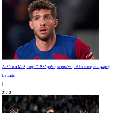
Ατλέτικο Μαδρίτης: Ο Βλάχοβιτς περιμένει, αλλά ποιος αποχωρεί;
La Liga
|
21:12