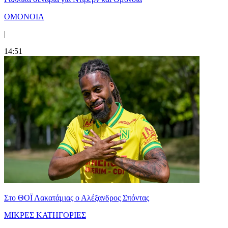
ΟΜΟΝΟΙΑ
|
14:51
Στο ΘΟΪ Λακατάμιας ο Αλέξανδρος Σπόντας
ΜΙΚΡΕΣ ΚΑΤΗΓΟΡΙΕΣ