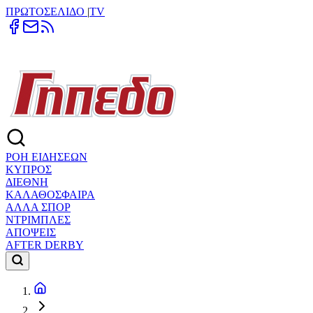
ΠΡΩΤΟΣΕΛΙΔΟ
|
TV
ΡΟΗ ΕΙΔΗΣΕΩΝ
ΚΥΠΡΟΣ
ΔΙΕΘΝΗ
ΚΑΛΑΘΟΣΦΑΙΡΑ
ΑΛΛΑ ΣΠΟΡ
ΝΤΡΙΜΠΛΕΣ
ΑΠΟΨΕΙΣ
AFTER DERBY