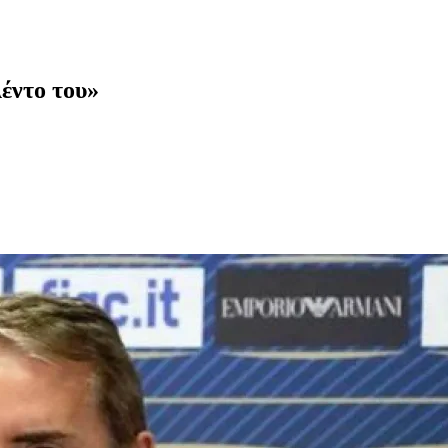
έντο του»