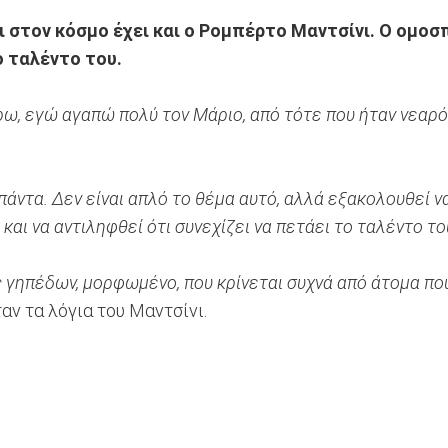
στον κόσμο έχει και ο Ρομπέρτο Μαντσίνι. Ο ομοσπ
 ταλέντο του.
ω, εγώ αγαπώ πολύ τον Μάριο, από τότε που ήταν νεαρό
 πάντα. Δεν είναι απλό το θέμα αυτό, αλλά εξακολουθεί ν
αι να αντιληφθεί ότι συνεχίζει να πετάει το ταλέντο το
ς γηπέδων, μορφωμένο, που κρίνεται συχνά από άτομα που
αν τα λόγια του Μαντσίνι.