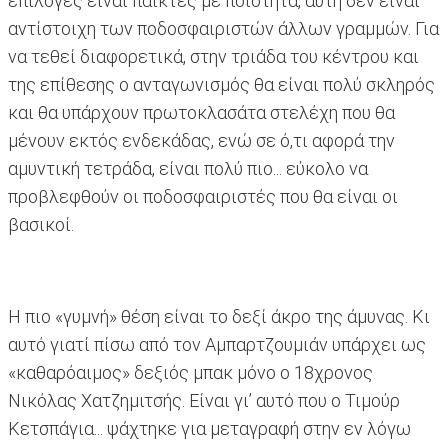
επιλογές είναι παίκτες με ποιότητα, αυτή δεν είναι
αντίστοιχη των ποδοσφαιριστών άλλων γραμμών. Για
να τεθεί διαφορετικά, στην τριάδα του κέντρου και
της επίθεσης ο ανταγωνισμός θα είναι πολύ σκληρός
και θα υπάρχουν πρωτοκλασάτα στελέχη που θα
μένουν εκτός ενδεκάδας, ενώ σε ό,τι αφορά την
αμυντική τετράδα, είναι πολύ πιο... εύκολο να
προβλεφθούν οι ποδοσφαιριστές που θα είναι οι
βασικοί.
Η πιο «γυμνή» θέση είναι το δεξί άκρο της άμυνας. Κι
αυτό γιατί πίσω από τον Αμπαρτζουμιάν υπάρχει ως
«καθαρόαιμος» δεξιός μπακ μόνο ο 18χρονος
Νικόλας Χατζημιτσής. Είναι γι’ αυτό που ο Τιμούρ
Κετσπάγια... ψάχτηκε για μεταγραφή στην εν λόγω