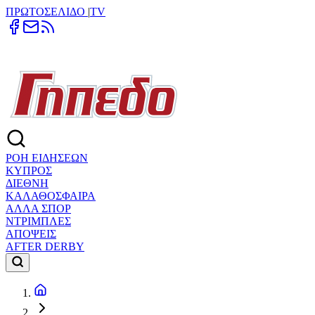
ΠΡΩΤΟΣΕΛΙΔΟ
|
TV
ΡΟΗ ΕΙΔΗΣΕΩΝ
ΚΥΠΡΟΣ
ΔΙΕΘΝΗ
ΚΑΛΑΘΟΣΦΑΙΡΑ
ΑΛΛΑ ΣΠΟΡ
ΝΤΡΙΜΠΛΕΣ
ΑΠΟΨΕΙΣ
AFTER DERBY