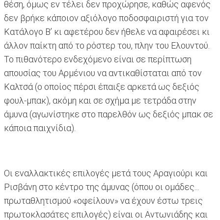
θέση, όμως εν τέλει δεν προχώρησε, καθώς αφενός
δεν βρήκε κάποιον αξιόλογο ποδοσφαιριστή για τον
Κατάλογο Β’ κι αφετέρου δεν ήθελε να αφαιρέσει κι
άλλον παίκτη από το ρόστερ του, πλην του Ελουντού.
Το πιθανότερο ενδεχόμενο είναι σε περίπτωση
απουσίας του Αρμένιου να αντικαθίσταται από τον
Καλτσά (ο οποίος πέρσι έπαιξε αρκετά ως δεξιός
φουλ-μπακ), ακόμη και σε σχήμα με τετράδα στην
άμυνα (αγωνίστηκε στο παρελθόν ως δεξιός μπακ σε
κάποια παιχνίδια).
Οι εναλλακτικές επιλογές μετά τους Αραγιούρι και
Ρισβάνη στο κέντρο της άμυνας (όπου οι ομάδες...
πρωταθλητισμού «οφείλουν» να έχουν έστω τρεις
πρωτοκλασάτες επιλογές) είναι οι Αντωνιάδης και