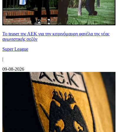
Το teaser της ΑΕΚ για την κιτρινόμαυρη φανέλα της νέας
αγωνιστικής σεζόν
Super League
|
09-08-2026