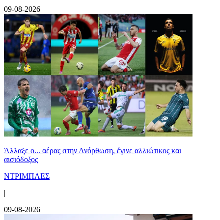
09-08-2026
Άλλαξε ο... αέρας στην Ανόρθωση, έγινε αλλιώτικος και
αισιόδοξος
ΝΤΡΙΜΠΛΕΣ
|
09-08-2026