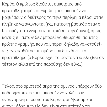
Κορέα. O πρώτος διαθέτει εμπειρίες από
πρωταθλητισμό και Ευρώπη που μπορούν να
βοηθήσουν, ο δεύτερος τα πήγε περίφημα πέρσι όταν
κλήθηκε να αγωνιστεί (και κατέστη βασικός όταν ο
Κετσπάγια το «γύρισε» σε τριάδα στην άμυνα), όμως
κανείς εξ αυτών δεν μπορεί να θεωρηθεί παίκτης
πρώτης γραμμής, που να μπορεί, δηλαδή, να «σταθεί»
ως ενδεκαδάτος σε ομάδα που διεκδικεί το
πρωτάθλημα (ο Κορέα έχει τα φόντα να εξελιχθεί σε
τέτοιον, αλλά επί της παρούσης δεν είναι).
Τέλος, στο αριστερό άκρο της άμυνας υπάρχουν δύο
ποδοσφαιριστές που μπορούν να καλύψουν
ενδεχόμενη απουσία του Κορέια, οι Αβραάμ και
Αντωνιάδης. Κανείς δεν είναι στο επίπεδο του