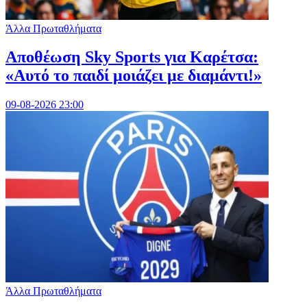
Άλλα Πρωταθλήματα
Αποθέωση Sky Sports για Καρέτσα:
«Αυτό το παιδί μοιάζει με διαμάντι!»
09-08-2026 23:00
Άλλα Πρωταθλήματα