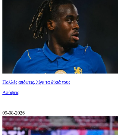
Πολλές απόψεις, λίγα τα δίκιά τους
Απόψεις
|
09-08-2026