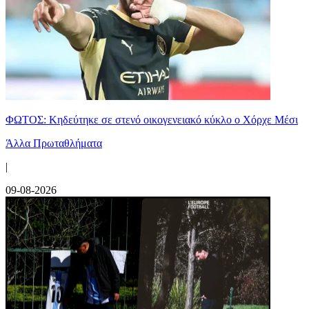
ΦΩΤΟΣ: Κηδεύτηκε σε στενό οικογενειακό κύκλο ο Χόρχε Μέσι
Άλλα Πρωταθλήματα
|
09-08-2026