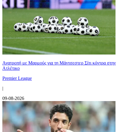
Ανατροπή με Μαρμούς για τη Μάντσεστερ Σίτι κόντρα στην
Ατλέτικο
Premier League
|
09-08-2026