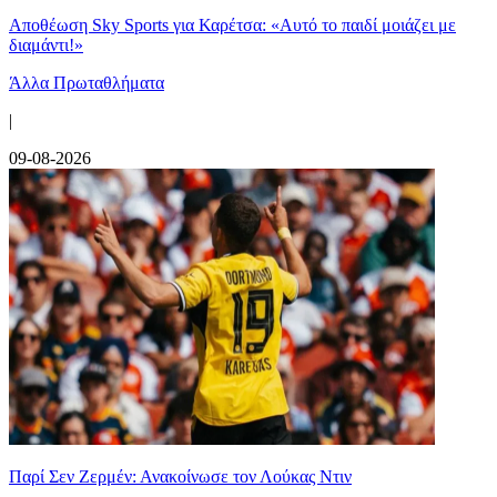
Αποθέωση Sky Sports για Καρέτσα: «Αυτό το παιδί μοιάζει με
διαμάντι!»
Άλλα Πρωταθλήματα
|
09-08-2026
Παρί Σεν Ζερμέν: Ανακοίνωσε τον Λούκας Ντιν