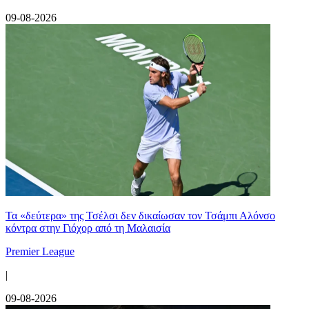
09-08-2026
Τα «δεύτερα» της Τσέλσι δεν δικαίωσαν τον Τσάμπι Αλόνσο
κόντρα στην Γιόχορ από τη Μαλαισία
Premier League
|
09-08-2026