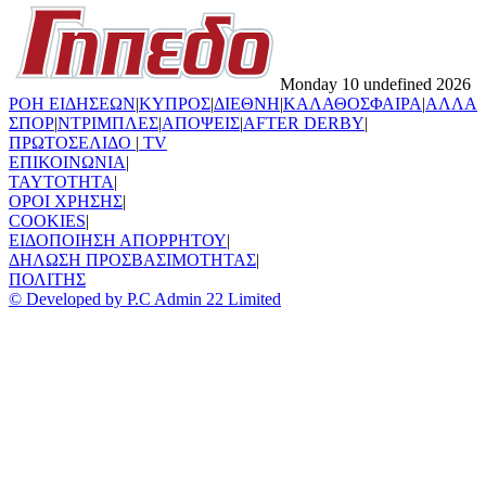
Monday 10 undefined 2026
ΡΟΗ ΕΙΔΗΣΕΩΝ
|
ΚΥΠΡΟΣ
|
ΔΙΕΘΝΗ
|
ΚΑΛΑΘΟΣΦΑΙΡΑ
|
ΑΛΛΑ
ΣΠΟΡ
|
ΝΤΡΙΜΠΛΕΣ
|
ΑΠΟΨΕΙΣ
|
AFTER DERBY
|
ΠΡΩΤΟΣΕΛΙΔΟ
|
TV
ΕΠΙΚΟΙΝΩΝΙΑ
|
TAYTOTHTA
|
ΟΡΟΙ ΧΡΗΣΗΣ
|
COOKIES
|
ΕΙΔΟΠΟΙΗΣΗ ΑΠΟΡΡΗΤΟΥ
|
ΔΗΛΩΣΗ ΠΡΟΣΒΑΣΙΜΟΤΗΤΑΣ
|
ΠΟΛΙΤΗΣ
© Developed by P.C Admin 22 Limited