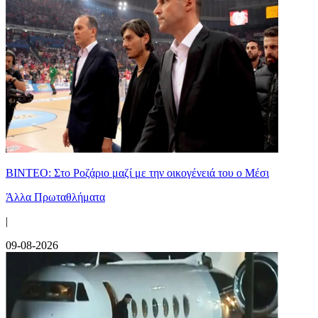
ΒΙΝΤΕΟ: Στο Ροζάριο μαζί με την οικογένειά του ο Μέσι
Άλλα Πρωταθλήματα
|
09-08-2026