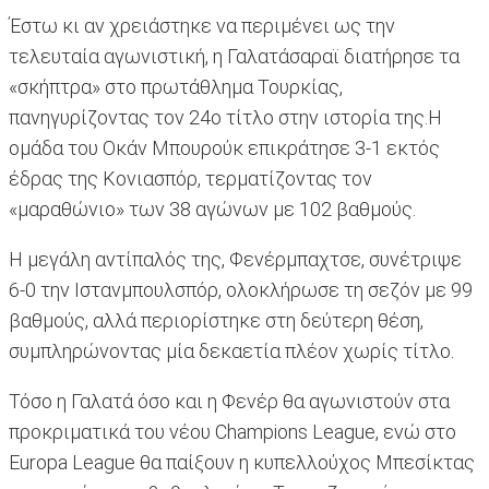
Έστω κι αν χρειάστηκε να περιμένει ως την
τελευταία αγωνιστική, η Γαλατάσαραϊ διατήρησε τα
«σκήπτρα» στο πρωτάθλημα Τουρκίας,
πανηγυρίζοντας τον 24ο τίτλο στην ιστορία της.Η
ομάδα του Οκάν Μπουρούκ επικράτησε 3-1 εκτός
έδρας της Κονιασπόρ, τερματίζοντας τον
«μαραθώνιο» των 38 αγώνων με 102 βαθμούς.
Η μεγάλη αντίπαλός της, Φενέρμπαχτσε, συνέτριψε
6-0 την Ιστανμπουλσπόρ, ολοκλήρωσε τη σεζόν με 99
βαθμούς, αλλά περιορίστηκε στη δεύτερη θέση,
συμπληρώνοντας μία δεκαετία πλέον χωρίς τίτλο.
Τόσο η Γαλατά όσο και η Φενέρ θα αγωνιστούν στα
προκριματικά του νέου Champions League, ενώ στο
Europa League θα παίξουν η κυπελλούχος Μπεσίκτας