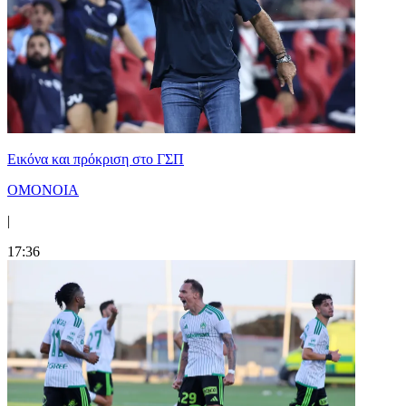
Εικόνα και πρόκριση στο ΓΣΠ
ΟΜΟΝΟΙΑ
|
17:36