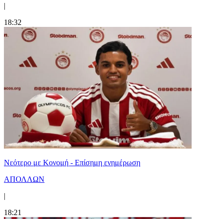
|
18:32
Νεότερο με Κονομή - Επίσημη ενημέρωση
ΑΠΟΛΛΩΝ
|
18:21