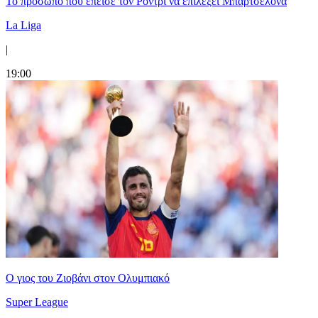
Το πρόσωπο που έπεισε τον Ρόντρι να επιλέξει Μπαρτσελόνα
La Liga
|
19:00
Ο γιος του Ζιοβάνι στον Ολυμπιακό
Super League