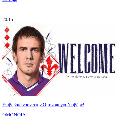
|
20:15
Επιβεβαιώνουν στην Ομόνοια για Ντιβέρν!
ΟΜΟΝΟΙΑ
|