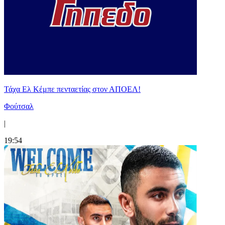
Τάχα Ελ Κέμπε πενταετίας στον ΑΠΟΕΛ!
Φούτσαλ
|
19:54