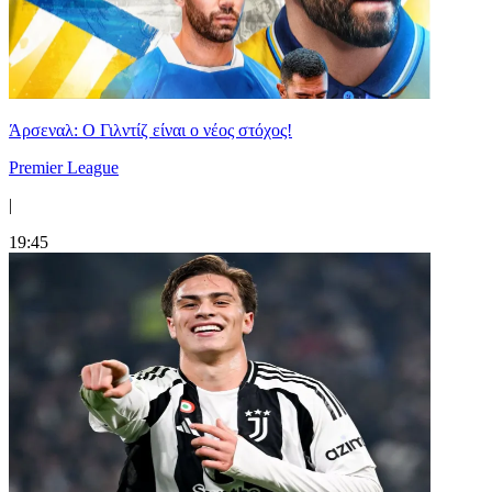
Άρσεναλ: Ο Γιλντίζ είναι ο νέος στόχος!
Premier League
|
19:45