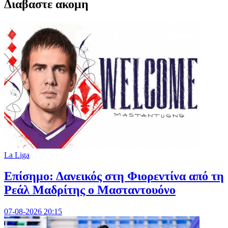
Διαβαστε ακομη
La Liga
Επίσημο: Δανεικός στη Φιορεντίνα από τη
Ρεάλ Μαδρίτης ο Μασταντουόνο
07-08-2026 20:15