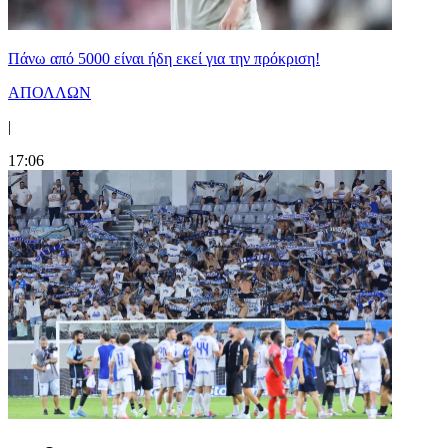
Πάνω από 5000 είναι ήδη εκεί για την πρόκριση!
ΑΠΟΛΛΩΝ
|
17:06