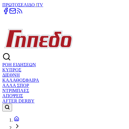
ΠΡΩΤΟΣΕΛΙΔΟ
|
TV
ΡΟΗ ΕΙΔΗΣΕΩΝ
ΚΥΠΡΟΣ
ΔΙΕΘΝΗ
ΚΑΛΑΘΟΣΦΑΙΡΑ
ΑΛΛΑ ΣΠΟΡ
ΝΤΡΙΜΠΛΕΣ
ΑΠΟΨΕΙΣ
AFTER DERBY