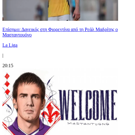
Επίσημο: Δανεικός στη Φιορεντίνα από τη Ρεάλ Μαδρίτης ο
Μασταντουόνο
La Liga
|
20:15