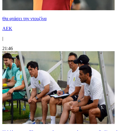
Θα φτάσει την ντουζίνα
ΑΕΚ
|
21:46