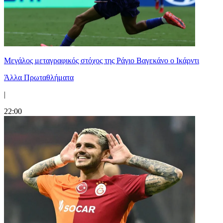
Μεγάλος μεταγραφικός στόχος της Ράγιο Βαγεκάνο ο Ικάρντι
Άλλα Πρωταθλήματα
|
22:00