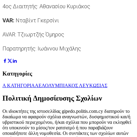
4ος Διαιτητής: Αθανασίου Κυριάκος
VAR:
Νταβίντ Γκερσίνι
AVAR: Τζιωρτζής Όμηρος
Παρατηρητής: Ιωάννου Μιχάλης
Κατηγορίες
Α ΚΑΤΗΓΟΡΙΑ
ΑΕΛ
ΟΛΥΜΠΙΑΚΟΣ ΛΕΥΚΩΣΙΑΣ
Πολιτική Δημοσίευσης Σχολίων
Οι ιδιοκτήτες της ιστοσελίδας gipedo.politis.com.cy διατηρούν το
δικαίωμα να αφαιρούν σχόλια αναγνωστών, δυσφημιστικού και/ή
υβριστικού περιεχομένου, ή/και σχόλια που μπορούν να εκληφθεί
ότι υποκινούν το μίσος/τον ρατσισμό ή που παραβιάζουν
οποιαδήποτε άλλη νομοθεσία. Οι συντάκτες των σχολίων αυτών