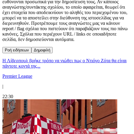
ευθύνονται προσωπικά για την δημοσίευση τους. Αν κάποιος
αναγνώστης/συντάκτης σχολίου, το οποίο αφαιρείται, θεωρεί ότι
έχει στοιχεία που αποδεικνύουν το αληθές του περιεχομένου του,
μπορεί να τα αποστείλει στην διεύθυνση της ιστοσελίδας για να
διερευνηθούν. Προτρέπουμε τους αναγνώστες μας να κάνουν
report / flag σχόλια που πιστεύουν ότι παραβιάζουν τους πιο πάνω
κανόνες. Σχόλια που περιέχουν URL / links σε οποιαδήποτε
σελίδα, δεν δημοσιεύονται αυτόματα.
Ροή ειδήσεων
Δημοφιλή
Η Λίβερπουλ βρήκε τρόπο να νιώθει πως ο Ντιόγο Ζότα θα είναι
πάντοτε κοντά της...
Premier League
|
22:30