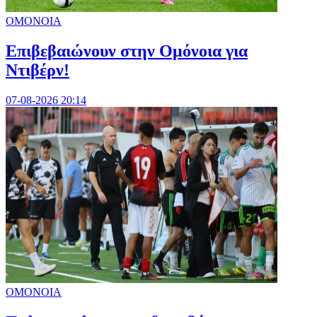
ΟΜΟΝΟΙΑ
Επιβεβαιώνουν στην Ομόνοια για
Ντιβέρν!
07-08-2026 20:14
ΟΜΟΝΟΙΑ