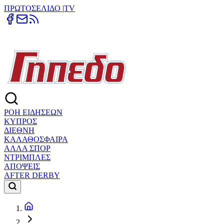
ΠΡΩΤΟΣΕΛΙΔΟ
|
TV
ΡΟΗ ΕΙΔΗΣΕΩΝ
ΚΥΠΡΟΣ
ΔΙΕΘΝΗ
ΚΑΛΑΘΟΣΦΑΙΡΑ
ΑΛΛΑ ΣΠΟΡ
ΝΤΡΙΜΠΛΕΣ
ΑΠΟΨΕΙΣ
AFTER DERBY