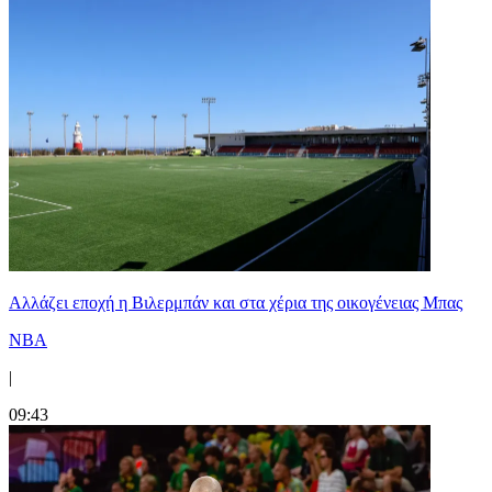
Aλλάζει εποχή η Βιλερμπάν και στα χέρια της οικογένειας Μπας
NBA
|
09:43