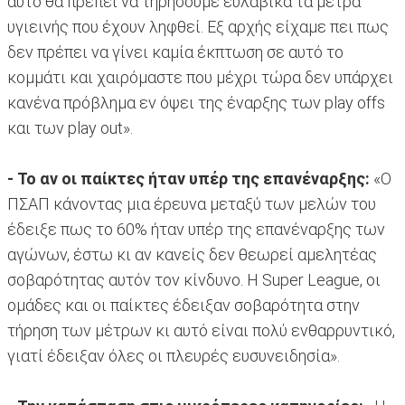
αυτό θα πρέπει να τηρήσουμε ευλαβικά τα μέτρα
υγιεινής που έχουν ληφθεί. Εξ αρχής είχαμε πει πως
δεν πρέπει να γίνει καμία έκπτωση σε αυτό το
κομμάτι και χαιρόμαστε που μέχρι τώρα δεν υπάρχει
κανένα πρόβλημα εν όψει της έναρξης των play offs
και των play out».
- Το αν οι παίκτες ήταν υπέρ της επανέναρξης:
«Ο
ΠΣΑΠ κάνοντας μια έρευνα μεταξύ των μελών του
έδειξε πως το 60% ήταν υπέρ της επανέναρξης των
αγώνων, έστω κι αν κανείς δεν θεωρεί αμελητέας
σοβαρότητας αυτόν τον κίνδυνο. Η Super League, οι
ομάδες και οι παίκτες έδειξαν σοβαρότητα στην
τήρηση των μέτρων κι αυτό είναι πολύ ενθαρρυντικό,
γιατί έδειξαν όλες οι πλευρές ευσυνειδησία».