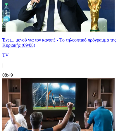
Έχει... μενού για τον καναπέ - Tο τηλεοπτικό πρόγραμμα της
Κυριακής (09/08)
TV
|
08:49