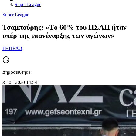
Super League
Super League
Τσαμπούρης: «Tο 60% του ΠΣΑΠ ήταν
υπέρ της επανέναρξης των αγώνων»
ΓΗΠΕΔΟ
Δημοσιευτηκε:
31-05-2020 14:54