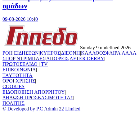
ομάδων
09-08-2026 10:40
Sunday 9 undefined 2026
ΡΟΗ ΕΙΔΗΣΕΩΝ
|
ΚΥΠΡΟΣ
|
ΔΙΕΘΝΗ
|
ΚΑΛΑΘΟΣΦΑΙΡΑ
|
ΑΛΛΑ
ΣΠΟΡ
|
ΝΤΡΙΜΠΛΕΣ
|
ΑΠΟΨΕΙΣ
|
AFTER DERBY
|
ΠΡΩΤΟΣΕΛΙΔΟ
|
TV
ΕΠΙΚΟΙΝΩΝΙΑ
|
TAYTOTHTA
|
ΟΡΟΙ ΧΡΗΣΗΣ
|
COOKIES
|
ΕΙΔΟΠΟΙΗΣΗ ΑΠΟΡΡΗΤΟΥ
|
ΔΗΛΩΣΗ ΠΡΟΣΒΑΣΙΜΟΤΗΤΑΣ
|
ΠΟΛΙΤΗΣ
© Developed by P.C Admin 22 Limited