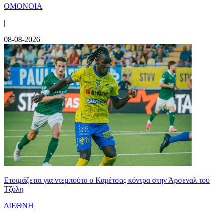
ΟΜΟΝΟΙΑ
|
08-08-2026
Ετοιμάζεται για ντεμπούτο ο Καρέτσας κόντρα στην Άρσεναλ του
Τζόλη
ΔΙΕΘΝΗ