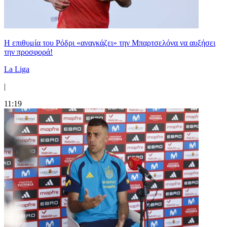
Η επιθυμία του Ρόδρι «αναγκάζει» την Μπαρτσελόνα να αυξήσει
την προσφορά!
La Liga
|
11:19