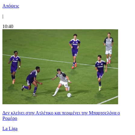
Απόψεις
|
10:40
Δεν κλείνει στην Ατλέτικο και περιμένει την Μπαρτσελόνα ο
Ρομέρο
La Liga