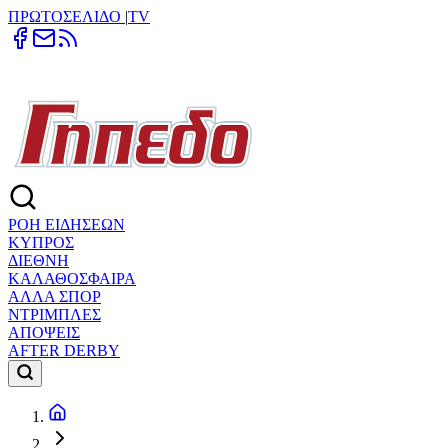
ΠΡΩΤΟΣΕΛΙΔΟ
|
TV
ΡΟΗ ΕΙΔΗΣΕΩΝ
ΚΥΠΡΟΣ
ΔΙΕΘΝΗ
ΚΑΛΑΘΟΣΦΑΙΡΑ
ΑΛΛΑ ΣΠΟΡ
ΝΤΡΙΜΠΛΕΣ
ΑΠΟΨΕΙΣ
AFTER DERBY