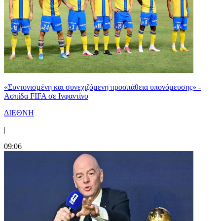
«Συντονισμένη και συνεχιζόμενη προσπάθεια υπονόμευσης» -
Ασπίδα FIFA σε Ινφαντίνο
ΔΙΕΘΝΗ
|
09:06