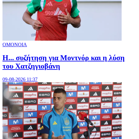
ΟΜΟΝΟΙΑ
Η... συζήτηση για Μοντνόρ και η λύση
του Χατζηγιοβάνη
09-08-2026 11:37