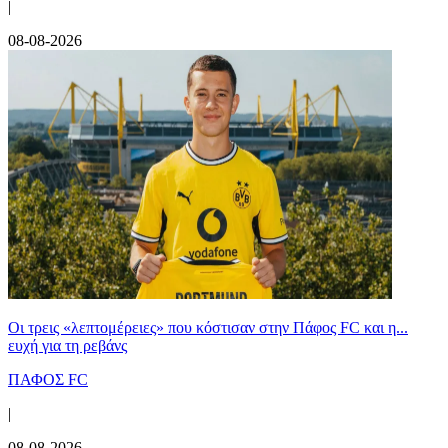
|
08-08-2026
Οι τρεις «λεπτομέρειες» που κόστισαν στην Πάφος FC και η...
ευχή για τη ρεβάνς
ΠΑΦΟΣ FC
|
08-08-2026