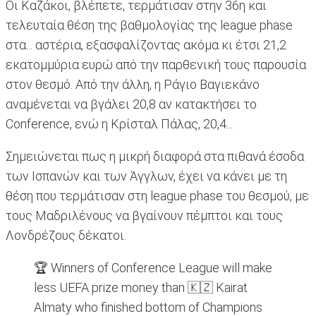
Οι Καζάκοι, βλέπετε, τερμάτισαν στην 36η και
τελευταία θέση της βαθμολογίας της league phase
στα... αστέρια, εξασφαλίζοντας ακόμα κι έτσι 21,2
εκατομμύρια ευρώ από την παρθενική τους παρουσία
στον θεσμό. Από την άλλη, η Ράγιο Βαγιεκάνο
αναμένεται να βγάλει 20,8 αν κατακτήσει το
Conference, ενώ η Κρίσταλ Πάλας, 20,4...
Σημειώνεται πως η μικρή διαφορά στα πιθανά έσοδα
των Ισπανών και των Άγγλων, έχει να κάνει με τη
θέση που τερμάτισαν στη league phase του θεσμού, με
τους Μαδριλένους να βγαίνουν πέμπτοι και τους
Λονδρέζους δέκατοι.
🏆 Winners of Conference League will make
less UEFA prize money than 🇰🇿 Kairat
Almaty who finished bottom of Champions