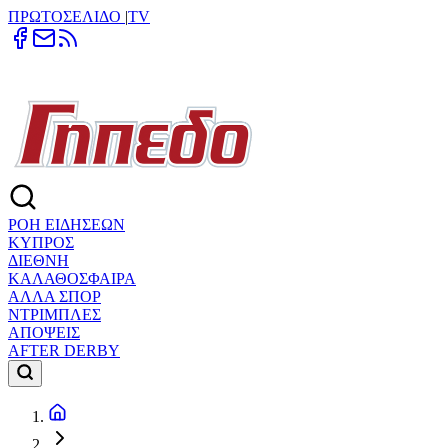
ΠΡΩΤΟΣΕΛΙΔΟ
|
TV
ΡΟΗ ΕΙΔΗΣΕΩΝ
ΚΥΠΡΟΣ
ΔΙΕΘΝΗ
ΚΑΛΑΘΟΣΦΑΙΡΑ
ΑΛΛΑ ΣΠΟΡ
ΝΤΡΙΜΠΛΕΣ
ΑΠΟΨΕΙΣ
AFTER DERBY