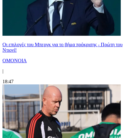
Οι επιλογές του Μπεργκ για το βήμα πρόκρισης - Πρώτη του
Ντιονί!
ΟΜΟΝΟΙΑ
|
18:47