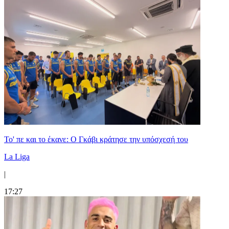
Το' πε και το έκανε: Ο Γκάβι κράτησε την υπόσχεσή του
La Liga
|
17:27