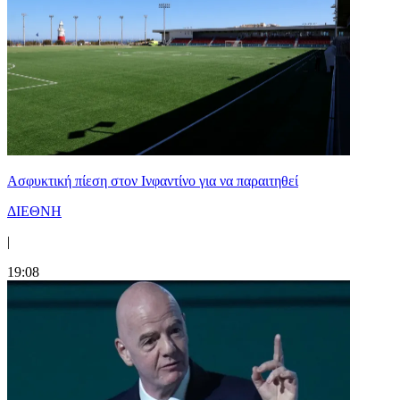
Ασφυκτική πίεση στον Ινφαντίνο για να παραιτηθεί
ΔΙΕΘΝΗ
|
19:08