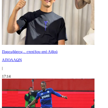
Παρεμβάσεις... επιπέδου από Αϊβού
ΑΠΟΛΛΩΝ
|
17:14