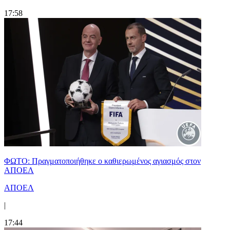
17:58
ΦΩΤΟ: Πραγματοποιήθηκε ο καθιερωμένος αγιασμός στον
ΑΠΟΕΛ
ΑΠΟΕΛ
|
17:44