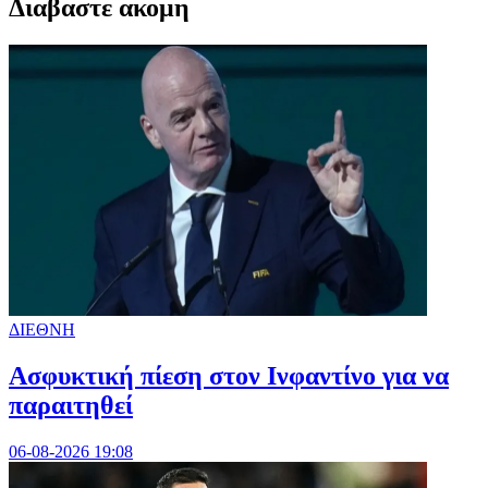
Διαβαστε ακομη
ΔΙΕΘΝΗ
Ασφυκτική πίεση στον Ινφαντίνο για να
παραιτηθεί
06-08-2026 19:08