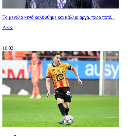
Το μεγάλο κενό καλύφθηκε και κάλλιο αργά, παρά ποτέ...
ΑΕΚ
|
16:03