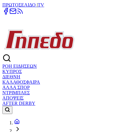
ΠΡΩΤΟΣΕΛΙΔΟ
|
TV
ΡΟΗ ΕΙΔΗΣΕΩΝ
ΚΥΠΡΟΣ
ΔΙΕΘΝΗ
ΚΑΛΑΘΟΣΦΑΙΡΑ
ΑΛΛΑ ΣΠΟΡ
ΝΤΡΙΜΠΛΕΣ
ΑΠΟΨΕΙΣ
AFTER DERBY