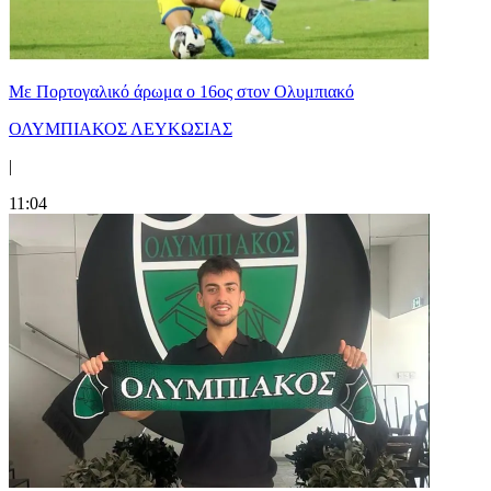
Με Πορτογαλικό άρωμα ο 16ος στον Ολυμπιακό
ΟΛΥΜΠΙΑΚΟΣ ΛΕΥΚΩΣΙΑΣ
|
11:04