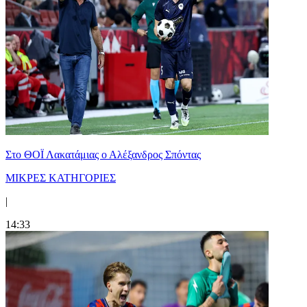
Στο ΘΟΪ Λακατάμιας ο Αλέξανδρος Σπόντας
ΜΙΚΡΕΣ ΚΑΤΗΓΟΡΙΕΣ
|
14:33