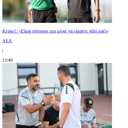
Κέρκεζ: «Είμαι σίγουρος μια μέρα, να είμαστε πάλι μαζί»
ΑΕΛ
|
13:49