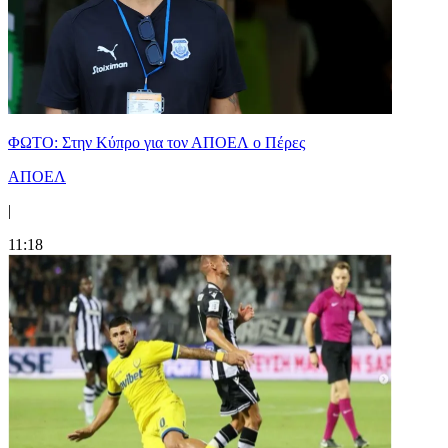
ΦΩΤΟ: Στην Κύπρο για τον ΑΠΟΕΛ ο Πέρες
ΑΠΟΕΛ
|
11:18