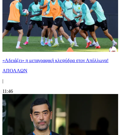
«Αδειάζει» η μεταγραφική κλεψύδρα στον Απόλλωνα!
ΑΠΟΛΛΩΝ
|
11:46