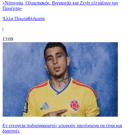
«Νότιγχαμ, Ολυμπιακός, Βιγιαρεάλ και Ζενίτ εξετάζουν τον
Πουέρτα»
Άλλα Πρωταθλήματα
|
13:09
Εν ενεργεία ποδοσφαιριστές μπορούν ταυτόχρονα να είναι και
διαιτητές