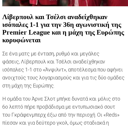
Λίβερπουλ και Τσέλσι αναδείχθηκαν
ισόπαλες 1-1 για την 36η αγωνιστική της
Premier League και η μάχη της Ευρώπης
κορυφώνεται
Σε ένα ματς με ένταση, ρυθμό και μεγάλες
φάσεις, Λίβερπουλ και Τσέλσι αναδείχθηκαν
ισόπαλες 1-1 στο «Άνφιλντ», αποτέλεσμα που αφήνει
ανοιχτούς τους λογαριασμούς και για τις δύο ομάδες
στη μάχη της Ευρώπης.
Η ομάδα του Άρνε Σλοτ μπήκε δυνατά και μόλις στο
6ο λεπτό πήρε προβάδισμα με εντυπωσιακό σουτ
του Γκράφενμπερχ έξω από την περιοχή. Οι «Reds»
πίεσαν και για δεύτερο γκολ, όμως σταδιακά η