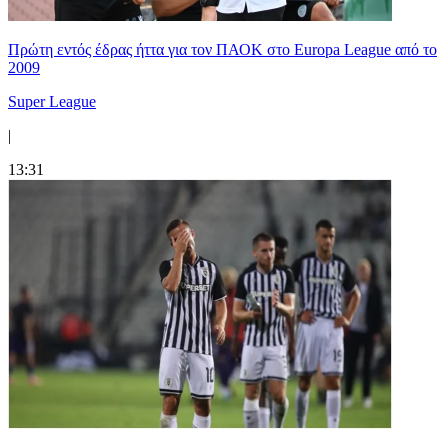
Πρώτη εντός έδρας ήττα για τον ΠΑΟΚ στο Europa League από το
2009
Super League
|
13:31