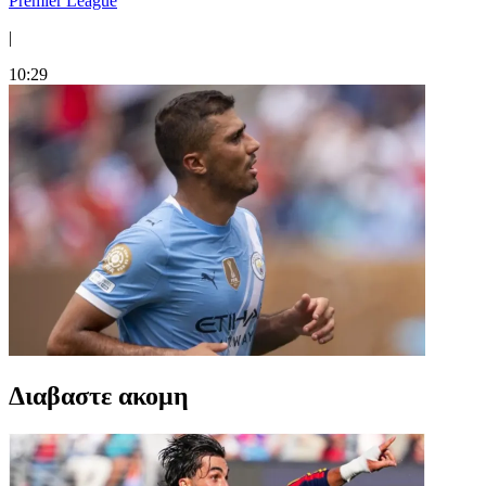
Premier League
|
10:29
Διαβαστε ακομη