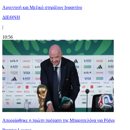
Αργεντινή και Μεξικό στηρίζουν Ινφαντίνο
ΔΙΕΘΝΗ
|
10:56
Απορρίφθηκε η πρώτη πρόταση της Μπαρτσελόνα για Ρόδρι