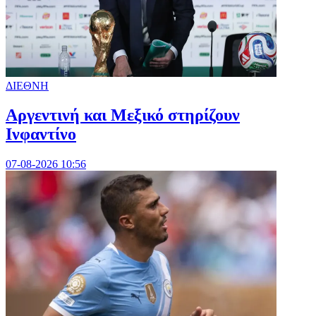
ΔΙΕΘΝΗ
Αργεντινή και Μεξικό στηρίζουν
Ινφαντίνο
07-08-2026 10:56