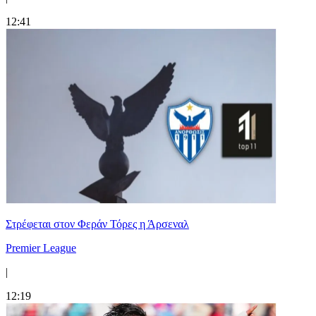
12:41
Στρέφεται στον Φεράν Τόρες η Άρσεναλ
Premier League
|
12:19