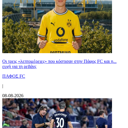
Οι τρεις «λεπτομέρειες» που κόστισαν στην Πάφος FC και η...
ευχή για τη ρεβάνς
ΠΑΦΟΣ FC
|
08-08-2026