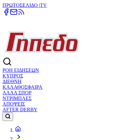
ΠΡΩΤΟΣΕΛΙΔΟ
|
TV
ΡΟΗ ΕΙΔΗΣΕΩΝ
ΚΥΠΡΟΣ
ΔΙΕΘΝΗ
ΚΑΛΑΘΟΣΦΑΙΡΑ
ΑΛΛΑ ΣΠΟΡ
ΝΤΡΙΜΠΛΕΣ
ΑΠΟΨΕΙΣ
AFTER DERBY