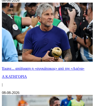
08-08-2026
Έκανε... απόδραση η «συγκάτοικος» από την «Αρένα»
Α ΚΑΤΗΓΟΡΙΑ
|
08-08-2026