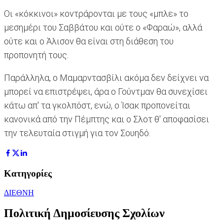
Οι «κόκκινοι» κοντράρονται με τους «μπλε» το
μεσημέρι του Σαββάτου και ούτε ο «Φαραώ», αλλά
ούτε και ο Άλισον θα είναι στη διάθεση του
προπονητή τους.
Παράλληλα, ο Μαμαρντασβίλι ακόμα δεν δείχνει να
μπορεί να επιστρέψει, άρα ο Γούντμαν θα συνεχίσει
κάτω απ' τα γκολπόστ, ενώ, ο Ίσακ προπονείται
κανονικά από την Πέμπτης και ο Σλοτ θ' αποφασίσει
την τελευταία στιγμή για τον Σουηδό.
Κατηγορίες
ΔΙΕΘΝΗ
Πολιτική Δημοσίευσης Σχολίων