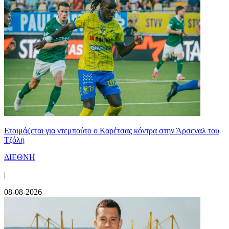
Ετοιμάζεται για ντεμπούτο ο Καρέτσας κόντρα στην Άρσεναλ του
Τζόλη
ΔΙΕΘΝΗ
|
08-08-2026