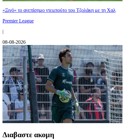
«Ξινό» το ανεπίσημο ντεμπούτο του Τζολάκη με τη Χαλ
Premier League
|
08-08-2026
Διαβαστε ακομη