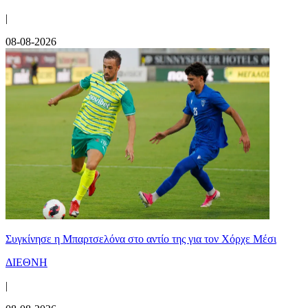
|
08-08-2026
Συγκίνησε η Μπαρτσελόνα στο αντίο της για τον Χόρχε Μέσι
ΔΙΕΘΝΗ
|