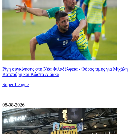
Ρίγη συγκίνησης στη Νέα Φιλαδέλφεια - Φόρος τιμής για Μιχάλη
Κατσούρη και Κώστα Λιάκκα
Super League
|
08-08-2026