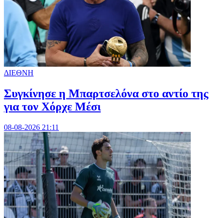
ΔΙΕΘΝΗ
Συγκίνησε η Μπαρτσελόνα στο αντίο της
για τον Χόρχε Μέσι
08-08-2026 21:11