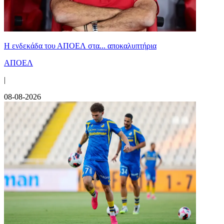
Η ενδεκάδα του ΑΠΟΕΛ στα... αποκαλυπτήρια
ΑΠΟΕΛ
|
08-08-2026