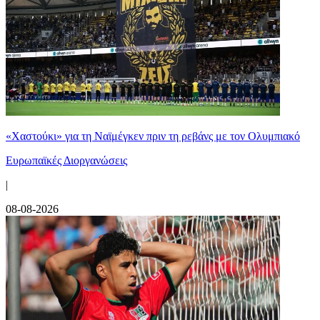
«Χαστούκι» για τη Ναϊμέγκεν πριν τη ρεβάνς με τον Ολυμπιακό
Ευρωπαϊκές Διοργανώσεις
|
08-08-2026