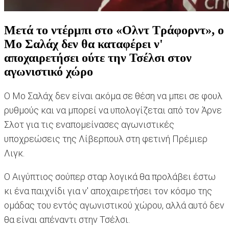
Μετά το ντέρμπι στο «Ολντ Τράφορντ», ο
Μο Σαλάχ δεν θα καταφέρει ν'
αποχαιρετήσει ούτε την Τσέλσι στον
αγωνιστικό χώρο
Ο Μο Σαλάχ δεν είναι ακόμα σε θέση να μπει σε φουλ
ρυθμούς και να μπορεί να υπολογίζεται από τον Άρνε
Σλοτ για τις εναπομείνασες αγωνιστικές
υποχρεώσεις της Λίβερπουλ στη φετινή Πρέμιερ
Λιγκ.
Ο Αιγύπτιος σούπερ σταρ λογικά θα προλάβει έστω
κι ένα παιχνίδι για ν' αποχαιρετήσει τον κόσμο της
ομάδας του εντός αγωνιστικού χώρου, αλλά αυτό δεν
θα είναι απέναντι στην Τσέλσι.