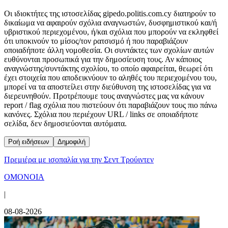
Οι ιδιοκτήτες της ιστοσελίδας gipedo.politis.com.cy διατηρούν το
δικαίωμα να αφαιρούν σχόλια αναγνωστών, δυσφημιστικού και/ή
υβριστικού περιεχομένου, ή/και σχόλια που μπορούν να εκληφθεί
ότι υποκινούν το μίσος/τον ρατσισμό ή που παραβιάζουν
οποιαδήποτε άλλη νομοθεσία. Οι συντάκτες των σχολίων αυτών
ευθύνονται προσωπικά για την δημοσίευση τους. Αν κάποιος
αναγνώστης/συντάκτης σχολίου, το οποίο αφαιρείται, θεωρεί ότι
έχει στοιχεία που αποδεικνύουν το αληθές του περιεχομένου του,
μπορεί να τα αποστείλει στην διεύθυνση της ιστοσελίδας για να
διερευνηθούν. Προτρέπουμε τους αναγνώστες μας να κάνουν
report / flag σχόλια που πιστεύουν ότι παραβιάζουν τους πιο πάνω
κανόνες. Σχόλια που περιέχουν URL / links σε οποιαδήποτε
σελίδα, δεν δημοσιεύονται αυτόματα.
Ροή ειδήσεων
Δημοφιλή
Πρεμιέρα με ισοπαλία για την Σεντ Τρούιντεν
ΟΜΟΝΟΙΑ
|
08-08-2026