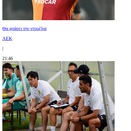
Θα φτάσει την ντουζίνα
ΑΕΚ
|
21:46