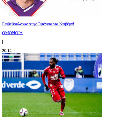
Επιβεβαιώνουν στην Ομόνοια για Ντιβέρν!
ΟΜΟΝΟΙΑ
|
20:14