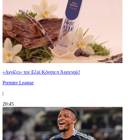
«Αγγίζει» τον Εζρί Κόνσα η Άρσεναλ!
Premier League
|
20:45