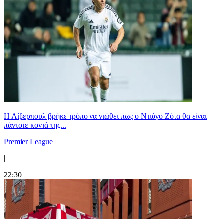
Η Λίβερπουλ βρήκε τρόπο να νιώθει πως ο Ντιόγο Ζότα θα είναι
πάντοτε κοντά της...
Premier League
|
22:30