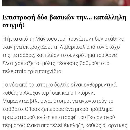
Επιστροφή δύο βασικών την... κατάλληλη
στιγμή!
Η ήττα από τη Μάντσεστερ Γιουνάιτεντ δεν στάθηκε
ικανή να εκτροχιάσει τη Λίβερπουλ από τον στόχο
της τετράδας, και πλέον το συγκρότημα του Άρνε
Σλοτ χρειάζεται μόλις τέσσερις βαθμούς στα
τελευταία τρία παιχνίδια.
Τα νέα από το ιατρικό δελτίο είναι ενθαρρυντικά,
καθώς ο Αλεξάντερ Ίσακ και ο Γκιόργκι
Μαμαρντασβίλι είναι έτοιμοι να αγωνιστούν το
Σάββατο. Ο Ίσακ ξεπέρασε ένα μικρό πρόβλημα
τραυματισμού, ενώ η επιστροφή του Γεωργιανού
τερματοφύλακα αποτελεί έκπληξη, καθώς οι αρχικές