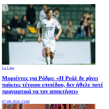
La Liga
Μοριέντες για Ρόδρι: «Η Ρεάλ δε χάνει
παίκτες τέτοιου επιπέδου, δεν ήθελε ποτέ
πραγματικά να τον αποκτήσει»
07-08-2026 23:00