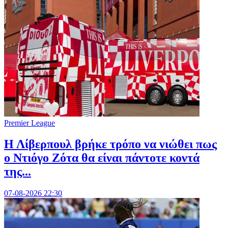
Premier League
Η Λίβερπουλ βρήκε τρόπο να νιώθει πως
ο Ντιόγο Ζότα θα είναι πάντοτε κοντά
της...
07-08-2026 22:30