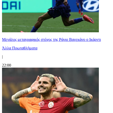
Μεγάλος μεταγραφικός στόχος της Ράγιο Βαγεκάνο ο Ικάρντι
Άλλα Πρωταθλήματα
|
22:00