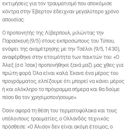
εκτιμήσεις για τον τραυματισμό που αποκόμισε
κόντρα στην Έβερτον έδειχναν μεγαλύτερο χρόνο
απουσίας.
Ο προπονητής της Λίβερπουλ, μιλώντας την
Παρασκευή (9/5) στους εκπροσώπους του Τύπου,
ενόψει της αναμέτρησης με την Τσέλσι (9/5, 14:30),
αναφέρθηκε στην ετοιμότητα των παικτών του: «Ο
Άλεξ (σ.σ. Ίσακ) προπονήθηκε ξανά μαζί μας χθες για
πρώτη φορά. Όλα είναι καλά. Έκανε ένα μέρος του
προγράμματος, ελπίζουμε ότι μπορεί να κάνει μέρος
ή και ολόκληρο το πρόγραμμα σήμερα και θα δούμε
πόσο θα τον χρησιμοποιήσουμε».
Όσον αφορά τη θέση του τερματοφύλακα και τους
υπόλοιπους τραυματίες, ο Ολλανδός τεχνικός
πρόσθεσε: «Ο Άλισον δεν είναι ακόμη έτοιμος, ο