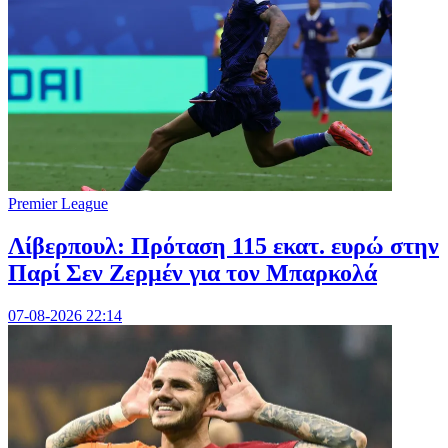
Premier League
Λίβερπουλ: Πρόταση 115 εκατ. ευρώ στην
Παρί Σεν Ζερμέν για τον Μπαρκολά
07-08-2026 22:14