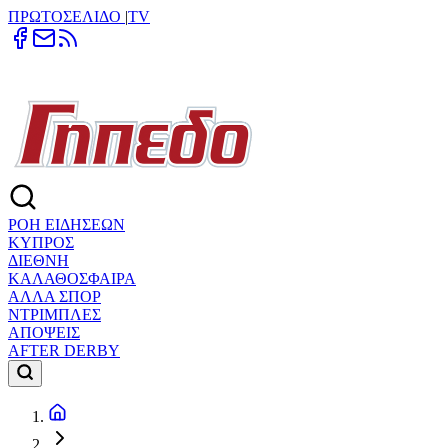
ΠΡΩΤΟΣΕΛΙΔΟ
|
TV
ΡΟΗ ΕΙΔΗΣΕΩΝ
ΚΥΠΡΟΣ
ΔΙΕΘΝΗ
ΚΑΛΑΘΟΣΦΑΙΡΑ
ΑΛΛΑ ΣΠΟΡ
ΝΤΡΙΜΠΛΕΣ
ΑΠΟΨΕΙΣ
AFTER DERBY