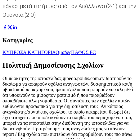
πάγκο, μετά τις ήττες από τον Απόλλωνα (2-1) και την
Ομόνοια (2-0).
Κατηγορίες
ΚΥΠΡΟΣ
Α ΚΑΤΗΓΟΡΙΑ
Ομαδες
ΠΑΦΟΣ FC
Πολιτική Δημοσίευσης Σχολίων
Οι ιδιοκτήτες της ιστοσελίδας gipedo.politis.com.cy διατηρούν το
δικαίωμα να αφαιρούν σχόλια αναγνωστών, δυσφημιστικού και/ή
υβριστικού περιεχομένου, ή/και σχόλια που μπορούν να εκληφθεί
ότι υποκινούν το μίσος/τον ρατσισμό ή που παραβιάζουν
οποιαδήποτε άλλη νομοθεσία. Οι συντάκτες των σχολίων αυτών
ευθύνονται προσωπικά για την δημοσίευση τους. Αν κάποιος
αναγνώστης/συντάκτης σχολίου, το οποίο αφαιρείται, θεωρεί ότι
έχει στοιχεία που αποδεικνύουν το αληθές του περιεχομένου του,
μπορεί να τα αποστείλει στην διεύθυνση της ιστοσελίδας για να
διερευνηθούν. Προτρέπουμε τους αναγνώστες μας να κάνουν
report / flag σχόλια που πιστεύουν ότι παραβιάζουν τους πιο πάνω