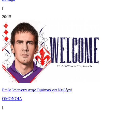
|
20:15
Επιβεβαιώνουν στην Ομόνοια για Ντιβέρν!
ΟΜΟΝΟΙΑ
|