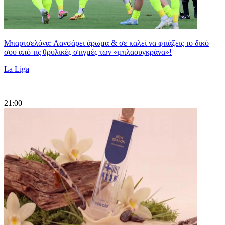
Μπαρτσελόνα: Λανσάρει άρωμα & σε καλεί να φτιάξεις το δικό
σου από τις θρυλικές στιγμές των «μπλαουγκράνα»!
La Liga
|
21:00