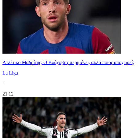
Ατλέτικο Μαδρίτης: Ο Βλάχοβιτς περιμένει, αλλά ποιος αποχωρεί;
La Liga
|
21:12