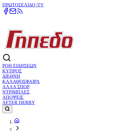
ΠΡΩΤΟΣΕΛΙΔΟ
|
TV
ΡΟΗ ΕΙΔΗΣΕΩΝ
ΚΥΠΡΟΣ
ΔΙΕΘΝΗ
ΚΑΛΑΘΟΣΦΑΙΡΑ
ΑΛΛΑ ΣΠΟΡ
ΝΤΡΙΜΠΛΕΣ
ΑΠΟΨΕΙΣ
AFTER DERBY