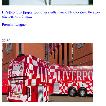
Η Λίβερπουλ βρήκε τρόπο να νιώθει πως ο Ντιόγο Ζότα θα είναι
πάντοτε κοντά της...
Premier League
|
22:30