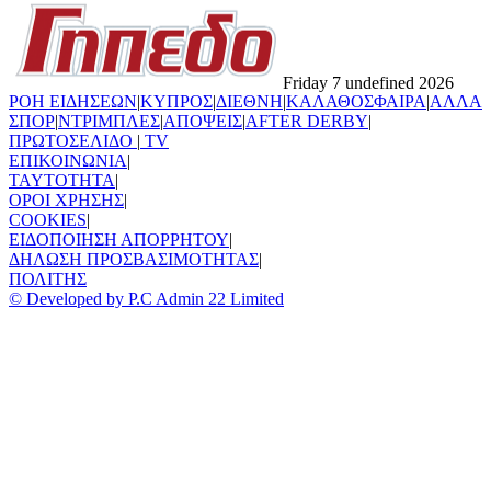
Friday 7 undefined 2026
ΡΟΗ ΕΙΔΗΣΕΩΝ
|
ΚΥΠΡΟΣ
|
ΔΙΕΘΝΗ
|
ΚΑΛΑΘΟΣΦΑΙΡΑ
|
ΑΛΛΑ
ΣΠΟΡ
|
ΝΤΡΙΜΠΛΕΣ
|
ΑΠΟΨΕΙΣ
|
AFTER DERBY
|
ΠΡΩΤΟΣΕΛΙΔΟ
|
TV
ΕΠΙΚΟΙΝΩΝΙΑ
|
TAYTOTHTA
|
ΟΡΟΙ ΧΡΗΣΗΣ
|
COOKIES
|
ΕΙΔΟΠΟΙΗΣΗ ΑΠΟΡΡΗΤΟΥ
|
ΔΗΛΩΣΗ ΠΡΟΣΒΑΣΙΜΟΤΗΤΑΣ
|
ΠΟΛΙΤΗΣ
© Developed by P.C Admin 22 Limited