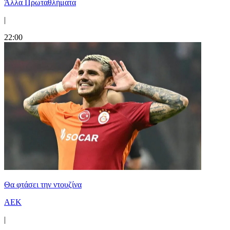
Άλλα Πρωταθλήματα
|
22:00
Θα φτάσει την ντουζίνα
ΑΕΚ
|