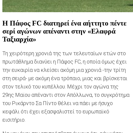
Η Πάφος FC διατηρεί ένα αήττητο πέντε
σερί αγώνων απέναντι στην «Ελαφρά
Ταξιαρχία»
Τη χειρότερη χρονιά της των τελευταίων ετών στο
πρωτάθλημα διανύει η Πάφος FC, η οποία όμως έχει
την ευκαιρία να κλείσει ακόμη μια χρονιά -την τρίτη
στη σειρά- με ακόμη ένα τρόπαιο, μιας και βρίσκεται
στον τελικό του κυπέλλου. Μέχρι τον αγώνα της
29ης Μαϊου απέναντι στον Απόλλωνα, το συγκρότημα
του Ρικάρντο Σα Πίντο θέλει να πάει με ήσυχο
κεφάλι ότι έχει εξασφαλιστεί το ευρωπαϊκό
εισιτήριο.