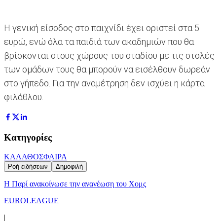
Η γενική είσοδος στο παιχνίδι έχει οριστεί στα 5
ευρώ, ενώ όλα τα παιδιά των ακαδημιών που θα
βρίσκονται στους χώρους του σταδίου με τις στολές
των ομάδων τους θα μπορούν να εισέλθουν δωρεάν
στο γήπεδο. Για την αναμέτρηση δεν ισχύει η κάρτα
φιλάθλου.
Κατηγορίες
ΚΑΛΑΘΟΣΦΑΙΡΑ
Ροή ειδήσεων
Δημοφιλή
Η Παρί ανακοίνωσε την ανανέωση του Χομς
EUROLEAGUE
|