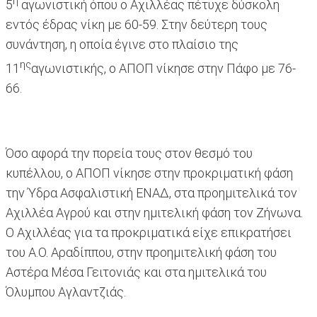
η
5
αγωνιστική όπου ο Αχιλλέας πέτυχε δύσκολη
εντός έδρας νίκη με 60-59. Στην δεύτερη τους
συνάντηση, η οποία έγινε στο πλαίσιο της
ης
11
αγωνιστικής, ο ΑΠΟΠ νίκησε στην Πάφο με 76-
66.
Όσο αφορά την πορεία τους στον θεσμό του
κυπέλλου, ο ΑΠΟΠ νίκησε στην προκριματική φάση
την Ύδρα Ασφαλιστική ΕΝΑΔ, στα προημιτελικά τον
Αχιλλέα Αγρού και στην ημιτελική φάση τον Ζήνωνα.
Ο Αχιλλέας για τα προκριματικά είχε επικρατήσει
του Α.Ο. Αραδίππου, στην προημιτελική φάση του
Αστέρα Μέσα Γειτονιάς και στα ημιτελικά του
Όλυμπου Αγλαντζιάς.