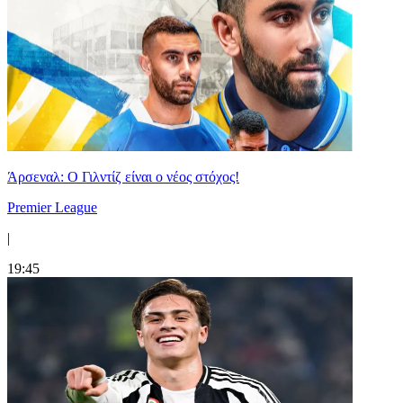
Άρσεναλ: Ο Γιλντίζ είναι ο νέος στόχος!
Premier League
|
19:45