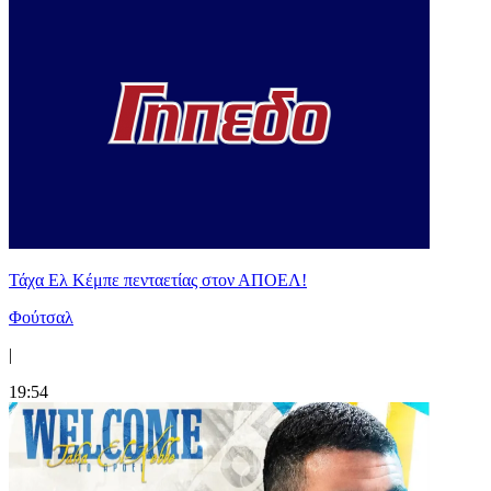
Τάχα Ελ Κέμπε πενταετίας στον ΑΠΟΕΛ!
Φούτσαλ
|
19:54