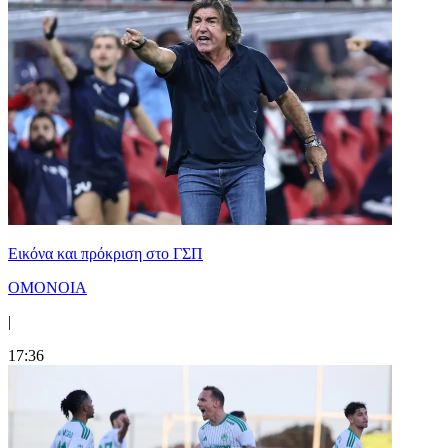
Εικόνα και πρόκριση στο ΓΣΠ
ΟΜΟΝΟΙΑ
|
17:36