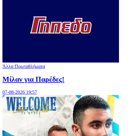
Άλλα Πρωταθλήματα
Μίλαν για Παρέδες!
07-08-2026 19:57