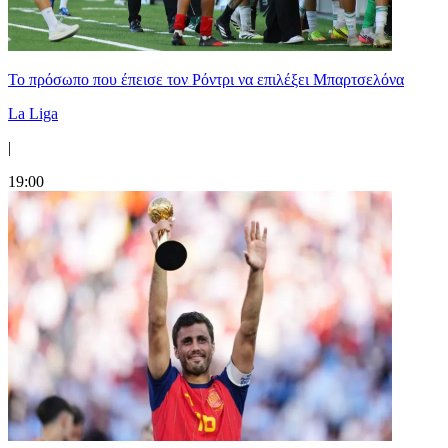
Το πρόσωπο που έπεισε τον Ρόντρι να επιλέξει Μπαρτσελόνα
La Liga
|
19:00