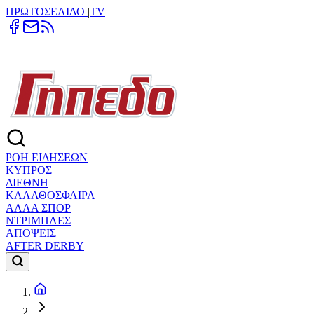
ΠΡΩΤΟΣΕΛΙΔΟ
|
TV
ΡΟΗ ΕΙΔΗΣΕΩΝ
ΚΥΠΡΟΣ
ΔΙΕΘΝΗ
ΚΑΛΑΘΟΣΦΑΙΡΑ
ΑΛΛΑ ΣΠΟΡ
ΝΤΡΙΜΠΛΕΣ
ΑΠΟΨΕΙΣ
AFTER DERBY