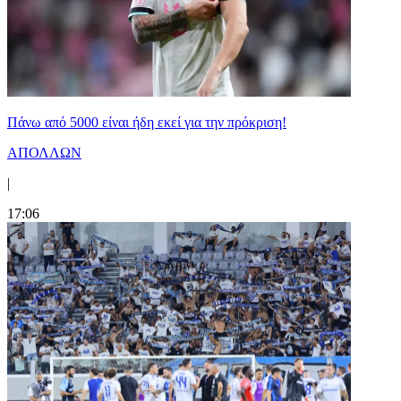
Πάνω από 5000 είναι ήδη εκεί για την πρόκριση!
ΑΠΟΛΛΩΝ
|
17:06