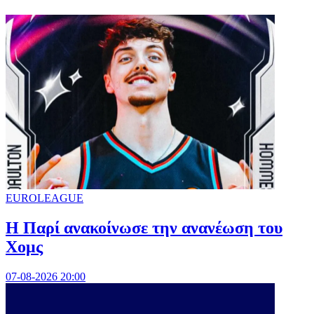
EUROLEAGUE
Η Παρί ανακοίνωσε την ανανέωση του
Χομς
07-08-2026 20:00