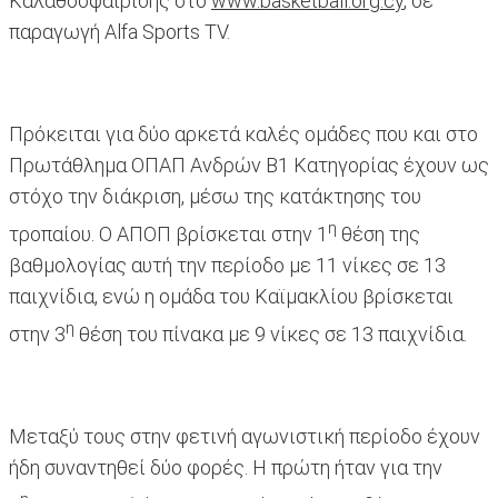
Καλαθοσφαίρισης στο
www.basketball.org.cy
, σε
παραγωγή Alfa Sports TV.
Πρόκειται για δύο αρκετά καλές ομάδες που και στο
Πρωτάθλημα ΟΠΑΠ Ανδρών Β1 Κατηγορίας έχουν ως
στόχο την διάκριση, μέσω της κατάκτησης του
η
τροπαίου. Ο ΑΠΟΠ βρίσκεται στην 1
θέση της
βαθμολογίας αυτή την περίοδο με 11 νίκες σε 13
παιχνίδια, ενώ η ομάδα του Καϊμακλίου βρίσκεται
η
στην 3
θέση του πίνακα με 9 νίκες σε 13 παιχνίδια.
Μεταξύ τους στην φετινή αγωνιστική περίοδο έχουν
ήδη συναντηθεί δύο φορές. Η πρώτη ήταν για την