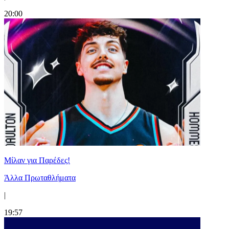
20:00
Μίλαν για Παρέδες!
Άλλα Πρωταθλήματα
|
19:57