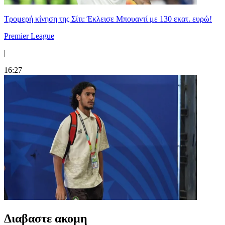
Τρομερή κίνηση της Σίτι: Έκλεισε Μπουαντί με 130 εκατ. ευρώ!
Premier League
|
16:27
Διαβαστε ακομη