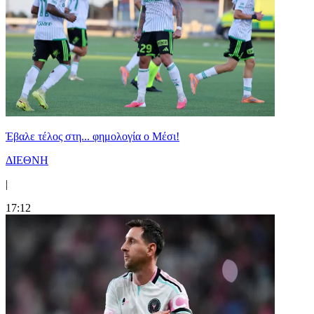
Έβαλε τέλος στη... φημολογία o Μέσι!
ΔΙΕΘΝΗ
|
17:12