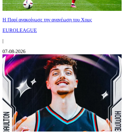
Η Παρί ανακοίνωσε την ανανέωση του Χομς
EUROLEAGUE
|
07-08-2026