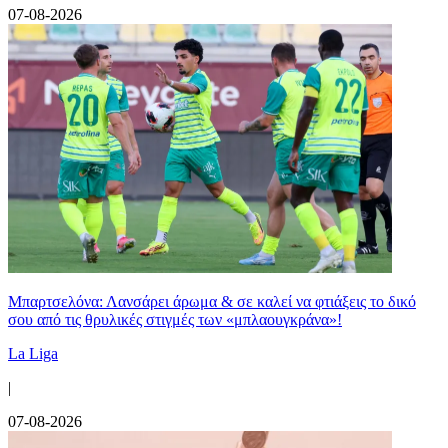
07-08-2026
Μπαρτσελόνα: Λανσάρει άρωμα & σε καλεί να φτιάξεις το δικό
σου από τις θρυλικές στιγμές των «μπλαουγκράνα»!
La Liga
|
07-08-2026