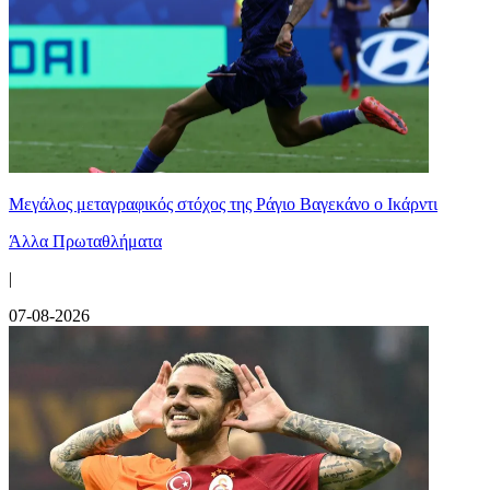
Μεγάλος μεταγραφικός στόχος της Ράγιο Βαγεκάνο ο Ικάρντι
Άλλα Πρωταθλήματα
|
07-08-2026