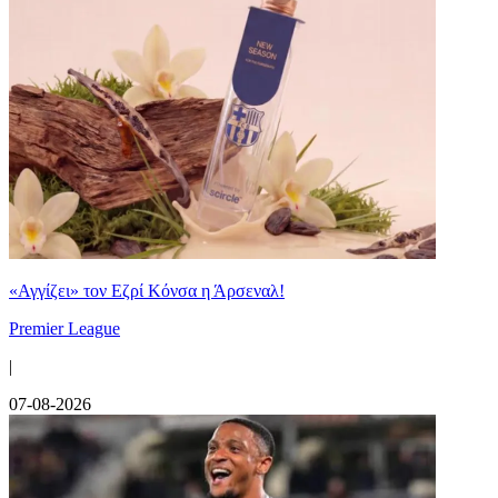
«Αγγίζει» τον Εζρί Κόνσα η Άρσεναλ!
Premier League
|
07-08-2026