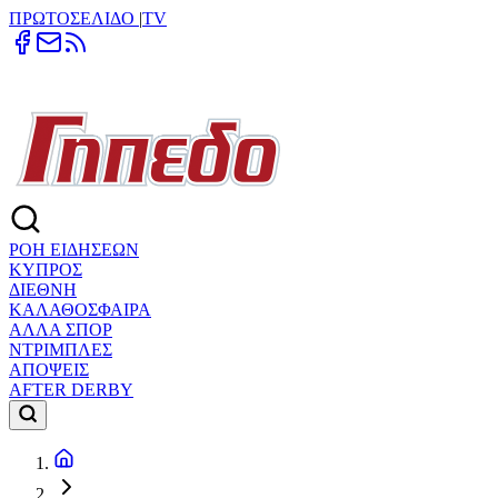
ΠΡΩΤΟΣΕΛΙΔΟ
|
TV
ΡΟΗ ΕΙΔΗΣΕΩΝ
ΚΥΠΡΟΣ
ΔΙΕΘΝΗ
ΚΑΛΑΘΟΣΦΑΙΡΑ
ΑΛΛΑ ΣΠΟΡ
ΝΤΡΙΜΠΛΕΣ
ΑΠΟΨΕΙΣ
AFTER DERBY