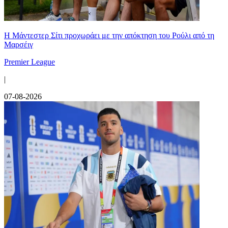
Η Μάντεστερ Σίτι προχωράει με την απόκτηση του Ρούλι από τη
Μαρσέιγ
Premier League
|
07-08-2026