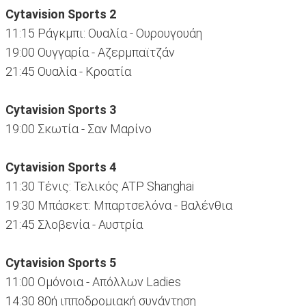
Cytavision Sports 2
11:15 Ράγκμπι: Ουαλία - Ουρουγουάη
19:00 Ουγγαρία - Αζερμπαϊτζάν
21:45 Ουαλία - Κροατία
Cytavision Sports 3
19:00 Σκωτία - Σαν Μαρίνο
Cytavision Sports 4
11:30 Τένις: Τελικός ATP Shanghai
19:30 Μπάσκετ: Μπαρτσελόνα - Βαλένθια
21:45 Σλοβενία - Αυστρία
Cytavision Sports 5
11:00 Ομόνοια - Απόλλων Ladies
14:30 80ή ιπποδρομιακή συνάντηση