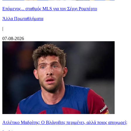
Επόμενος... σταθμός MLS για τον Σέρχι Ρομπέρτο
Άλλα Πρωταθλήματα
|
07-08-2026
Ατλέτικο Μαδρίτης: Ο Βλάχοβιτς περιμένει, αλλά ποιος αποχωρεί;