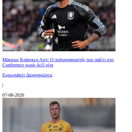
Μάριους Κράιγκερ Λιντ: Ο ποδοσφαιριστής που παίζει στο
Conference χωρίς δεξί χέρι
Ευρωπαϊκές Διοργανώσεις
|
07-08-2026