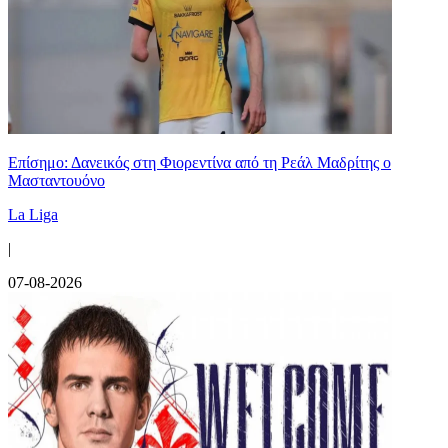
Επίσημο: Δανεικός στη Φιορεντίνα από τη Ρεάλ Μαδρίτης ο
Μασταντουόνο
La Liga
|
07-08-2026