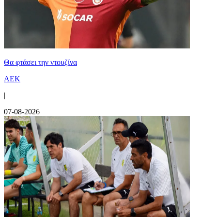
Θα φτάσει την ντουζίνα
ΑΕΚ
|
07-08-2026