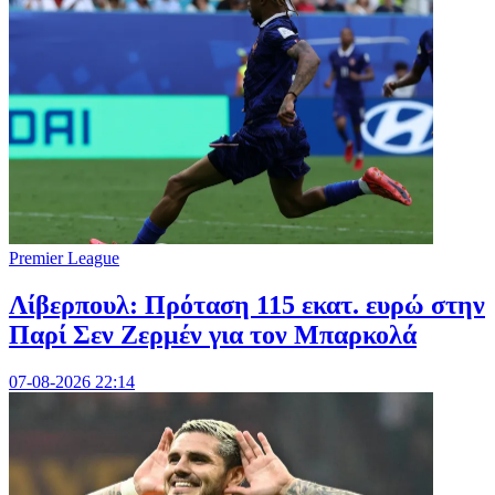
Premier League
Λίβερπουλ: Πρόταση 115 εκατ. ευρώ στην
Παρί Σεν Ζερμέν για τον Μπαρκολά
07-08-2026 22:14