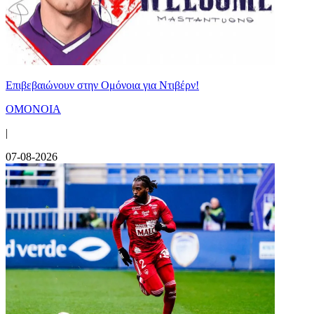
Επιβεβαιώνουν στην Ομόνοια για Ντιβέρν!
ΟΜΟΝΟΙΑ
|
07-08-2026