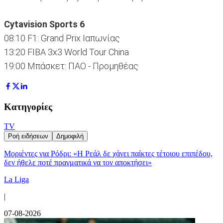
Cytavision Sports 6
08:10 F1: Grand Prix Ιαπωνίας
13:20 FIBA 3x3 World Tour China
19:00 Μπάσκετ: ΠΑΟ - Προμηθέας
Κατηγορίες
TV
Ροή ειδήσεων
Δημοφιλή
Μοριέντες για Ρόδρι: «Η Ρεάλ δε χάνει παίκτες τέτοιου επιπέδου,
δεν ήθελε ποτέ πραγματικά να τον αποκτήσει»
La Liga
|
07-08-2026