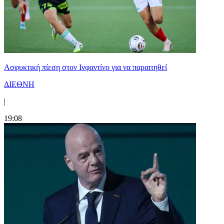
Ασφυκτική πίεση στον Ινφαντίνο για να παραιτηθεί
ΔΙΕΘΝΗ
|
19:08