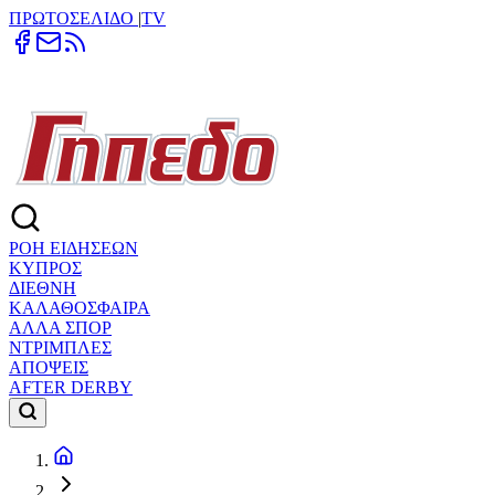
ΠΡΩΤΟΣΕΛΙΔΟ
|
TV
ΡΟΗ ΕΙΔΗΣΕΩΝ
ΚΥΠΡΟΣ
ΔΙΕΘΝΗ
ΚΑΛΑΘΟΣΦΑΙΡΑ
ΑΛΛΑ ΣΠΟΡ
ΝΤΡΙΜΠΛΕΣ
ΑΠΟΨΕΙΣ
AFTER DERBY