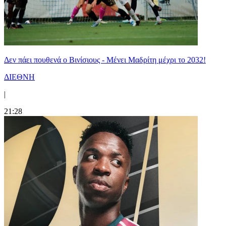
Δεν πάει πουθενά ο Βινίσιους - Μένει Μαδρίτη μέχρι το 2032!
ΔΙΕΘΝΗ
|
21:28