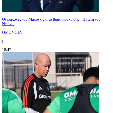
Οι επιλογές του Μπεργκ για το βήμα πρόκρισης - Πρώτη του
Ντιονί!
ΟΜΟΝΟΙΑ
|
18:47