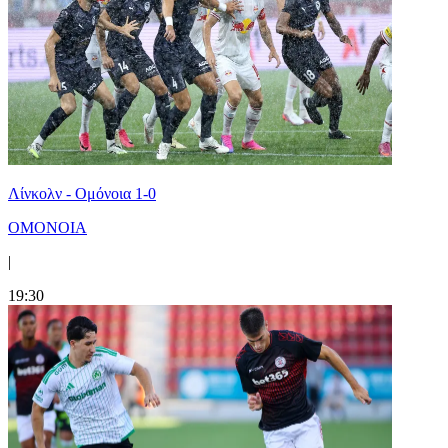
Λίνκολν - Ομόνοια 1-0
ΟΜΟΝΟΙΑ
|
19:30