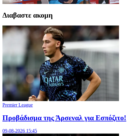
Διαβαστε ακομη
Premier League
Προβάδισμα της Άρσεναλ για Εσπόζιτο!
09-08-2026 15:45