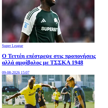
Super League
Ο Τεττέη επέστρεψε στις προπονήσεις
αλλά αμφίβολος με ΤΣΣΚΑ 1948
09-08-2026 15:07