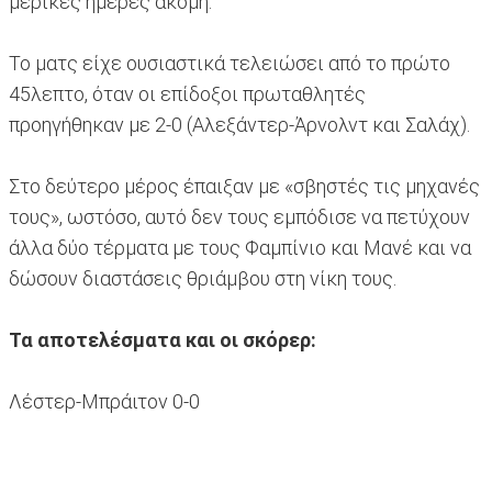
μερικές ημέρες ακόμη.
Το ματς είχε ουσιαστικά τελειώσει από το πρώτο
45λεπτο, όταν οι επίδοξοι πρωταθλητές
προηγήθηκαν με 2-0 (Αλεξάντερ-Άρνολντ και Σαλάχ).
Στο δεύτερο μέρος έπαιξαν με «σβηστές τις μηχανές
τους», ωστόσο, αυτό δεν τους εμπόδισε να πετύχουν
άλλα δύο τέρματα με τους Φαμπίνιο και Μανέ και να
δώσουν διαστάσεις θριάμβου στη νίκη τους.
Τα αποτελέσματα και οι σκόρερ:
Λέστερ-Μπράιτον 0-0