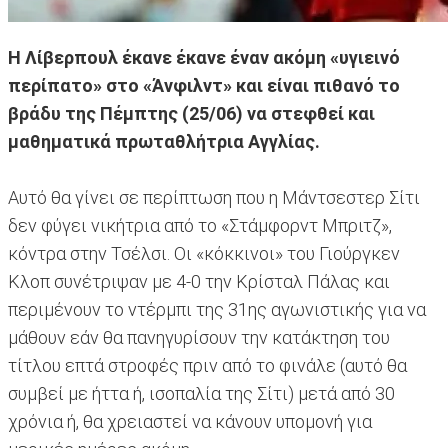
H Λίβερπουλ έκανε έκανε έναν ακόμη «υγιεινό
περίπατο» στο «Άνφιλντ» και είναι πιθανό το
βράδυ της Πέμπτης (25/06) να στεφθεί και
μαθηματικά πρωταθλήτρια Αγγλίας.
Αυτό θα γίνει σε περίπτωση που η Μάντσεστερ Σίτι
δεν φύγει νικήτρια από το «Στάμφορντ Μπριτζ»,
κόντρα στην Τσέλσι. Οι «κόκκινοι» του Γιούργκεν
Κλοπ συνέτριψαν με 4-0 την Κρίσταλ Πάλας και
περιμένουν το ντέρμπι της 31ης αγωνιστικής για να
μάθουν εάν θα πανηγυρίσουν την κατάκτηση του
τίτλου επτά στροφές πριν από το φινάλε (αυτό θα
συμβεί με ήττα ή, ισοπαλία της Σίτι) μετά από 30
χρόνια ή, θα χρειαστεί να κάνουν υπομονή για