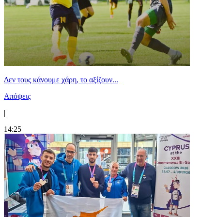
Δεν τους κάνουμε χάρη, το αξίζουν...
Απόψεις
|
14:25