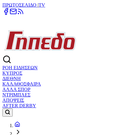
ΠΡΩΤΟΣΕΛΙΔΟ
|
TV
ΡΟΗ ΕΙΔΗΣΕΩΝ
ΚΥΠΡΟΣ
ΔΙΕΘΝΗ
ΚΑΛΑΘΟΣΦΑΙΡΑ
ΑΛΛΑ ΣΠΟΡ
ΝΤΡΙΜΠΛΕΣ
ΑΠΟΨΕΙΣ
AFTER DERBY