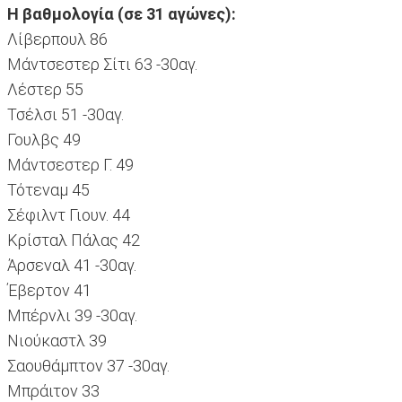
Η βαθμολογία (σε 31 αγώνες):
Λίβερπουλ 86
Μάντσεστερ Σίτι 63 -30αγ.
Λέστερ 55
Τσέλσι 51 -30αγ.
Γουλβς 49
Μάντσεστερ Γ. 49
Τότεναμ 45
Σέφιλντ Γιουν. 44
Κρίσταλ Πάλας 42
Άρσεναλ 41 -30αγ.
Έβερτον 41
Μπέρνλι 39 -30αγ.
Νιούκαστλ 39
Σαουθάμπτον 37 -30αγ.
Μπράιτον 33