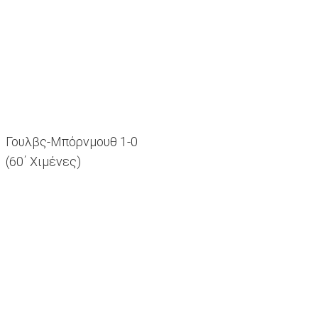
Γουλβς-Μπόρνμουθ 1-0
(60΄ Χιμένες)