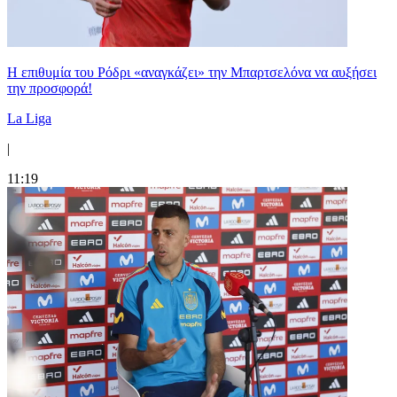
Η επιθυμία του Ρόδρι «αναγκάζει» την Μπαρτσελόνα να αυξήσει
την προσφορά!
La Liga
|
11:19