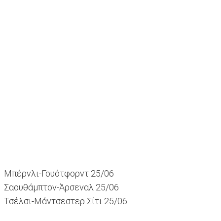
Μπέρνλι-Γουότφορντ 25/06
Σαουθάμπτον-Άρσεναλ 25/06
Τσέλσι-Μάντσεστερ Σίτι 25/06