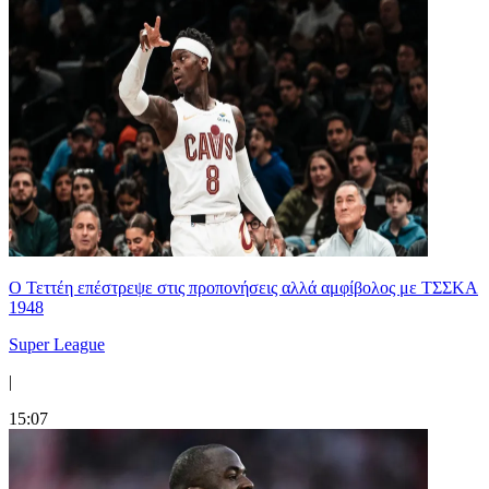
Ο Τεττέη επέστρεψε στις προπονήσεις αλλά αμφίβολος με ΤΣΣΚΑ
1948
Super League
|
15:07