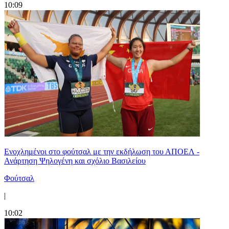
10:09
Ενοχλημένοι στο φούτσαλ με την εκδήλωση του ΑΠΟΕΛ -
Ανάρτηση Ψηλογένη και σχόλιο Βασιλείου
Φούτσαλ
|
10:02