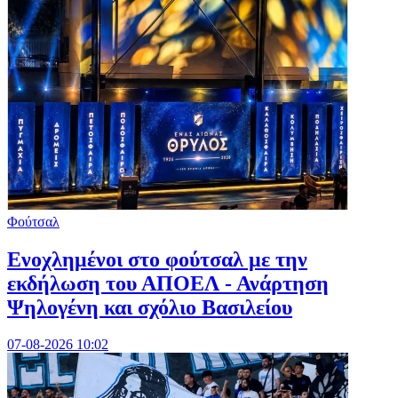
Φούτσαλ
Ενοχλημένοι στο φούτσαλ με την
εκδήλωση του ΑΠΟΕΛ - Ανάρτηση
Ψηλογένη και σχόλιο Βασιλείου
07-08-2026 10:02