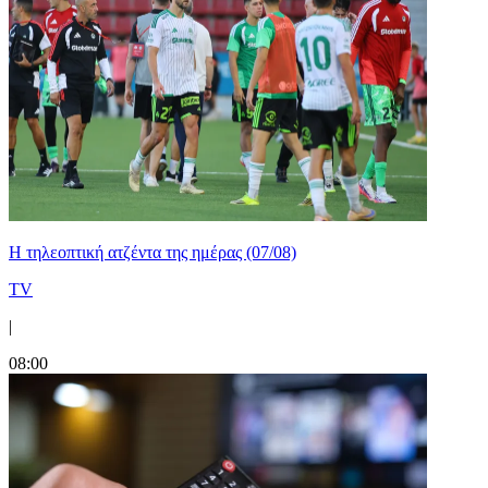
Η τηλεοπτική ατζέντα της ημέρας (07/08)
TV
|
08:00