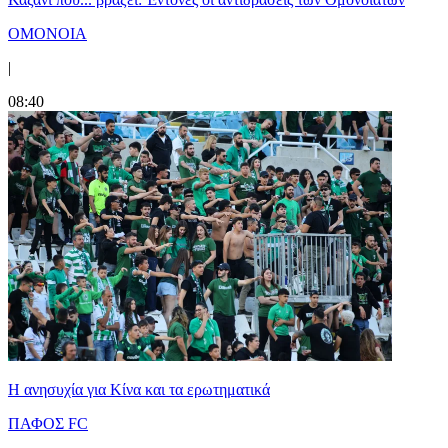
ΟΜΟΝΟΙΑ
|
08:40
Η ανησυχία για Κίνα και τα ερωτηματικά
ΠΑΦΟΣ FC