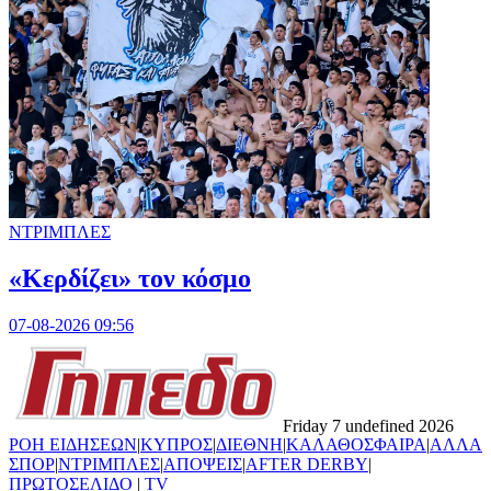
ΝΤΡΙΜΠΛΕΣ
«Κερδίζει» τον κόσμο
07-08-2026 09:56
Friday 7 undefined 2026
ΡΟΗ ΕΙΔΗΣΕΩΝ
|
ΚΥΠΡΟΣ
|
ΔΙΕΘΝΗ
|
ΚΑΛΑΘΟΣΦΑΙΡΑ
|
ΑΛΛΑ
ΣΠΟΡ
|
ΝΤΡΙΜΠΛΕΣ
|
ΑΠΟΨΕΙΣ
|
AFTER DERBY
|
ΠΡΩΤΟΣΕΛΙΔΟ
|
TV