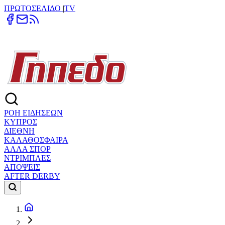
ΠΡΩΤΟΣΕΛΙΔΟ
|
TV
ΡΟΗ ΕΙΔΗΣΕΩΝ
ΚΥΠΡΟΣ
ΔΙΕΘΝΗ
ΚΑΛΑΘΟΣΦΑΙΡΑ
ΑΛΛΑ ΣΠΟΡ
ΝΤΡΙΜΠΛΕΣ
ΑΠΟΨΕΙΣ
AFTER DERBY