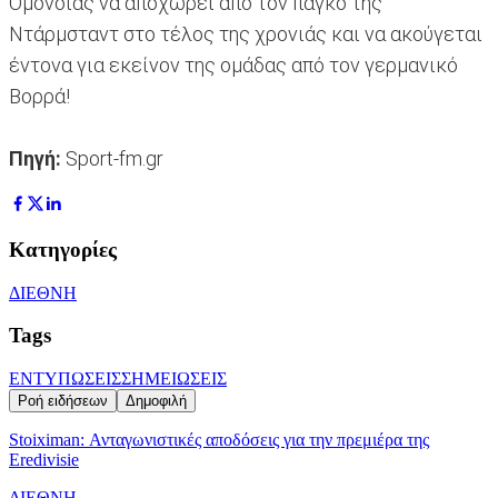
Ομόνοιας να αποχωρεί από τον πάγκο της
Ντάρμσταντ στο τέλος της χρονιάς και να ακούγεται
έντονα για εκείνον της ομάδας από τον γερμανικό
Βορρά!
Πηγή:
Sport-fm.gr
Κατηγορίες
ΔΙΕΘΝΗ
Tags
ΕΝΤΥΠΩΣΕΙΣ
ΣΗΜΕΙΩΣΕΙΣ
Ροή ειδήσεων
Δημοφιλή
Stoiximan: Ανταγωνιστικές αποδόσεις για την πρεμιέρα της
Eredivisie
ΔΙΕΘΝΗ