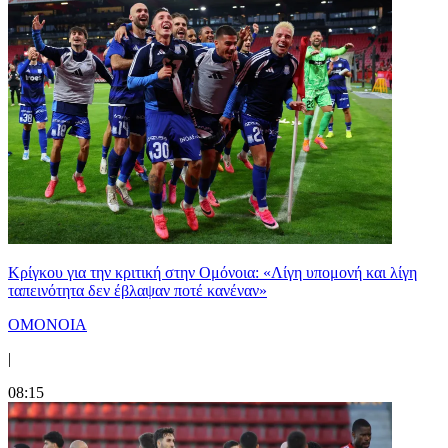
Κρίγκου για την κριτική στην Ομόνοια: «Λίγη υπομονή και λίγη
ταπεινότητα δεν έβλαψαν ποτέ κανέναν»
ΟΜΟΝΟΙΑ
|
08:15