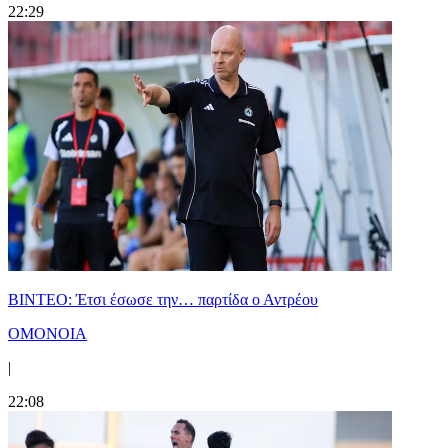
22:29
ΒΙΝΤΕΟ: Έτσι έσωσε την… παρτίδα ο Αντρέου
ΟΜΟΝΟΙΑ
|
22:08