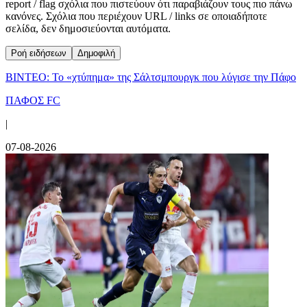
report / flag σχόλια που πιστεύουν ότι παραβιάζουν τους πιο πάνω
κανόνες. Σχόλια που περιέχουν URL / links σε οποιαδήποτε
σελίδα, δεν δημοσιεύονται αυτόματα.
Ροή ειδήσεων
Δημοφιλή
ΒΙΝΤΕΟ: Το «χτύπημα» της Σάλτσμπουργκ που λύγισε την Πάφο
ΠΑΦΟΣ FC
|
07-08-2026