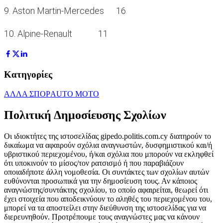
9. Aston Martin-Mercedes 16
10. Alpine-Renault 11
Κατηγορίες
ΑΛΛΑ ΣΠΟΡ
AUTO MOTO
Πολιτική Δημοσίευσης Σχολίων
Οι ιδιοκτήτες της ιστοσελίδας gipedo.politis.com.cy διατηρούν το
δικαίωμα να αφαιρούν σχόλια αναγνωστών, δυσφημιστικού και/ή
υβριστικού περιεχομένου, ή/και σχόλια που μπορούν να εκληφθεί
ότι υποκινούν το μίσος/τον ρατσισμό ή που παραβιάζουν
οποιαδήποτε άλλη νομοθεσία. Οι συντάκτες των σχολίων αυτών
ευθύνονται προσωπικά για την δημοσίευση τους. Αν κάποιος
αναγνώστης/συντάκτης σχολίου, το οποίο αφαιρείται, θεωρεί ότι
έχει στοιχεία που αποδεικνύουν το αληθές του περιεχομένου του,
μπορεί να τα αποστείλει στην διεύθυνση της ιστοσελίδας για να
διερευνηθούν. Προτρέπουμε τους αναγνώστες μας να κάνουν