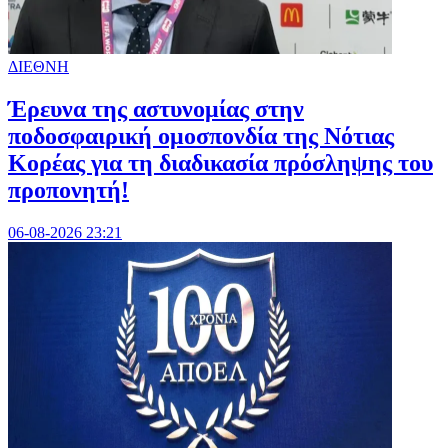
ΔΙΕΘΝΗ
Έρευνα της αστυνομίας στην
ποδοσφαιρική ομοσπονδία της Νότιας
Κορέας για τη διαδικασία πρόσληψης του
προπονητή!
06-08-2026 23:21