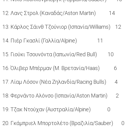
12. Λανς Στρολ (Καναδάς/Aston Martin) 14
13. Κάρλος Σάινθ Τζούνιορ (Ισπανία/Williams) 12
14. Πιέρ Γκασλί (Γαλλία/Alpine) 11
15. Γιούκι Τσουνόντα (Ιαπωνία/Red Bull) 10
16. Όλιβερ Μπέρμαν (Μ. Βρετανία/Haas) 6
17. Λίαμ Λόσον (Νέα Ζηλανδία/Racing Bulls) 4
18. Φερνάντο Αλόνσο (Ισπανία/Aston Martin) 2
19. Τζακ Ντούχαν (Αυστραλία/Alpine) 0
20. Γκάμπριελ Μπορτολέτο (Βραζιλία/Sauber) 0