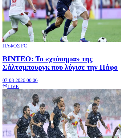
ΠΑΦΟΣ FC
ΒΙΝΤΕΟ: Το «χτύπημα» της
Σάλτσμπουργκ που λύγισε την Πάφο
07-08-2026 00:06
LIVE