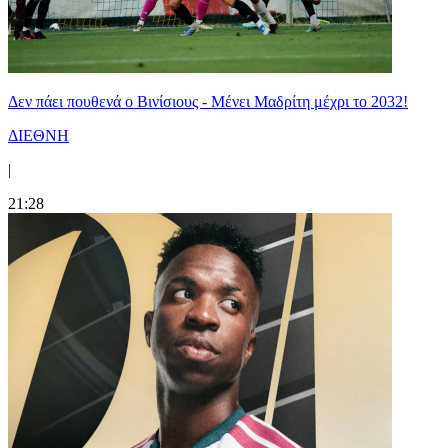
Δεν πάει πουθενά ο Βινίσιους - Μένει Μαδρίτη μέχρι το 2032!
ΔΙΕΘΝΗ
|
21:28