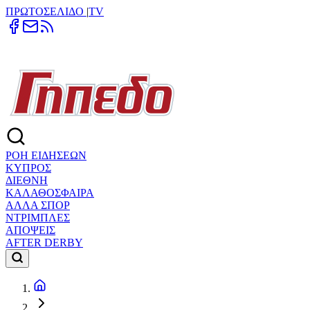
ΠΡΩΤΟΣΕΛΙΔΟ
|
TV
ΡΟΗ ΕΙΔΗΣΕΩΝ
ΚΥΠΡΟΣ
ΔΙΕΘΝΗ
ΚΑΛΑΘΟΣΦΑΙΡΑ
ΑΛΛΑ ΣΠΟΡ
ΝΤΡΙΜΠΛΕΣ
ΑΠΟΨΕΙΣ
AFTER DERBY